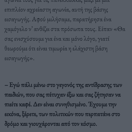
επιπλέον αχρείαστη αγωνία, αυτή της βάσης
εισαγωγής. Αφού μιλήσαμε, παρατήρησα ένα
χαμόγελο ν’ ανθίζει στα πρόσωπα τους. Είπαν «Θα
σας ενισχύσουμε για ένα και μόνο λόγο, γιατί
θεωρούμε ότι είναι τιμωρία η ελάχιστη βάση
εισαγωγής».
– Εγώ πάλι μένω στο γεγονός της αντίδρασης των
παιδιών, που σας πέτυχαν έξω και σας ζήτησαν να
πιείτε καφέ. Δεν είναι συνηθισμένο. Έχουμε την
εικόνα, ξέρετε, των πολιτικών που περπατάνε στο
δρόμο και γιουχάρονται από τον κόσμο.