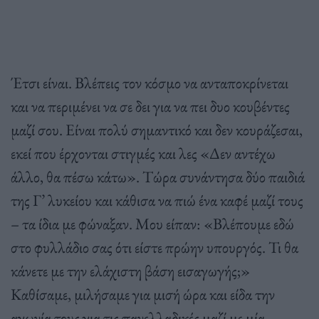
Έτσι είναι. Βλέπεις τον κόσμο να ανταποκρίνεται
και να περιμένει να σε δει για να πει δυο κουβέντες
μαζί σου. Είναι πολύ σημαντικό και δεν κουράζεσαι,
εκεί που έρχονται στιγμές και λες «Δεν αντέχω
άλλο, θα πέσω κάτω». Τώρα συνάντησα δύο παιδιά
της Γ’ λυκείου και κάθισα να πιώ ένα καφέ μαζί τους
– τα ίδια με φώναξαν. Μου είπαν: «Βλέπουμε εδώ
στο φυλλάδιο σας ότι είστε πρώην υπουργός. Τι θα
κάνετε με την ελάχιστη βάση εισαγωγής;»
Καθίσαμε, μιλήσαμε για μισή ώρα και είδα την
αγωνία τους για τις πανελλαδικές μαζί με μία