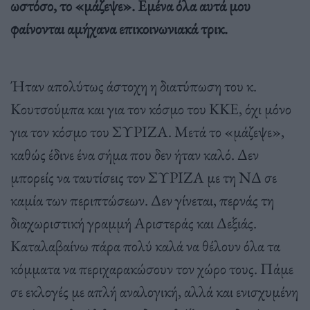
ωστόσο, το «μάζεψε». Εμένα όλα αυτά μου
φαίνονται αμήχανα επικοινωνιακά τρικ.
Ήταν απολύτως άστοχη η διατύπωση του κ.
Κουτσούμπα και για τον κόσμο του ΚΚΕ, όχι μόνο
για τον κόσμο του ΣΥΡΙΖΑ. Μετά το «μάζεψε»,
καθώς έδινε ένα σήμα που δεν ήταν καλό. Δεν
μπορείς να ταυτίσεις τον ΣΥΡΙΖΑ με τη ΝΔ σε
καμία των περιπτώσεων. Δεν γίνεται, περνάς τη
διαχωριστική γραμμή Αριστεράς και Δεξιάς.
Καταλαβαίνω πάρα πολύ καλά να θέλουν όλα τα
κόμματα να περιχαρακώσουν τον χώρο τους. Πάμε
σε εκλογές με απλή αναλογική, αλλά και ενισχυμένη