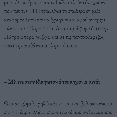
μου. Ο πατέρας μου τον Ιούλιο κλείνει ένα χρόνο
που πέθανε. Η Πάτρα είναι το σταθερό σημείο
αναφοράς όπου και να έχω γυρίσει, αφού υπάρχει
πάντα μία πόλη – σπίτι. Λέω καμιά φορά ότι στην
Πάτρα μπορώ να βγω και με τις παντόφλες έξω,
γιατί την αισθάνομαι όλη σπίτι μου.
– Μένετε στην ίδια γειτονιά τόσα χρόνια μετά;
Θα σας εξομολογηθώ κάτι, που είναι βέβαια γνωστό
στην Πάτρα: Μένω στο πατρικό μου σπίτι, εκεί που