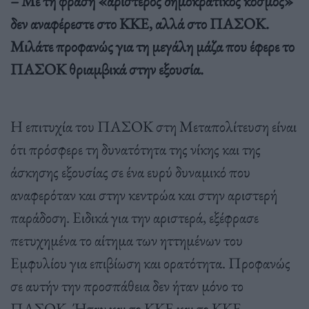
– Με τη φράση «αριστερός δημοκρατικός κόσμος»
δεν αναφέρεστε στο ΚΚΕ, αλλά στο ΠΑΣΟΚ.
Μιλάτε προφανώς για τη μεγάλη μάζα που έφερε το
ΠΑΣΟΚ θριαμβικά στην εξουσία.
Η επιτυχία του ΠΑΣΟΚ στη Μεταπολίτευση είναι
ότι πρόσφερε τη δυνατότητα της νίκης και της
άσκησης εξουσίας σε ένα ευρύ δυναμικό που
αναφερόταν και στην κεντρώα και στην αριστερή
παράδοση. Ειδικά για την αριστερά, εξέφρασε
πετυχημένα το αίτημα των ηττημένων του
Εμφυλίου για επιβίωση και ορατότητα. Προφανώς
σε αυτήν την προσπάθεια δεν ήταν μόνο το
ΠΑΣΟΚ. Ήταν και το ΚΚΕ και το ΚΚΕ