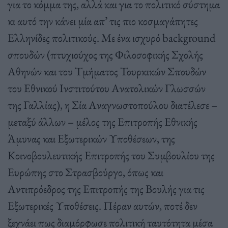
για το κόμμα της, αλλά και για το πολιτικό σύστημα
κι αυτό την κάνει μία απ’ τις πιο κοσμαγάπητες
Ελληνίδες πολιτικούς. Με ένα ισχυρό background
σπουδών (πτυχιούχος της Φιλοσοφικής Σχολής
Αθηνών και του Τμήματος Τουρκικών Σπουδών
του Εθνικού Ινστιτούτου Ανατολικών Γλωσσών
της Γαλλίας), η Σία Αναγνωστοπούλου διατέλεσε –
μεταξύ άλλων – μέλος της Επιτροπής Εθνικής
Άμυνας και Εξωτερικών Υποθέσεων, της
Κοινοβουλευτικής Επιτροπής του Συμβουλίου της
Ευρώπης στο Στρασβούργο, όπως και
Αντιπρόεδρος της Επιτροπής της Βουλής για τις
Εξωτερικές Υποθέσεις. Πέραν αυτών, ποτέ δεν
ξεχνάει πως διαμόρφωσε πολιτική ταυτότητα μέσα