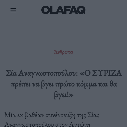
Μετάβαση
στο
περιεχόμενο
Άνθρωποι
Σία Αναγνωστοπούλου: «Ο ΣΥΡΙΖΑ
πρέπει να βγει πρώτο κόμμα και θα
βγει!»
Μία εκ βαθέων συνέντευξη της Σίας
Αναγνωστοπούλου στον Αντώνη