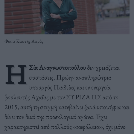
Φωτ.: Κωστής Λιερός
Η
Σία Αναγνωστοπούλου
δεν χρειάζεται
συστάσεις. Πρώην αναπληρώτρια
υπουργός Παιδείας και εν ενεργεία
βουλευτής Αχαΐας με τον ΣΥΡΙΖΑ ΠΣ από το
2015, αυτή τη στιγμή κατεβαίνει ξανά υποψήφια και
δίνει τον δικό της προεκλογικό αγώνα. Έχει
χαρακτηριστεί από πολλούς «κεφάλαιο», όχι μόνο