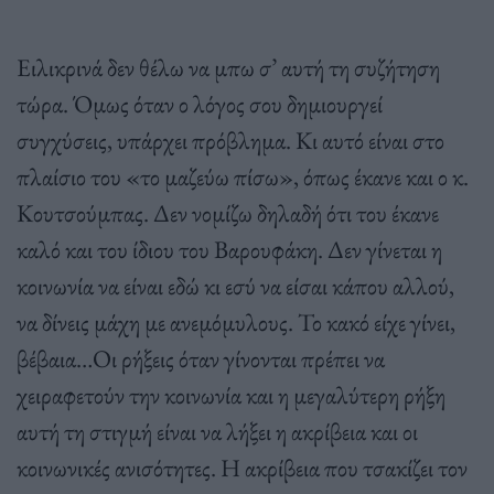
Ειλικρινά δεν θέλω να μπω σ’ αυτή τη συζήτηση
τώρα. Όμως όταν ο λόγος σου δημιουργεί
συγχύσεις, υπάρχει πρόβλημα. Κι αυτό είναι στο
πλαίσιο του «το μαζεύω πίσω», όπως έκανε και ο κ.
Κουτσούμπας. Δεν νομίζω δηλαδή ότι του έκανε
καλό και του ίδιου του Βαρουφάκη. Δεν γίνεται η
κοινωνία να είναι εδώ κι εσύ να είσαι κάπου αλλού,
να δίνεις μάχη με ανεμόμυλους. Το κακό είχε γίνει,
βέβαια…Οι ρήξεις όταν γίνονται πρέπει να
χειραφετούν την κοινωνία και η μεγαλύτερη ρήξη
αυτή τη στιγμή είναι να λήξει η ακρίβεια και οι
κοινωνικές ανισότητες. Η ακρίβεια που τσακίζει τον