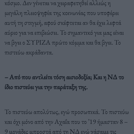
κόσμο. Δεν γίνεται να χειραφετηθεί αλλιώς η
μεγάλη πλειοψηφία της κοινωνίας που υποφέρει
αυτή τη στιγμή, αφού σκέφτεται αν θα έχει λεφτά
αύριο για να επιβιώσει. Το σημαντικό για μας είναι
να βγει ο ΣΥΡΙΖΑ πρώτο κόμμα και θα βγει. Το
πιστεύω ακράδαντα.
– Από που αντλείτε τόση αισιοδοξία; Και η ΝΔ το
ίδιο πιστεύει για την παράταξη της.
Το πιστεύω απολύτως, εγώ προσωπικά. Το πιστεύω
και όχι μόνο από την Αχαΐα που το ’19 ήμασταν 8 –
9 μονάδες μπροστά από τη ΝΔ ενώ χάσαμε τις