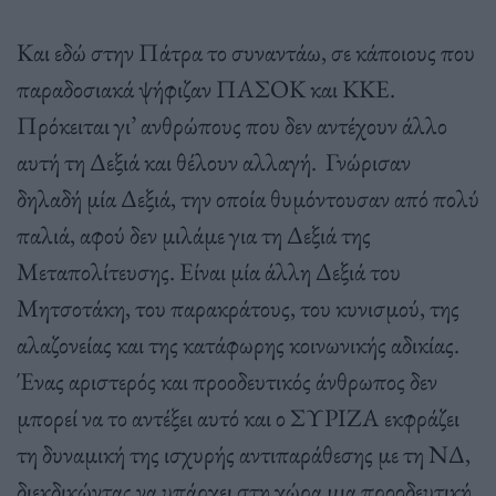
Και εδώ στην Πάτρα το συναντάω, σε κάποιους που
παραδοσιακά ψήφιζαν ΠΑΣΟΚ και ΚΚΕ.
Πρόκειται γι’ ανθρώπους που δεν αντέχουν άλλο
αυτή τη Δεξιά και θέλουν αλλαγή.
Γνώρισαν
δηλαδή μία Δεξιά, την οποία θυμόντουσαν από πολύ
παλιά, αφού δεν μιλάμε για τη Δεξιά της
Μεταπολίτευσης. Είναι μία άλλη Δεξιά του
Μητσοτάκη, του παρακράτους, του κυνισμού, της
αλαζονείας και της κατάφωρης κοινωνικής αδικίας.
Ένας αριστερός και προοδευτικός άνθρωπος δεν
μπορεί να το αντέξει αυτό και ο ΣΥΡΙΖΑ εκφράζει
τη δυναμική της ισχυρής αντιπαράθεσης με τη ΝΔ,
διεκδικώντας να υπάρχει στη χώρα μια προοδευτική