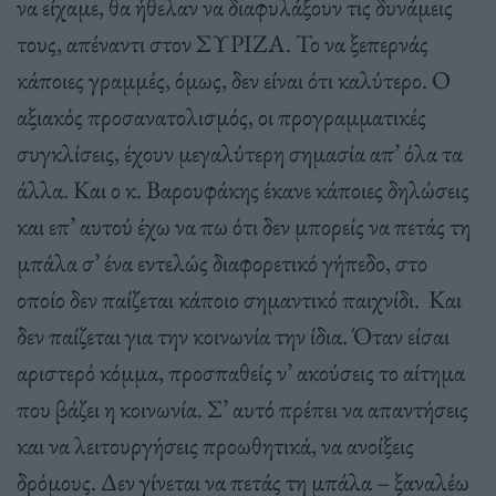
να είχαμε, θα ήθελαν να διαφυλάξουν τις δυνάμεις
τους, απέναντι στον ΣΥΡΙΖΑ. Το να ξεπερνάς
κάποιες γραμμές, όμως, δεν είναι ότι καλύτερο. Ο
αξιακός προσανατολισμός, οι προγραμματικές
συγκλίσεις, έχουν μεγαλύτερη σημασία απ’ όλα τα
άλλα. Και ο κ. Βαρουφάκης έκανε κάποιες δηλώσεις
και επ’ αυτού έχω να πω ότι δεν μπορείς να πετάς τη
μπάλα σ’ ένα εντελώς διαφορετικό γήπεδο, στο
οποίο δεν παίζεται κάποιο σημαντικό παιχνίδι.
Και
δεν παίζεται για την κοινωνία την ίδια. Όταν είσαι
αριστερό κόμμα, προσπαθείς ν’ ακούσεις το αίτημα
που βάζει η κοινωνία. Σ’ αυτό πρέπει να απαντήσεις
και να λειτουργήσεις προωθητικά, να ανοίξεις
δρόμους. Δεν γίνεται να πετάς τη μπάλα – ξαναλέω