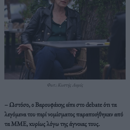
Φωτ.: Κωστής Λιερός
– Ωστόσο, ο Βαρουφάκης είπε στο debate ότι τα
λεγόμενα του περί νομίσματος παραποιήθηκαν από
τα ΜΜΕ, κυρίως λόγω της άγνοιας τους.