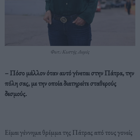
Φωτ.: Κωστής Λιερός
– Πόσο μάλλον όταν αυτό γίνεται στην Πάτρα, την
πόλη σας, με την οποία διατηρείτε σταθερούς
δεσμούς.
Είμαι γέννημα θρέμμα της Πάτρας από τους γονείς