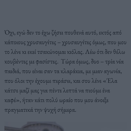
Όχι, εγώ δεν το έχω ζήσει πουθενά αυτό, εκτός από
κάποιους χρυσαυγίτες – χρυσαυγίτες όμως, που μου
το λένε κι εκεί τσακώνομαι κιόλας. Λέω ότι δεν θέλω
κουβέντες με φασίστες.
Τώρα όμως, δυο – τρία νέα
παιδιά, που είναι σαν τα κλαράκια, με μιαν αγωνία,
που όλοι την έχουμε περάσει, και σου λένε «Έλα
κάτσε μαζί μας για πέντε λεπτά να πιούμε ένα
καφέ», ήταν κάτι πολύ ωραίο που μου άνοιξε
πραγματικά την ψυχή σήμερα.