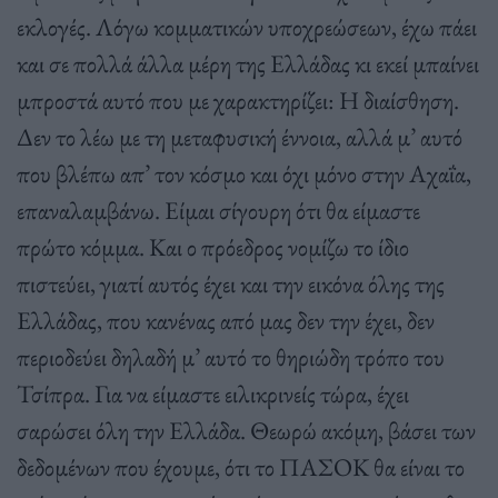
εκλογές. Λόγω κομματικών υποχρεώσεων, έχω πάει
και σε πολλά άλλα μέρη της Ελλάδας κι εκεί μπαίνει
μπροστά αυτό που με χαρακτηρίζει: Η διαίσθηση.
Δεν το λέω με τη μεταφυσική έννοια, αλλά μ’ αυτό
που βλέπω απ’ τον κόσμο και όχι μόνο στην Αχαΐα,
επαναλαμβάνω. Είμαι σίγουρη ότι θα είμαστε
πρώτο κόμμα. Και ο πρόεδρος νομίζω το ίδιο
πιστεύει, γιατί αυτός έχει και την εικόνα όλης της
Ελλάδας, που κανένας από μας δεν την έχει, δεν
περιοδεύει δηλαδή μ’ αυτό το θηριώδη τρόπο του
Τσίπρα. Για να είμαστε ειλικρινείς τώρα, έχει
σαρώσει όλη την Ελλάδα. Θεωρώ ακόμη, βάσει των
δεδομένων που έχουμε, ότι το ΠΑΣΟΚ θα είναι το