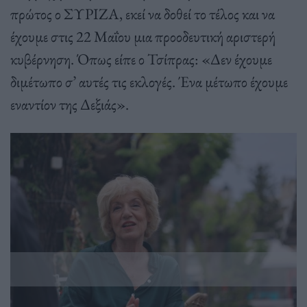
πρώτος ο ΣΥΡΙΖΑ, εκεί να δοθεί το τέλος και να
έχουμε στις 22 Μαΐου μια προοδευτική αριστερή
κυβέρνηση. Όπως είπε ο Τσίπρας: «Δεν έχουμε
διμέτωπο σ’ αυτές τις εκλογές. Ένα μέτωπο έχουμε
εναντίον της Δεξιάς».