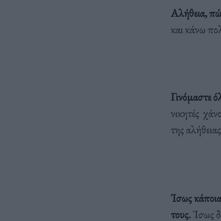
Αλήθεια, πώς
και κάνω πο
Γινόμαστε ό
νικητές χάν
της αλήθειας
Ίσως κάποια
τους.
Ίσως δ