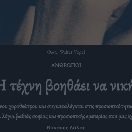
Φωτ.: Walter Vogel
ΆΝΘΡΩΠΟΙ
τέχνη βοηθάει να νικ
ενου χοροθεάτρου και συγκαταλέγεται στις προσωπικότητε
 λόγια βαθιάς σοφίας και προσωπικής εμπειρίας που μας 
Θανάσης Λάλας