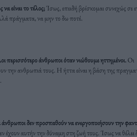
 να είναι το τέλος;
Ίσως, επειδή βρίσκομαι συνεχώς σε 
λλά πράγματα, να μην το δω ποτέ.
λοι περισσότερο άνθρωποι όταν νιώθουμε ηττημένοι.
Οι
ουν την ανθρωπιά τους. Η ήττα είναι η βάση της πραγμα
.
 άνθρωποι δεν προσπαθούν να ενεργοποιήσουν την φαν
εν έχουν αυτήν την δύναμη στη ζωή τους. Ίσως να θέλει 