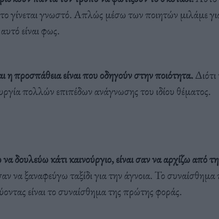
στο γίνεται γνωστό. Απλώς μέσω των ποιητών μιλάμε γι
αυτό είναι φως.
ι η προσπάθεια είναι που οδηγούν στην ποιότητα.
Διότι
ουργία πολλών επιπέδων ανάγνωσης του ιδίου θέματος.
να δουλεύω κάτι καινούργιο, είναι σαν να αρχίζω από τη
σαν να ξαναφεύγω ταξίδι για την άγνοια. Το συναίσθημα
ύοντας είναι το συναίσθημα της πρώτης φοράς.