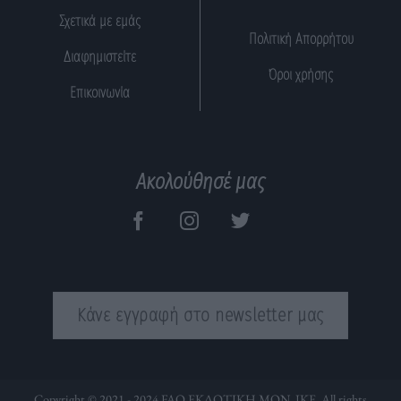
Σχετικά με εμάς
Πολιτική Απορρήτου
Διαφημιστείτε
Όροι χρήσης
Επικοινωνία
Ακολούθησέ μας
Κάνε εγγραφή στο newsletter μας
Copyright © 2021 - 2024 FAQ ΕΚΔΟΤΙΚΗ ΜΟΝ. ΙΚΕ. All rights