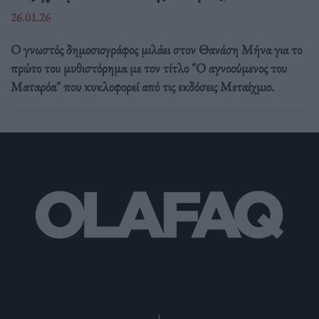
26.01.26
Ο γνωστός δημοσιογράφος μιλάει στον Θανάση Μήνα για το
πρώτο του μυθιστόρημα με τον τίτλο "Ο αγνοούμενος του
Ματαρόα" που κυκλοφορεί από τις εκδόσεις Μεταίχμιο.