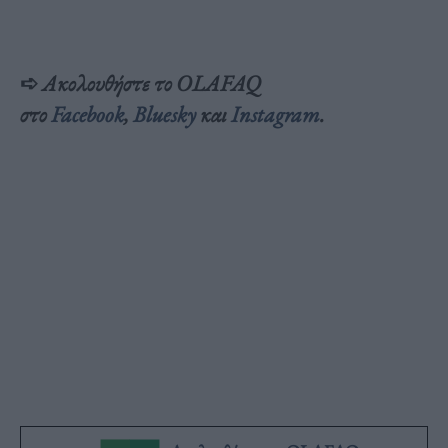
➪
Ακολουθήστε το OLAFAQ
στο
Facebook
,
Bluesky
και
Inst
agram
.