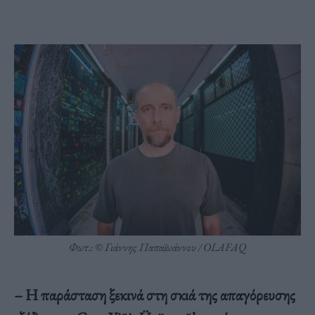
Φωτ.: © Γιάννης Παπαϊωάννου / OLAFAQ
– Η παράσταση ξεκινά στη σκιά της απαγόρευσης