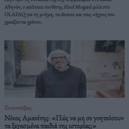
Αθηνών, ο ambient συνθέτης Abul Mogard μιλά στο
OLAFAQ για τη μνήμη, τα drones και τους «ήχους που
χρειάζονται χρόνο».
Συνεντεύξεις
Νίκος Αμανίτης: «Πώς να μη σε γοητεύσουν
τα ξεχασμένα παιδιά της ιστορίας;»