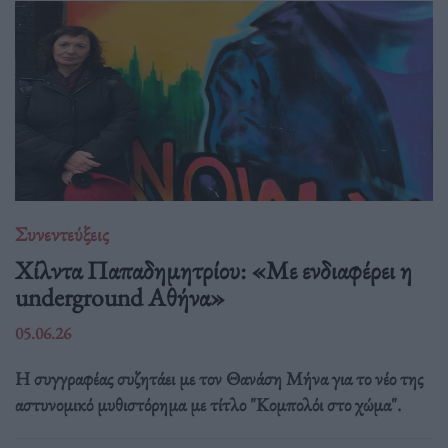
Συνεντεύξεις
Χίλντα Παπαδημητρίου: «Με ενδιαφέρει η
underground Αθήνα»
05.06.26
Η συγγραφέας συζητάει με τον Θανάση Μήνα για το νέο της
αστυνομικό μυθιστόρημα με τίτλο "Κομπολόι στο χώμα".