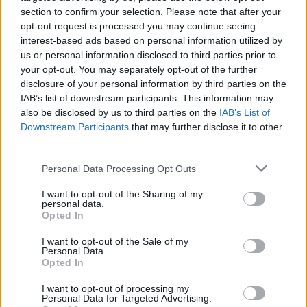
section to confirm your selection. Please note that after your
μουσική, ξεκίνα να μαθαίνεις εσύ.
opt-out request is processed you may continue seeing
interest-based ads based on personal information utilized by
us or personal information disclosed to third parties prior to
your opt-out. You may separately opt-out of the further
disclosure of your personal information by third parties on the
IAB’s list of downstream participants. This information may
also be disclosed by us to third parties on the
IAB’s List of
Downstream Participants
that may further disclose it to other
third parties.
Personal Data Processing Opt Outs
I want to opt-out of the Sharing of my
personal data.
Opted In
I want to opt-out of the Sale of my
Φωτ.: © Γιάννης Παπαϊωάννου / OLAFAQ
Personal Data.
Opted In
– Ποιες είναι οι δυσκολίες που αντιμετωπίζει ένας
I want to opt-out of processing my
Personal Data for Targeted Advertising.