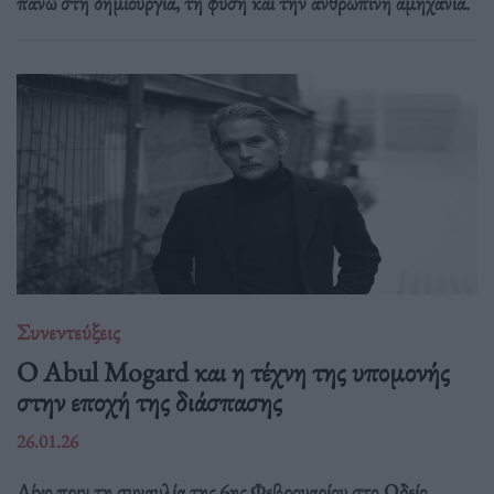
πάνω στη δημιουργία, τη φύση και την ανθρώπινη αμηχανία.
Συνεντεύξεις
Ο Abul Mogard και η τέχνη της υπομονής
στην εποχή της διάσπασης
26.01.26
Λίγο πριν τη συναυλία της 6ης Φεβρουαρίου στο Ωδείο