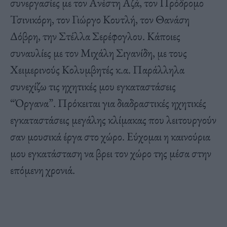
συνεργασίες με τον Ανέστη Αζά, τον Πρόδρομο
Τσινικόρη, τον Γιώργο Κουτλή, τον Θανάση
Δόβρη, την Στέλλα Σερέφογλου. Κάποιες
συναυλίες με τον Μιχάλη Σιγανίδη, με τους
Χειμερινούς Κολυμβητές κ.α. Παράλληλα
συνεχίζω τις ηχητικές μου εγκαταστάσεις
“Όργανα”. Πρόκειται για διαδραστικές ηχητικές
εγκαταστάσεις μεγάλης κλίμακας που λειτουργούν
σαν μουσικά έργα στο χώρο. Εύχομαι η καινούρια
μου εγκατάσταση να βρει τον χώρο της μέσα στην
επόμενη χρονιά.