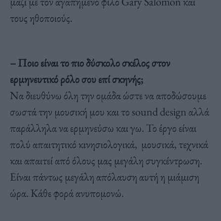
μαζί με τον αγαπημένο φίλο Gary Salomon και
τους ηθοποιούς.
– Ποιο είναι το πιο δύσκολο σκέλος στον
ερμηνευτικό ρόλο σου επί σκηνής;
Να διευθύνω όλη την ομάδα ώστε να αποδώσουμε
σωστά την μουσική μου και το sound design αλλά
παράλληλα να ερμηνεύσω και γω. Το έργο είναι
πολύ απαιτητικό κινησιολογικά, μουσικά, τεχνικά
και απαιτεί από όλους μας μεγάλη συγκέντρωση.
Είναι πάντως μεγάλη απόλαυση αυτή η μιάμιση
ώρα. Κάθε φορά ανυπομονώ.