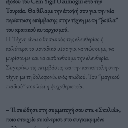
εξόδου του Cem Yiğit Üzümoğlu από την
Τουρκία. Θα θέλαμε την άποψή σου για την νέα
περίπτωση επέμβασης στην τέχνη με τη ”βούλα”
του κρατικού αυταρχισμού.
Η Τέχνη είναι ο θησαυρός της ελευθερίας ή
καλύτερα το μοναδικό μέσο για να νιώσουμε, να
μυρίσουμε και να αισθανθούμε την ελευθερία.
Συγκρίνω τις επεμβάσεις και την καταστολή στην
τέχνη με τη δολοφονία ενός παιδιού. Του “μαγικού
παιδιού” που λέει η ψυχοθεραπεία.
– Τι σε ώθησε στη συμμετοχή σου στα «Σκυλιά»,
ποιο στοιχείο σε κέντρισε στο συγκεκριμένο