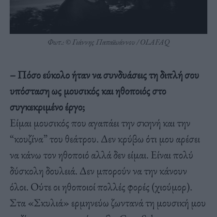
Φωτ.: © Γιάννης Παπαϊωάννου / OLAFAQ
– Πόσο εύκολο ήταν να συνδυάσεις τη διπλή σου
υπόσταση ως μουσικός και ηθοποιός στο
συγκεκριμένο έργο;
Είμαι μουσικός που αγαπάει την σκηνή και την
“κουζίνα” του θεάτρου. Δεν κρύβω ότι μου αρέσει
να κάνω τον ηθοποιό αλλά δεν είμαι. Είναι πολύ
δύσκολη δουλειά. Δεν μπορούν να την κάνουν
όλοι. Ούτε οι ηθοποιοί πολλές φορές (χιούμορ).
Στα «Σκυλιά» ερμηνεύω ζωντανά τη μουσική μου