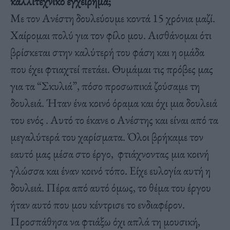
καλλιτεχνικό εγχείρημα;
Με τον Ανέστη δουλεύουμε κοντά 15 χρόνια μαζί.
Χαίρομαι πολύ για τον φίλο μου. Αισθάνομαι ότι
βρίσκεται στην καλύτερή του φάση και η ομάδα
που έχει φτιαχτεί πετάει. Θυμάμαι τις πρόβες μας
για τα “Σκυλιά”, πόσο προσωπικά ζούσαμε τη
δουλειά. Ήταν ένα κοινό όραμα και όχι μια δουλειά
του ενός . Αυτό το έκανε ο Ανέστης και είναι από τα
μεγαλύτερά του χαρίσματα. Όλοι βρήκαμε τον
εαυτό μας μέσα στο έργο, φτιάχνοντας μια κοινή
γλώσσα και έναν κοινό τόπο. Είχε ευλογία αυτή η
δουλειά. Πέρα από αυτό όμως, το θέμα του έργου
ήταν αυτό που μου κέντρισε το ενδιαφέρον.
Προσπάθησα να φτιάξω όχι απλά τη μουσική,