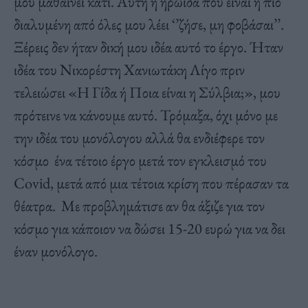
μου μαθαίνει κάτι. Αυτή η ηρωίδα που είναι η πιο
διαλυμένη από όλες μου λέει ‘’ζήσε, μη φοβάσαι’’.
Ξέρεις δεν ήταν δική μου ιδέα αυτό το έργο. Ήταν
ιδέα του Νικορέστη Χανιωτάκη Λίγο πριν
τελειώσει «Η Γίδα ή Ποια είναι η Σύλβια;», μου
πρότεινε να κάνουμε αυτό. Τρόμαξα, όχι μόνο με
την ιδέα του μονόλογου αλλά θα ενδιέφερε τον
κόσμο ένα τέτοιο έργο μετά τον εγκλεισμό του
Covid, μετά από μια τέτοια κρίση που πέρασαν τα
θέατρα. Με προβλημάτισε αν θα άξιζε για τον
κόσμο για κάποιον να δώσει 15-20 ευρώ για να δει
έναν μονόλογο.