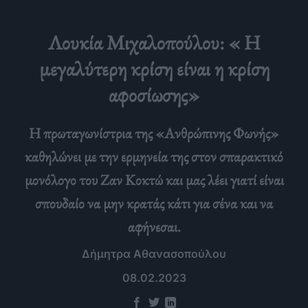
Λουκία Μιχαλοπούλου: « Η
μεγαλύτερη κρίση είναι η κρίση
αφοσίωσης»
Η πρωταγωνίστρια της «Ανθρώπινης Φωνής»
καθηλώνει με την ερμηνεία της στον σπαρακτικό
μονόλογο του Ζαν Κοκτώ και μας λέει γιατί είναι
σπουδαίο να μην κρατάς κάτι για σένα και να
αφήνεσαι.
Δήμητρα Αθανασοπούλου
08.02.2023