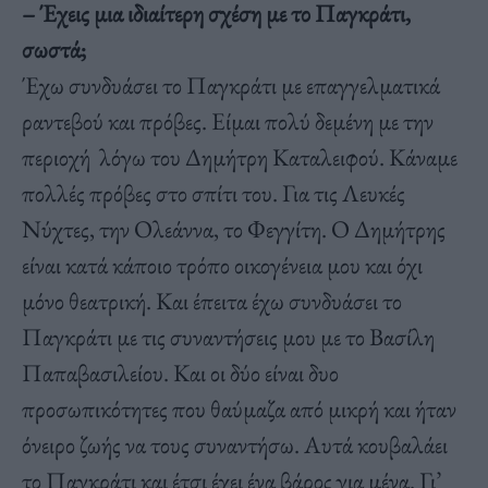
– Έχεις μια ιδιαίτερη σχέση με το Παγκράτι,
σωστά;
Έχω συνδυάσει το Παγκράτι με επαγγελματικά
ραντεβού και πρόβες. Είμαι πολύ δεμένη με την
περιοχή λόγω του Δημήτρη Καταλειφού. Κάναμε
πολλές πρόβες στο σπίτι του. Για τις Λευκές
Νύχτες, την Ολεάννα, το Φεγγίτη. Ο Δημήτρης
είναι κατά κάποιο τρόπο οικογένεια μου και όχι
μόνο θεατρική. Και έπειτα έχω συνδυάσει το
Παγκράτι με τις συναντήσεις μου με το Βασίλη
Παπαβασιλείου. Και οι δύο είναι δυο
προσωπικότητες που θαύμαζα από μικρή και ήταν
όνειρο ζωής να τους συναντήσω. Αυτά κουβαλάει
το Παγκράτι και έτσι έχει ένα βάρος για μένα. Γι’