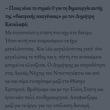
– Ποιος είναι το σημείο 0 για τη δημιουργία αυτής
της «θεατρικής οικογένειας» με τον Δημήτρη
Καταλειφό;
Με συγκινούσε η στάση που είχε στο θέατρο.
Ήταν αυτή που ονειρευόμουν να έχω
μεγαλώνοντας . Και λέω μεγαλώνοντας γιατί όσο
μεγαλώνεις το πάθος και η πίστη στο αντικείμενο
μπορεί να κλονίζεται. Ο Δημήτρης με σκηνοθέτησε
στις Λευκές Νύχτες του Ντοστογιέφσκι και από
κει και πέρα συνεχίσαμε μαζί στο Θέατρο
Εμπορικό. Βρεθήκαμε και με την Ελένη Σκότη και
έγινε κάτι πολύ συνδημιουργικό. Αποφασίζαμε
μαζί για τα έργα, για την υπόλοιπη διανομή.