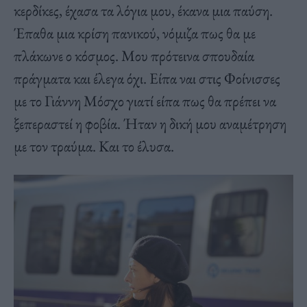
κερδίκες, έχασα τα λόγια μου, έκανα μια παύση.
Έπαθα μια κρίση πανικού, νόμιζα πως θα με
πλάκωνε ο κόσμος. Μου πρότεινα σπουδαία
πράγματα και έλεγα όχι. Είπα ναι στις Φοίνισσες
με το Γιάννη Μόσχο γιατί είπα πως θα πρέπει να
ξεπεραστεί η φοβία. Ήταν η δική μου αναμέτρηση
με τον τραύμα. Και το έλυσα.