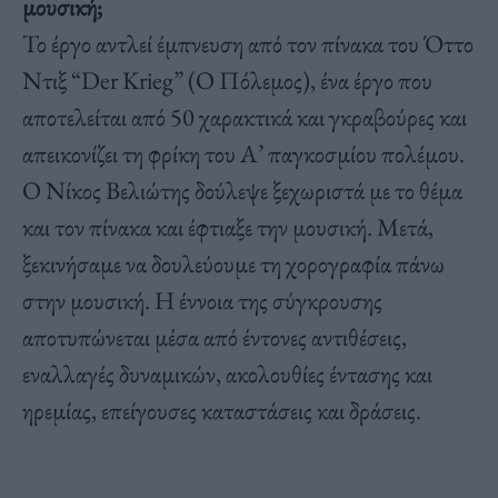
μουσική;
Το έργο αντλεί έμπνευση από τον πίνακα του Όττο
Ντιξ “Der Krieg” (Ο Πόλεμος), ένα έργο που
αποτελείται από 50 χαρακτικά και γκραβούρες και
απεικονίζει τη φρίκη του Α’ παγκοσμίου πολέμου.
Ο Νίκος Βελιώτης δούλεψε ξεχωριστά με το θέμα
και τον πίνακα και έφτιαξε την μουσική. Μετά,
ξεκινήσαμε να δουλεύουμε τη χορογραφία πάνω
στην μουσική. Η έννοια της σύγκρουσης
αποτυπώνεται μέσα από έντονες αντιθέσεις,
εναλλαγές δυναμικών, ακολουθίες έντασης και
ηρεμίας, επείγουσες καταστάσεις και δράσεις.