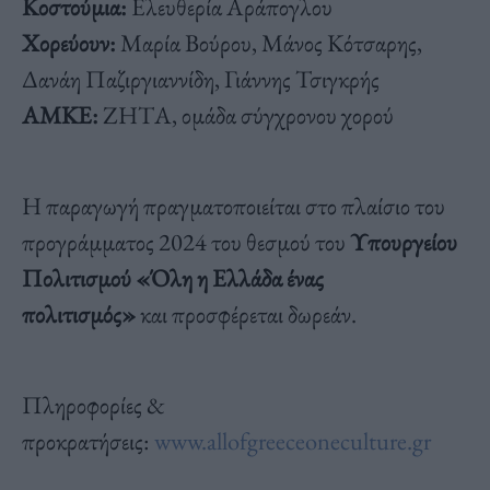
Κοστούμια:
Ελευθερία Αράπογλου
Χορεύουν:
Μαρία Βούρου, Μάνος Κότσαρης,
Δανάη Παζιργιαννίδη, Γιάννης Τσιγκρής
ΑΜΚΕ:
ΖΗΤΑ, ομάδα σύγχρονου χορού
Η παραγωγή πραγματοποιείται στο πλαίσιο του
προγράμματος 2024 του θεσμού του
Υπουργείου
Πολιτισμού «Όλη η Ελλάδα ένας
πολιτισμός»
και προσφέρεται δωρεάν.
Πληροφορίες &
προκρατήσεις:
www.allofgreeceoneculture.gr