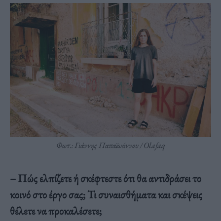
Φωτ.: Γιάννης Παπαϊωάννου / Olafaq
– Πώς ελπίζετε ή σκέφτεστε ότι θα αντιδράσει το
κοινό στο έργο σας; Τι συναισθήματα και σκέψεις
θέλετε να προκαλέσετε;