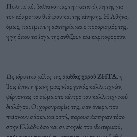
Πολιτισμό, βαθαίνοντας την κατανόηση της για
τον κόσμο του θεάτρου και της κίνησης. Η Αθήνα,
όμως, παρέμεινε η αφετηρία και ο προορισμός της,
η γη όπου τα έργα της ανθίζουν και καρποφορούν.
Ως ιδρυτικό μέλος της
ομάδας χορού ΖΗΤΑ
, η
Ίρις έγινε η φωνή μιας νέας γενιάς καλλιτεχνών,
φέρνοντας το σώμα στο κέντρο του καλλιτεχνικού
διαλόγου. Οι χορογραφίες της, σαν όνειρα που
παίρνουν σάρκα και οστά, παρουσιάστηκαν τόσο
στην Ελλάδα όσο και σε σκηνές του εξωτερικού,
αφήνοντας παντού τα αποτυπώματα μιας βαθιά