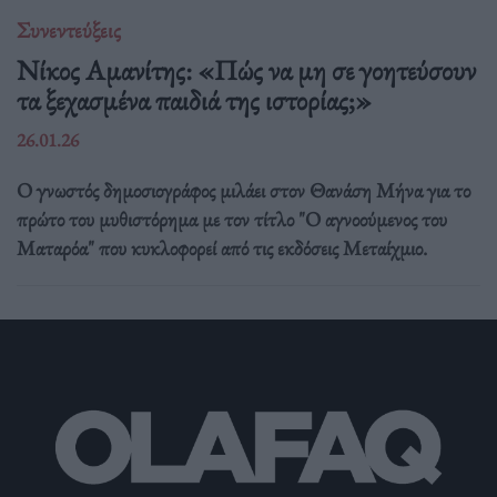
Συνεντεύξεις
Νίκος Αμανίτης: «Πώς να μη σε γοητεύσουν
τα ξεχασμένα παιδιά της ιστορίας;»
26.01.26
Ο γνωστός δημοσιογράφος μιλάει στον Θανάση Μήνα για το
πρώτο του μυθιστόρημα με τον τίτλο "Ο αγνοούμενος του
Ματαρόα" που κυκλοφορεί από τις εκδόσεις Μεταίχμιο.