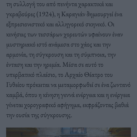
τη συλλογή του από πενήντα χαρακτικά και
γκραβούρες (1924), η Καραγιάν δημιουργεί ένα
εξπρεσιονιστικό και αλληγορικό σκηνικό. Οι
κινήσεις των τεσσάρων χορευτών υφαίνουν έναν
μυστηριακό ιστό ανάμεσα στο χάος και την
αρμονία, τη σύγκρουση και τη σύμπνοια, την
ένταση και την ηρεμία. Μέσα σε αυτό το
υπερβατικό πλαίσιο, το Αρχαίο Θέατρο του
Γυθείου πρόκειται να μεταμορφωθεί σε ένα ζωντανό
καμβά, όπου η κίνηση γεννά ενέργεια και η ενέργεια
γίνεται χορογραφικό αφήγημα, εκφράζοντας βαθιά
την ουσία της σύγκρουσης.