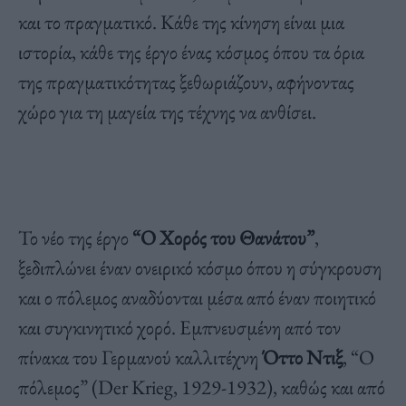
και το πραγματικό. Κάθε της κίνηση είναι μια
ιστορία, κάθε της έργο ένας κόσμος όπου τα όρια
της πραγματικότητας ξεθωριάζουν, αφήνοντας
χώρο για τη μαγεία της τέχνης να ανθίσει.
Το νέο της έργο
“Ο Χορός του Θανάτου”
,
ξεδιπλώνει έναν ονειρικό κόσμο όπου η σύγκρουση
και ο πόλεμος αναδύονται μέσα από έναν ποιητικό
και συγκινητικό χορό. Εμπνευσμένη από τον
πίνακα του Γερμανού καλλιτέχνη
Όττο Ντιξ
, “Ο
πόλεμος” (Der Krieg, 1929-1932), καθώς και από