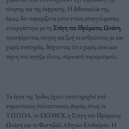
κίνησης και της έκφρασης. Η διδασκαλία της,
όμως, δεν περιορίζεται μόνο στους επαγγελματίες·
συνεργάστηκε με τη
Στέγη του Ιδρύματος Ωνάση
,
προσφέροντας κίνηση και ζωή σε ανθρώπους με και
χωρίς αναπηρίες, δείχνοντας ότι ο χορός είναι μια
τέχνη που αγγίζει όλους, πέρα από περιορισμούς.
Τα έργα της Ίριδας έχουν υποστηριχθεί από
σημαντικούς πολιτιστικούς φορείς, όπως το
ΥΠΠΟΑ, το ΕΚΕΘΕΧ, η Στέγη του Ιδρύματος
Ωνάση και το Φεστιβάλ Αθηνών Επιδαύρου. Η