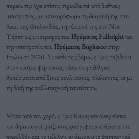
πορεία της έχει επίσης σημαδευτεί από διεθνείς
υποτροφίες, με αποκορύφωμα τη διαμονή της στο
Saari της Φινλανδίας, την έρευνά της στη Νέα
Υόρκη ως υπότροφος του
Ιδρύματος Fulbright
και
την υποτροφία του
Ιδρύματος Bogliasco
στην
Ιταλία το 2020. Σε κάθε της βήμα, η Ίρις ταξιδεύει
στον κόσμο, φέρνοντας πίσω στην Αθήνα
θραύσματα από ξένες κουλτούρες, πλέκοντας τα με
τη δική της καλλιτεχνική ταυτότητα.
Μέσα από τον χορό, η Ίρις Καραγιάν ονειρεύεται
και δημιουργεί, χτίζοντας μια γέφυρα ανάμεσα στο
παρελθόν και το μέλλον, ανάμεσα στο φανταστικό