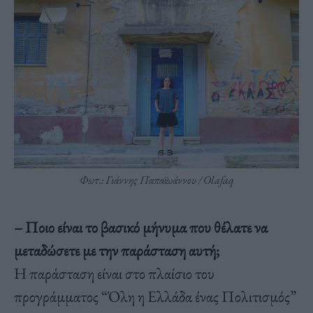
Φωτ.: Γιάννης Παπαϊωάννου / Olafaq
– Ποιο είναι το βασικό μήνυμα που θέλατε να
μεταδώσετε με την παράσταση αυτή;
Η παράσταση είναι στο πλαίσιο του
προγράμματος “Όλη η Ελλάδα ένας Πολιτισμός”