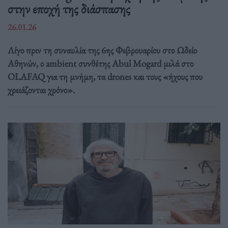
στην εποχή της διάσπασης
26.01.26
Λίγο πριν τη συναυλία της 6ης Φεβρουαρίου στο Ωδείο
Αθηνών, ο ambient συνθέτης Abul Mogard μιλά στο
OLAFAQ για τη μνήμη, τα drones και τους «ήχους που
χρειάζονται χρόνο».