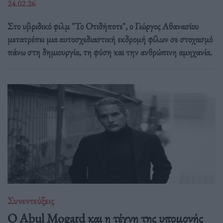
24.02.26
Στο υβριδικό φιλμ "Το Οτιδήποτε", ο Γιώργος Αθανασίου
μετατρέπει μια αυτοσχεδιαστική εκδρομή φίλων σε στοχασμό
πάνω στη δημιουργία, τη φύση και την ανθρώπινη αμηχανία.
Συνεντεύξεις
Ο Abul Mogard και η τέχνη της υπομονής