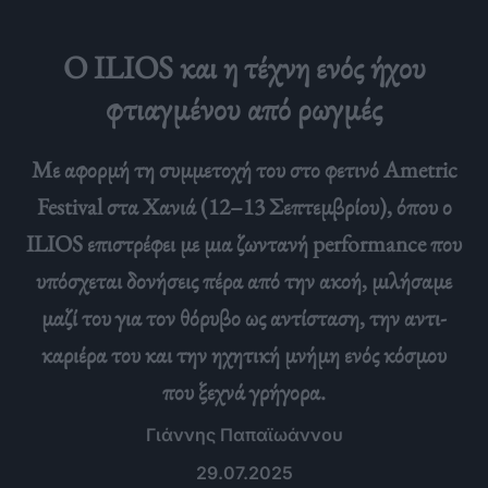
Ο ILIOS και η τέχνη ενός ήχου
φτιαγμένου από ρωγμές
Με αφορμή τη συμμετοχή του στο φετινό Ametric
Festival στα Χανιά (12–13 Σεπτεμβρίου), όπου ο
ILIOS επιστρέφει με μια ζωντανή performance που
υπόσχεται δονήσεις πέρα από την ακοή, μιλήσαμε
μαζί του για τον θόρυβο ως αντίσταση, την αντι-
καριέρα του και την ηχητική μνήμη ενός κόσμου
που ξεχνά γρήγορα.
Γιάννης Παπαϊωάννου
29.07.2025