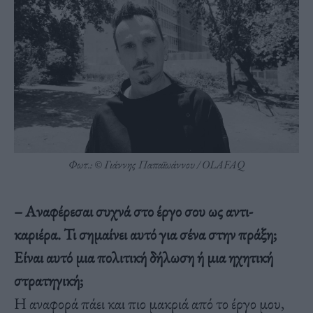
Φωτ.: © Γιάννης Παπαϊωάννου / OLAFAQ
– Αναφέρεσαι συχνά στο έργο σου ως αντι-
καριέρα. Τι σημαίνει αυτό για σένα στην πράξη;
Είναι αυτό μια πολιτική δήλωση ή μια ηχητική
στρατηγική;
Η αναφορά πάει και πιο μακριά από το έργο μου,