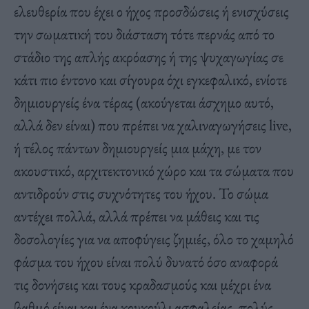
ελευθερία που έχει ο ήχος προσδώσεις ή ενισχύσεις
την σωματική του διάσταση τότε περνάς από το
στάδιο της απλής ακρόασης ή της ψυχαγωγίας σε
κάτι πιο έντονο και σίγουρα όχι εγκεφαλικό, ενίοτε
δημιουργείς ένα τέρας (ακούγεται άσχημο αυτό,
αλλά δεν είναι) που πρέπει να χαλιναγωγήσεις live,
ή τέλος πάντων δημιουργείς μια μάχη, με τον
ακουστικό, αρχιτεκτονικό χώρο και τα σώματα που
αντιδρούν στις συχνότητες του ήχου. Το σώμα
αντέχει πολλά, αλλά πρέπει να μάθεις και τις
δοσολογίες για να αποφύγεις ζημιές, όλο το χαμηλό
φάσμα του ήχου είναι πολύ δυνατό όσο αναφορά
τις δονήσεις και τους κραδασμούς και μέχρι ένα
βαθμό είναι και ένα κουκούλι ασφαλείας, πολύς