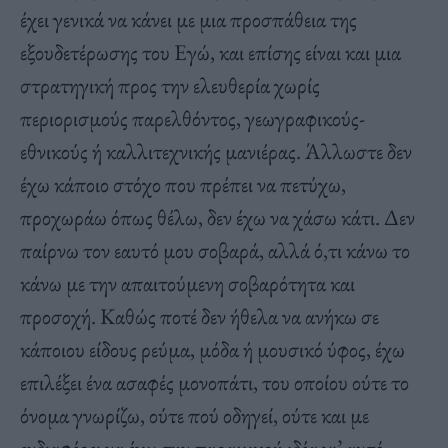
έχει γενικά να κάνει με μια προσπάθεια της
εξουδετέρωσης του Εγώ, και επίσης είναι και μια
στρατηγική προς την ελευθερία χωρίς
περιορισμούς παρελθόντος, γεωγραφικούς-
εθνικούς ή καλλιτεχνικής μανιέρας. Άλλωστε δεν
έχω κάποιο στόχο που πρέπει να πετύχω,
προχωράω όπως θέλω, δεν έχω να χάσω κάτι. Δεν
παίρνω τον εαυτό μου σοβαρά, αλλά ό,τι κάνω το
κάνω με την απαιτούμενη σοβαρότητα και
προσοχή. Kαθώς ποτέ δεν ήθελα να ανήκω σε
κάποιου είδους ρεύμα, μόδα ή μουσικό ύφος, έχω
επιλέξει ένα ασαφές μονοπάτι, του οποίου ούτε το
όνομα γνωρίζω, ούτε πού οδηγεί, ούτε και με