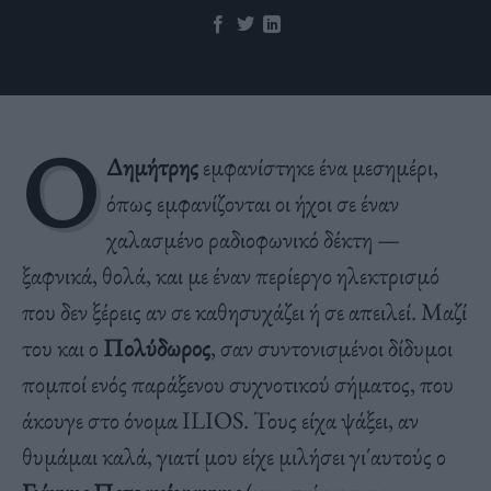
Ο
Δημήτρης
εμφανίστηκε ένα μεσημέρι,
όπως εμφανίζονται οι ήχοι σε έναν
χαλασμένο ραδιοφωνικό δέκτη —
ξαφνικά, θολά, και με έναν περίεργο ηλεκτρισμό
που δεν ξέρεις αν σε καθησυχάζει ή σε απειλεί. Μαζί
του και ο
Πολύδωρος
, σαν συντονισμένοι δίδυμοι
πομποί ενός παράξενου συχνοτικού σήματος, που
άκουγε στο όνομα ILIOS. Τους είχα ψάξει, αν
θυμάμαι καλά, γιατί μου είχε μιλήσει γι΄αυτούς ο