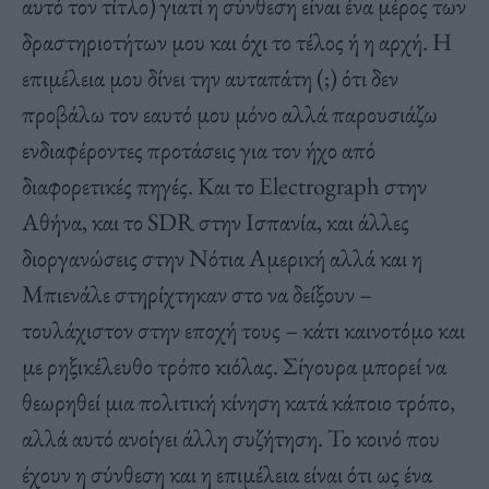
αυτό τον τίτλο) γιατί η σύνθεση είναι ένα μέρος των
δραστηριοτήτων μου και όχι το τέλος ή η αρχή. Η
επιμέλεια μου δίνει την αυταπάτη (;) ότι δεν
προβάλω τον εαυτό μου μόνο αλλά παρουσιάζω
ενδιαφέροντες προτάσεις για τον ήχο από
διαφορετικές πηγές. Και το Electrograph στην
Αθήνα, και το SDR στην Ισπανία, και άλλες
διοργανώσεις στην Νότια Αμερική αλλά και η
Μπιενάλε στηρίχτηκαν στο να δείξουν –
τουλάχιστον στην εποχή τους – κάτι καινοτόμο και
με ρηξικέλευθο τρόπο κιόλας. Σίγουρα μπορεί να
θεωρηθεί μια πολιτική κίνηση κατά κάποιο τρόπο,
αλλά αυτό ανοίγει άλλη συζήτηση. Το κοινό που
έχουν η σύνθεση και η επιμέλεια είναι ότι ως ένα