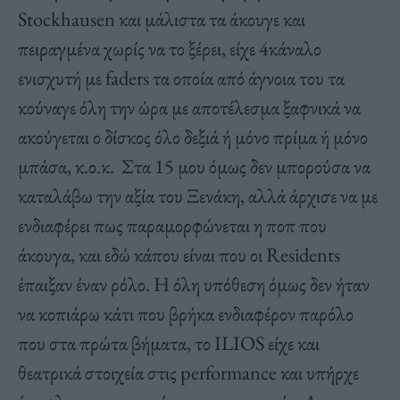
Stockhausen και μάλιστα τα άκουγε και
πειραγμένα χωρίς να το ξέρει, είχε 4κάναλο
ενισχυτή με faders τα οποία από άγνοια του τα
κούναγε όλη την ώρα με αποτέλεσμα ξαφνικά να
ακούγεται ο δίσκος όλο δεξιά ή μόνο πρίμα ή μόνο
μπάσα, κ.ο.κ. Στα 15 μου όμως δεν μπορούσα να
καταλάβω την αξία του Ξενάκη, αλλά άρχισε να με
ενδιαφέρει πως παραμορφώνεται η ποπ που
άκουγα, και εδώ κάπου είναι που οι Residents
έπαιξαν έναν ρόλο. Η όλη υπόθεση όμως δεν ήταν
να κοπιάρω κάτι που βρήκα ενδιαφέρον παρόλο
που στα πρώτα βήματα, το ILIOS είχε και
θεατρικά στοιχεία στις performance και υπήρχε