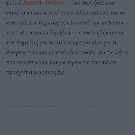
φετινό
Ametric Festival
— ένα φεστιβάλ που
επιμένει να ακούει εκεί που οι άλλοι μιλούν, και να
ανασκαλεύει συχνότητες κάτω από την επιφάνεια
του πολιτισμικού θορύβου — συναντηθήκαμε με
τον Δημήτρη για να μιλήσουμε για όλα: για τις
δονήσεις που μας κρατούν ζωντανούς, για τις λέξεις
που περισσεύουν, και για τη σιωπή που πάντα
προηγείται μιας έκρηξης.