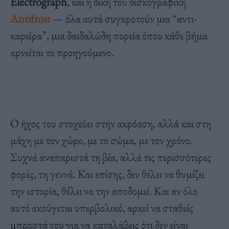
Electrograph
, και η δική του δισκογραφική
Antifrost
— όλα αυτά συγκροτούν μια “αντι-
καριέρα”, μια δαιδαλώδη πορεία όπου κάθε βήμα
αρνείται το προηγούμενο.
Ο ήχος του στοχεύει στην ακρόαση, αλλά και στη
μάχη με τον χώρο, με το σώμα, με τον χρόνο.
Συχνά αναπαριστά τη βία, αλλά τις περισσότερες
φορές, τη γεννά. Και επίσης, δεν θέλει να θυμίζει
την ιστορία, θέλει να την αποδομεί. Και αν όλο
αυτό ακούγεται υπερβολικό, αρκεί να σταθείς
μπροστά του για να καταλάβεις ότι δεν είναι