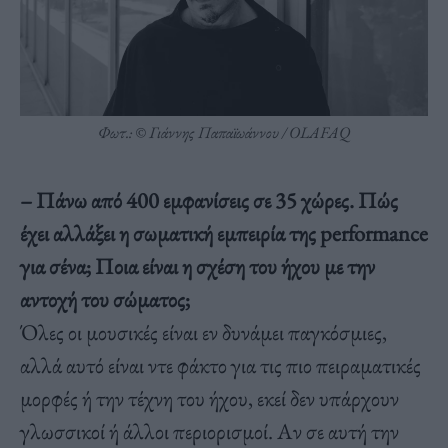
Φωτ.: © Γιάννης Παπαϊωάννου / OLAFAQ
– Πάνω από 400 εμφανίσεις σε 35 χώρες. Πώς
έχει αλλάξει η σωματική εμπειρία της performance
για σένα; Ποια είναι η σχέση του ήχου με την
αντοχή του σώματος;
Όλες οι μουσικές είναι εν δυνάμει παγκόσμιες,
αλλά αυτό είναι ντε φάκτο για τις πιο πειραματικές
μορφές ή την τέχνη του ήχου, εκεί δεν υπάρχουν
γλωσσικοί ή άλλοι περιορισμοί. Αν σε αυτή την