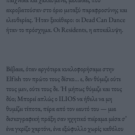
ακροβατούσαν στο όριο μεταξύ παραφροσύνης και
ελευθερίας. Ήταν ξεκάθαρο: οι Dead Can Dance
ήταν το πρόσχημα. Οι Residents, η αποκάλυψη.
Βέβαια, όταν αργότερα κυκλοφορήσαμε στην
Elfish τον πρώτο τους δίσκο… ε, δεν θύμιζε ούτε
τους μεν, ούτε τους δε. Ή μήπως θύμιζε και τους
δύο; Μπορεί απλώς ο ILIOS να ήθελε να μη
θυμίζει τίποτα, πέρα από τον εαυτό του — μια
δισκογραφική πράξη σαν ηχητικό πείραμα μέσα σ’
ένα γκρίζο χαρτόνι, ένα εξώφυλλο χωρίς καθόλου