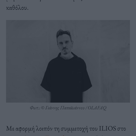
καθόλου.
Φωτ.: © Γιάννης Παπαϊωάννου / OLAFAQ
Με αφορμή λοιπόν τη συμμετοχή του ILIOS στο