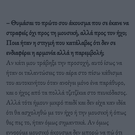
– Θυμάσαι το πρώτο σου άκουσμα που σε έκανε να
στραφείς όχι προς τη μουσική, αλλά προς τον ήχο;
Ποια ήταν η στιγμή που κατάλαβες ότι δεν σε
ενδιαφέρει η αρμονία αλλά η παρεμβολή;
Αν κάτι μου τράβηξε την προσοχή, αυτό ίσως να
ήταν οι ταλαντώσεις του αέρα στο πίσω κάθισμα
του αυτοκινήτου όταν ανοίγει μόνο ένα παράθυρο,
και ο ήχος από τα πολλά τζιτζίκια στο πευκόδασος.
Αλλά τότε ήμουν μικρό παιδί και δεν είχα καν ιδέα
ότι θα ασχοληθώ με τον ήχο ή την μουσική ή όπως
θες πες το, ήταν όμως σημαντικά. Αν όμως
εννοούμε μουσικό άκουσμα δεν μπορώ να πώ ότι