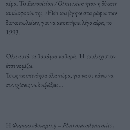
αέρα. To
Eurovision / Otravision
ήταν η δέκατη
κυκλοφορία της Elfish και βγήκε στα ράφια των
δισκοπωλείων, για να αποκτήσει λίγο αέρα, το
1993.
Όλα αυτά τα θυμάμαι καθαρά. Ή τουλάχιστον
έτσι νομίζω.
Ίσως τα επινόησα όλα τώρα, για να σε κάνω να
συνεχίσεις να διαβάζεις…
Η
Φαρμακοδυναμική = Pharmacodynamics
,