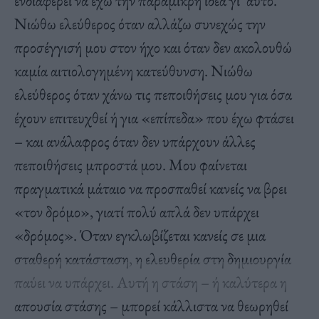
ενδιαφέρει να έχω την παραμικρή ιδέα γι’ αυτό.
Νιώθω ελεύθερος όταν αλλάζω συνεχώς την
προσέγγισή μου στον ήχο και όταν δεν ακολουθώ
καμία αιτιολογημένη κατεύθυνση. Νιώθω
ελεύθερος όταν χάνω τις πεποιθήσεις μου για όσα
έχουν επιτευχθεί ή για «επίπεδα» που έχω φτάσει
– και ανάλαφρος όταν δεν υπάρχουν άλλες
πεποιθήσεις μπροστά μου. Μου φαίνεται
πραγματικά μάταιο να προσπαθεί κανείς να βρει
«τον δρόμο», γιατί πολύ απλά δεν υπάρχει
«δρόμος». Όταν εγκλωβίζεται κανείς σε μια
σταθερή κατάσταση, η ελευθερία στη δημιουργία
παύει να υπάρχει. Αυτή η στάση – ή καλύτερα η
απουσία στάσης – μπορεί κάλλιστα να θεωρηθεί