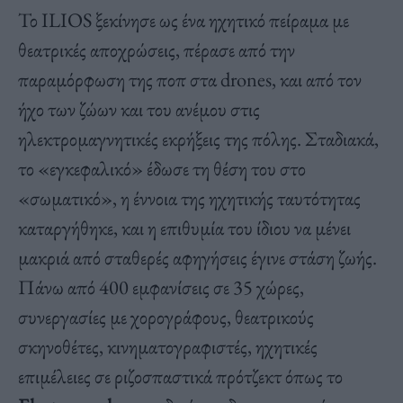
Το ILIOS ξεκίνησε ως ένα ηχητικό πείραμα με
θεατρικές αποχρώσεις, πέρασε από την
παραμόρφωση της ποπ στα drones, και από τον
ήχο των ζώων και του ανέμου στις
ηλεκτρομαγνητικές εκρήξεις της πόλης. Σταδιακά,
το «εγκεφαλικό» έδωσε τη θέση του στο
«σωματικό», η έννοια της ηχητικής ταυτότητας
καταργήθηκε, και η επιθυμία του ίδιου να μένει
μακριά από σταθερές αφηγήσεις έγινε στάση ζωής.
Πάνω από 400 εμφανίσεις σε 35 χώρες,
συνεργασίες με χορογράφους, θεατρικούς
σκηνοθέτες, κινηματογραφιστές, ηχητικές
επιμέλειες σε ριζοσπαστικά πρότζεκτ όπως το