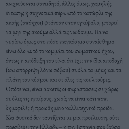
ανιχνεύονται συνειδητά, άλλες όμως, χαμηλής
έντασης ή συχνοτικά πέρα από το κατώφλι της
ακοής (υπόηχοι) φτάνουν στον εγκέφαλο, μπορεί
να μην της ακούμε αλλά τις νιώθουμε. Για να
γυρίσω όμως στο πόσο παγκόσμιο συναίσθημα
είναι όλο αυτό το κομμάτι του σωματικού ήχου,
όντως η απόδειξη του είναι ότι έχει την ίδια αποδοχή
(και απόρριψη λόγω φόβου) σε όλα τα μήκη και τα
πλάτη του κόσμου και σε όλες τις κουλτούρες.
Οπότε ναι, είναι αρκετές οι παραστάσεις σε χώρες
σε όλες τις ηπείρους, χωρίς να είναι κάτι ποπ,
δημοφιλές ή προωθημένο καλλιτεχνικό προϊόν.
Και φυσικά δεν ταυτίζεται με μια προέλευση, ούτε
πρεσβεύει την Ελλάδα – ή την Ισπανία που ζούσα