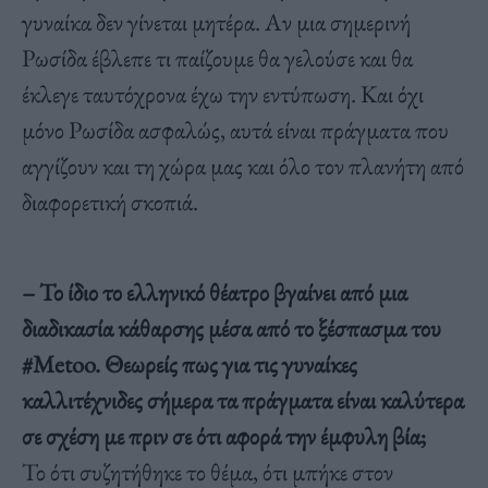
γυναίκα δεν γίνεται μητέρα. Αν μια σημερινή
Ρωσίδα έβλεπε τι παίζουμε θα γελούσε και θα
έκλεγε ταυτόχρονα έχω την εντύπωση. Και όχι
μόνο Ρωσίδα ασφαλώς, αυτά είναι πράγματα που
αγγίζουν και τη χώρα μας και όλο τον πλανήτη από
διαφορετική σκοπιά.
– Το ίδιο το ελληνικό θέατρο βγαίνει από μια
διαδικασία κάθαρσης μέσα από το ξέσπασμα του
#
Metoo
. Θεωρείς πως για τις γυναίκες
καλλιτέχνιδες σήμερα τα πράγματα είναι καλύτερα
σε σχέση με πριν σε ότι αφορά την έμφυλη βία;
Το ότι συζητήθηκε το θέμα, ότι μπήκε στον