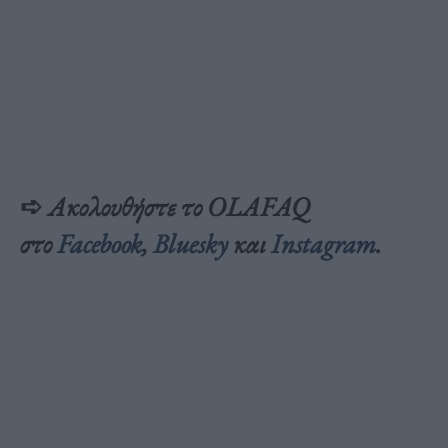
➪
Ακολουθήστε το OLAFAQ
στο
Facebook
,
Bluesky
και
Inst
agram
.