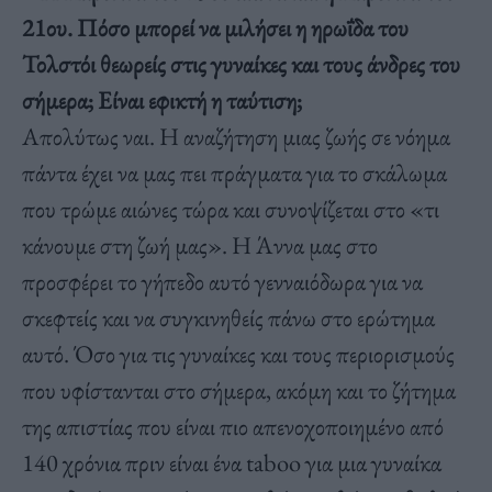
21ου. Πόσο μπορεί να μιλήσει η ηρωΐδα του
Τολστόι θεωρείς στις γυναίκες και τους άνδρες του
σήμερα; Είναι εφικτή η ταύτιση;
Απολύτως ναι. Η αναζήτηση μιας ζωής σε νόημα
πάντα έχει να μας πει πράγματα για το σκάλωμα
που τρώμε αιώνες τώρα και συνοψίζεται στο «τι
κάνουμε στη ζωή μας». Η Άννα μας στο
προσφέρει το γήπεδο αυτό γενναιόδωρα για να
σκεφτείς και να συγκινηθείς πάνω στο ερώτημα
αυτό. Όσο για τις γυναίκες και τους περιορισμούς
που υφίστανται στο σήμερα, ακόμη και το ζήτημα
της απιστίας που είναι πιο απενοχοποιημένο από
140 χρόνια πριν είναι ένα taboo για μια γυναίκα