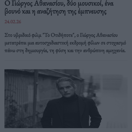
Ο Γιώργος Αθανασίου, δύο μουσικοί, ένα
βουνό και η αναζήτηση της έμπνευσης
24.02.26
Στο υβριδικό φιλμ "Το Οτιδήποτε", ο Γιώργος Αθανασίου
μετατρέπει μια αυτοσχεδιαστική εκδρομή φίλων σε στοχασμό
πάνω στη δημιουργία, τη φύση και την ανθρώπινη αμηχανία.