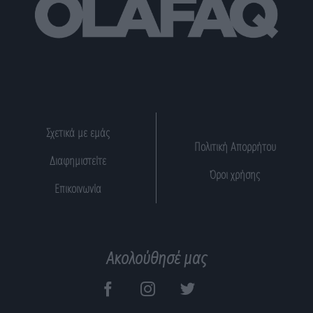
Σχετικά με εμάς
Πολιτική Απορρήτου
Διαφημιστείτε
Όροι χρήσης
Επικοινωνία
Ακολούθησέ μας