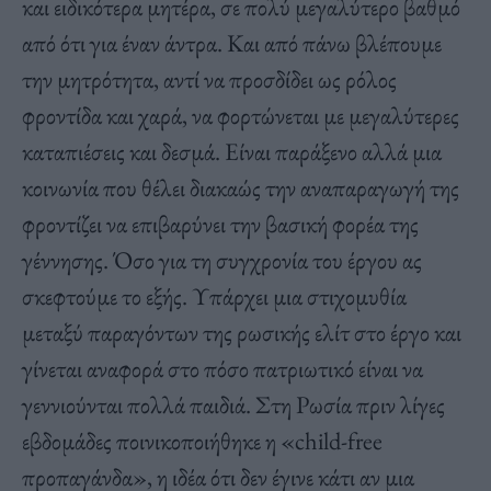
και ειδικότερα μητέρα, σε πολύ μεγαλύτερο βαθμό
από ότι για έναν άντρα. Και από πάνω βλέπουμε
την μητρότητα, αντί να προσδίδει ως ρόλος
φροντίδα και χαρά, να φορτώνεται με μεγαλύτερες
καταπιέσεις και δεσμά. Είναι παράξενο αλλά μια
κοινωνία που θέλει διακαώς την αναπαραγωγή της
φροντίζει να επιβαρύνει την βασική φορέα της
γέννησης. Όσο για τη συγχρονία του έργου ας
σκεφτούμε το εξής. Υπάρχει μια στιχομυθία
μεταξύ παραγόντων της ρωσικής ελίτ στο έργο και
γίνεται αναφορά στο πόσο πατριωτικό είναι να
γεννιούνται πολλά παιδιά. Στη Ρωσία πριν λίγες
εβδομάδες ποινικοποιήθηκε η «child-free
προπαγάνδα», η ιδέα ότι δεν έγινε κάτι αν μια