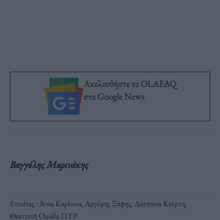
Ακολουθήστε το OLAFAQ
στο Google News
Βαγγέλης Μαρινάκης
Ετικέτες :
Άννα Καρένινα
,
Αργύρης Ξάφης
,
Δέσποινα Κούρτη
,
Θεατρική Ομάδα ΠΥΡ
.