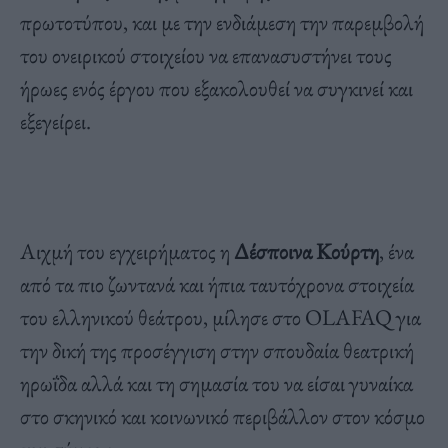
πρωτοτύπου, και με την ενδιάμεση την παρεμβολή
του ονειρικού στοιχείου να επανασυστήνει τους
ήρωες ενός έργου που εξακολουθεί να συγκινεί και
εξεγείρει.
Αιχμή του εγχειρήματος η
Δέσποινα Κούρτη
, ένα
από τα πιο ζωντανά και ήπια ταυτόχρονα στοιχεία
του ελληνικού θεάτρου, μίλησε στο OLAFAQ για
την δική της προσέγγιση στην σπουδαία θεατρική
ηρωΐδα αλλά και τη σημασία του να είσαι γυναίκα
στο σκηνικό και κοινωνικό περιβάλλον στον κόσμο