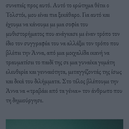
συνεπείς προς αυτό. Αυτό το ερώτημα θέτει ο
Τολστόι, μου είναι πια ξεκάθαρο. Για αυτό και
έχουμε να κάνουμε με μια σοφία του
μυθιστορήματος που ανάγκασε με έναν τρόπο τον
ίδιο τον συγγραφέα του να αλλάξει τον τρόπο που
βλέπει την Άννα, από μια μοιχαλίδα ικανή να
τραυματίσει το παιδί της σε μια γυναίκα γεμάτη
ελευθερία και γενναιότητα, μεταγγίζοντάς της ίσως
και δικά του διλήμματα. Στο τέλος βλέπουμε την
Άννα να «τραβάει από τα γένια» τον άνθρωπο που
τη δημιούργησε.