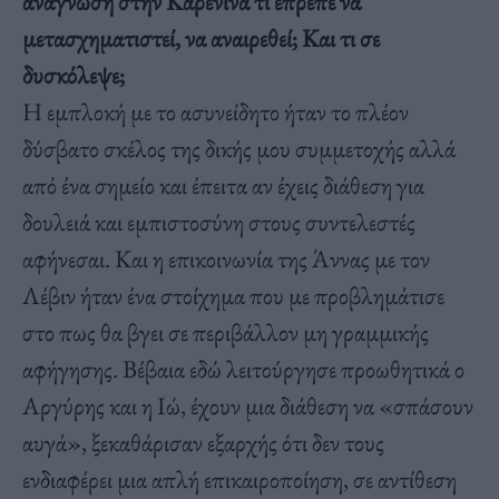
ανάγνωση στην Καρένινα τι έπρεπε να
μετασχηματιστεί, να αναιρεθεί; Και τι σε
δυσκόλεψε;
Η εμπλοκή με το ασυνείδητο ήταν το πλέον
δύσβατο σκέλος της δικής μου συμμετοχής αλλά
από ένα σημείο και έπειτα αν έχεις διάθεση για
δουλειά και εμπιστοσύνη στους συντελεστές
αφήνεσαι. Και η επικοινωνία της Άννας με τον
Λέβιν ήταν ένα στοίχημα που με προβλημάτισε
στο πως θα βγει σε περιβάλλον μη γραμμικής
αφήγησης. Βέβαια εδώ λειτούργησε προωθητικά ο
Αργύρης και η Ιώ, έχουν μια διάθεση να «σπάσουν
αυγά», ξεκαθάρισαν εξαρχής ότι δεν τους
ενδιαφέρει μια απλή επικαιροποίηση, σε αντίθεση