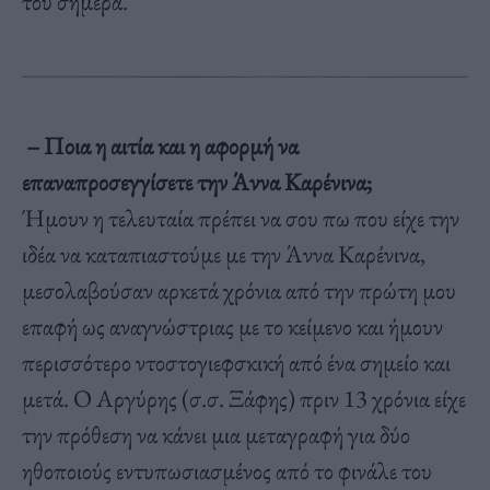
του σήμερα.
– Ποια η αιτία και η αφορμή να
επαναπροσεγγίσετε την Άννα Καρένινα;
Ήμουν η τελευταία πρέπει να σου πω που είχε την
ιδέα να καταπιαστούμε με την Άννα Καρένινα,
μεσολαβούσαν αρκετά χρόνια από την πρώτη μου
επαφή ως αναγνώστριας με το κείμενο και ήμουν
περισσότερο ντοστογιεφσκική από ένα σημείο και
μετά. Ο Αργύρης (σ.σ. Ξάφης) πριν 13 χρόνια είχε
την πρόθεση να κάνει μια μεταγραφή για δύο
ηθοποιούς εντυπωσιασμένος από το φινάλε του