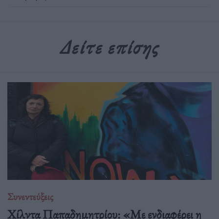
Δείτε επίσης
Συνεντεύξεις
Χίλντα Παπαδημητρίου: «Με ενδιαφέρει η