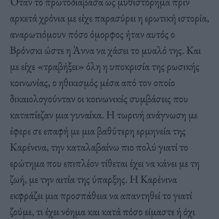
Όταν το πρωτοδιάβασα ως μυθιστόρημα πριν
αρκετά χρόνια με είχε παρασύρει η ερωτική ιστορία,
αναρωτιόμουν πόσο όμορφος ήταν αυτός ο
Βρόνσκι ώστε η Άννα να χάσει το μυαλό της. Και
με είχε «τραβήξει» όλη η υποκρισία της ρωσικής
κοινωνίας, ο ηθικισμός μέσα από τον οποίο
δικαιολογούνταν οι κοινωνικές συμβάσεις που
καταπίεζαν μια γυναίκα. Η τωρινή ανάγνωση με
έφερε σε επαφή με μια βαθύτερη ερμηνεία της
Καρένινα, την καταλαβαίνω πιο πολύ γιατί το
ερώτημα που επιπλέον τίθεται έχει να κάνει με τη
ζωή, με την αιτία της ύπαρξης. Η Καρένινα
εκφράζει μια προσπάθεια να απαντηθεί το γιατί
ζούμε, τι έχει νόημα και κατά πόσο είμαστε ή όχι