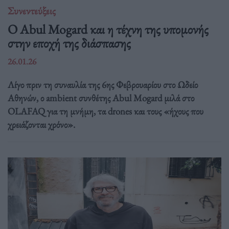
Συνεντεύξεις
Ο Abul Mogard και η τέχνη της υπομονής
στην εποχή της διάσπασης
26.01.26
Λίγο πριν τη συναυλία της 6ης Φεβρουαρίου στο Ωδείο
Αθηνών, ο ambient συνθέτης Abul Mogard μιλά στο
OLAFAQ για τη μνήμη, τα drones και τους «ήχους που
χρειάζονται χρόνο».