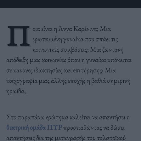
Π
οια είναι η Άννα Καρένινα; Μια
ερωτευμένη γυναίκα που σπάει τις
κοινωνικές συμβάσεις; Μια ζωντανή
απόδειξη μιας κοινωνίας όπου η γυναίκα υπόκειται
σε κανόνες ιδιοκτησίας και επιτήρησης; Μια
τοιχογραφία μιας άλλης εποχής η βαθιά σημερινή
ηρωΐδα;
Στο παραπάνω ερώτημα καλείται να απαντήσει η
θεατρική ομάδα ΠΥΡ
προσπαθώντας να δώσει
απαντήσεις δια της μεταγραφής του τολστοϊκού