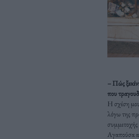
– Πώς ξεκίνη
που τραγουδ
Η σχέση μου 
λόγω της πρ
συμμετοχής 
Αγαπούσα αυ