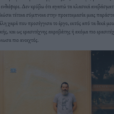
 ενδιέφερε. Δεν κρύβω ότι αγαπώ τα κλασικά ανεβάσματ
βιώσει τέτοια σύμπνοια στην προετοιμασία μιας παράστ
λη χαρά που προσέγγισα το έργο, εκτός από τα δικά μου
κής, και ως ερασιτέχνης ακροβάτης ή ακόμα πιο ερασιτέ
ιωσα πιο ανοιχτός.