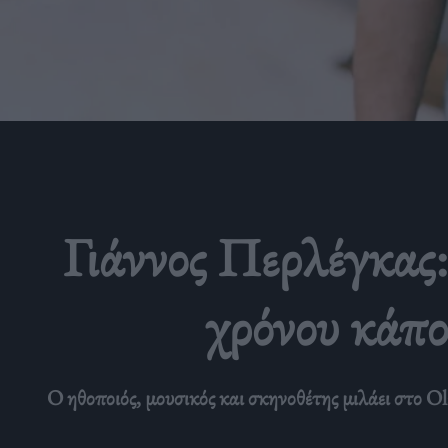
Γιάννος Περλέγκας:
χρόνου κάποι
Ο ηθοποιός, μουσικός και σκηνοθέτης μιλάει στο Ol