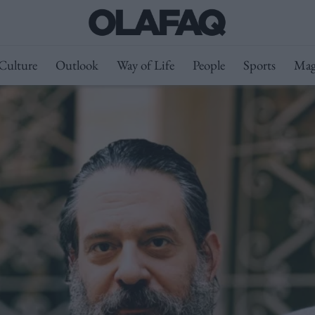
Culture
Outlook
Way of Life
People
Sports
Mag