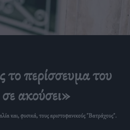
ς το περίσσευμα του
α σε ακούσει»
αλία και, φυσικά, τους αριστοφανικούς "Βατράχους".