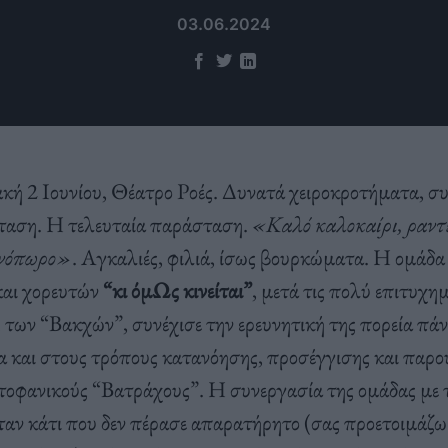
03.06.2024
ακή 2 Ιουνίου, Θέατρο Ροές. Δυνατά χειροκροτήματα, σ
ταση. Η τελευταία παράσταση.
«Καλό καλοκαίρι, ραντ
νόπωρο»
. Αγκαλιές, φιλιά, ίσως βουρκώματα. Η ομάδ
και χορευτών
“κι όμΩς κινείται”
, μετά τις πολύ επιτυχη
 των “Βακχών”, συνέχισε την ερευνητική της πορεία πά
α και στους τρόπους κατανόησης, προσέγγισης και παρο
στοφανικούς “Βατράχους”. Η συνεργασία της ομάδας με 
αν κάτι που δεν πέρασε απαρατήρητο (σας προετοιμάζω