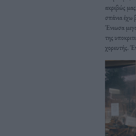
ακριβώς μας
σπάνια έχω 
Ένιωσα μεγά
της υποκριτι
χορευτής. Έν