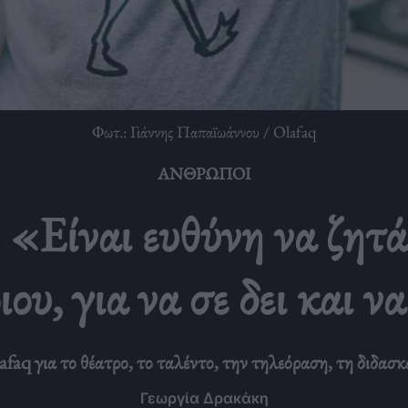
Φωτ.: Γιάννης Παπαϊωάννου / Olafaq
ΆΝΘΡΩΠΟΙ
 «Είναι ευθύνη να ζητά
ου, για να σε δει και ν
afaq για το θέατρο, το ταλέντο, την τηλεόραση, τη διδασκ
Γεωργία Δρακάκη