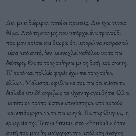
Δεν με ενδιέφεραν ποτέ οι πρωτιές. Δεν έχω τέτοιο
θέμα. Από τη στιγμή που υπάρχει ένα τραγούδι
που μου αρέσει και θεωρώ ότι μπορώ να εκφραστώ
μέσα από αυτό, δεν με ενοχλεί καθόλου να το πω
δεύτερη. Θα το τραγουδήσω με τη δική μου σκευή.
Γι’ αυτό και πολλές φορές έχω πει τραγούδια
άλλων. Μάλιστα, οφείλω να σου πω ότι ενίοτε τα
διάλεξα επειδή ακριβώς τα είχαν τραγουδήσει άλλοι
με τέτοιον τρόπο ώστε εμπνεύστηκα από αυτούς
και επιθύμησα να τα πω κι εγώ. Για παράδειγμα, η
ερμηνεία της Teresa Stratas στο «Youkali» ήταν
αυτή που μου δημιούργησε την απόλυτη ανάγκη