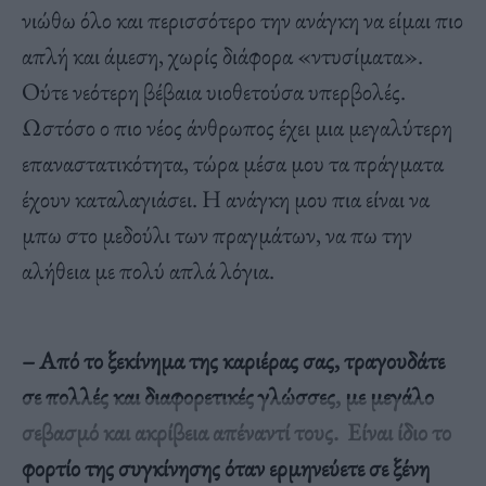
νιώθω όλο και περισσότερο την ανάγκη να είμαι πιο
απλή και άμεση, χωρίς διάφορα «ντυσίματα».
Ούτε νεότερη βέβαια υιοθετούσα υπερβολές.
Ωστόσο ο πιο νέος άνθρωπος έχει μια μεγαλύτερη
επαναστατικότητα, τώρα μέσα μου τα πράγματα
έχουν καταλαγιάσει. Η ανάγκη μου πια είναι να
μπω στο μεδούλι των πραγμάτων, να πω την
αλήθεια με πολύ απλά λόγια.
– Από το ξεκίνημα της καριέρας σας, τραγουδάτε
σε πολλές και διαφορετικές γλώσσες, με μεγάλο
σεβασμό και ακρίβεια απέναντί τους. Είναι ίδιο το
φορτίο της συγκίνησης όταν ερμηνεύετε σε ξένη