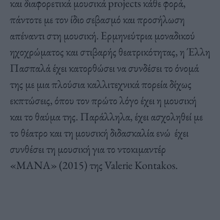
και διαφορετικά μουσικά projects κάθε φορά,
πάντοτε με τον ίδιο σεβασμό και προσήλωση
απέναντι στη μουσική. Ερμηνεύτρια μοναδικού
ηχοχρώματος και στιβαρής θεατρικότητας, η Έλλη
Πασπαλά έχει κατορθώσει να συνδέσει το όνομά
της με μια πλούσια καλλιτεχνικά πορεία δίχως
εκπτώσεις, όπου τον πρώτο λόγο έχει η μουσική
και το θαύμα της. Παράλληλα, έχει ασχοληθεί με
το θέατρο και τη μουσική διδασκαλία ενώ έχει
συνθέσει τη μουσική για το ντοκιμαντέρ
«ΜΑΝΑ» (2015) της Valerie Kontakos.