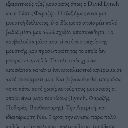
εξαιρετικούς τζαζ μουσικούς όπως ο David Lynch
και ο Τάκης Φαραζής. Η τζαζ όμως είναι μια
μουσική διάλεκτος, ένα ιδίωμα το οποίο ρέει πολύ
βαθιά μέσα μου αλλά σχεδόν υποσυνείδητα. Το
κουβαλούσα μέσα μου, είναι ένα στοιχείο της
μουσικής μου προσωπικότητας το οποίο δεν
μπορώ να αρνηθώ. Τα τελευταία χρόνια
αποφάσισα να κάνω ένα αποκλειστικό αφιέρωμα σε
αυτό το κομμάτι μου. Και βέβαια δεν θα μπορούσα
να το κάνω αυτό χωρίς αυτούς τους μουσικούς οι
οποίοι είναι μετρ του είδους (Lynch, Φαραζής,
Ποδαράς, Βαρθακούρης). Την Αμερική, και
ιδιαιτέρως τη Νέα Υόρκη την αγαπώ πάρα πολύ
καθώς εκεί μεγάλωσα, ενηλικιώθηκα, σπούδασα