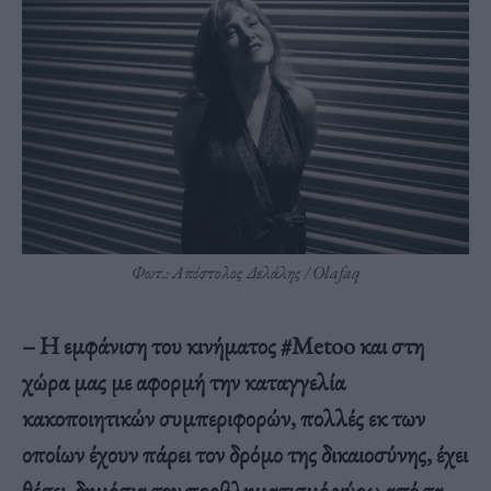
Φωτ.: Απόστολος Δελάλης / Olafaq
– Η εμφάνιση του κινήματος #Metoo και στη
χώρα μας με αφορμή την καταγγελία
κακοποιητικών συμπεριφορών, πολλές εκ των
οποίων έχουν πάρει τον δρόμο της δικαιοσύνης, έχει
θέσει δημόσια τον προβληματισμό γύρω από τα