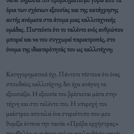
όρια των σχέσεων εξουσίας και της κατάχρησης
αυτής ανάμεσα στα άτομα μιας καλλιτεχνικής
ομάδας. Πιστεύετε ότι το ταλέντο ενός ανθρώπου
μπορεί και να του συγχωρεί παρεκτροπές, στο
όνομα της ιδιαιτερότητάς του ως καλλιτέχνη;
Κατηγορηματικά όχι. Πάντοτε πίστευα ότι ένας
σπουδαίος καλλιτέχνης δεν έχει ανάγκη να
εξουσιάζει. Η εξουσία του βρίσκεται μέσα στην
τέχνη και στο ταλέντο του. Η υπεροχή του
μαέστρου αποτελεί ένα στερεότυπο που μου
θυμίζει έντονα την ταινία «Πρόβα ορχήστρας»
του Φελίνι :η ανάγκη τού να ακολουθήσει κανείς