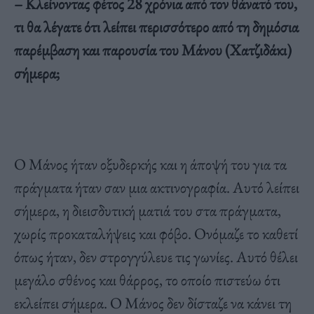
– Κλείνοντας φέτος 28 χρόνια από τον θάνατό του,
τι θα λέγατε ότι λείπει περισσότερο από τη δημόσια
παρέμβαση και παρουσία του Μάνου (Χατζιδάκι)
σήμερα;
Ο Μάνος ήταν οξυδερκής και η άποψή του για τα
πράγματα ήταν σαν μια ακτινογραφία. Αυτό λείπει
σήμερα, η διεισδυτική ματιά του στα πράγματα,
χωρίς προκαταλήψεις και φόβο. Ονόμαζε το καθετί
όπως ήταν, δεν στρογγύλευε τις γωνίες. Αυτό θέλει
μεγάλο σθένος και θάρρος, το οποίο πιστεύω ότι
εκλείπει σήμερα. Ο Μάνος δεν δίσταζε να κάνει τη