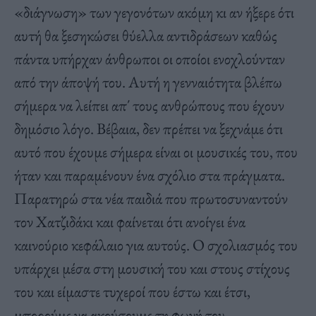
«διάγνωση» των γεγονότων ακόμη κι αν ήξερε ότι
αυτή θα ξεσηκώσει θύελλα αντιδράσεων καθώς
πάντα υπήρχαν άνθρωποι οι οποίοι ενοχλούνταν
από την άποψή του. Αυτή η γενναιότητα βλέπω
σήμερα να λείπει απ΄ τους ανθρώπους που έχουν
δημόσιο λόγο. Βέβαια, δεν πρέπει να ξεχνάμε ότι
αυτό που έχουμε σήμερα είναι οι μουσικές του, που
ήταν και παραμένουν ένα σχόλιο στα πράγματα.
Παρατηρώ στα νέα παιδιά που πρωτοσυναντούν
τον Χατζιδάκι και φαίνεται ότι ανοίγει ένα
καινούριο κεφάλαιο για αυτούς. Ο σχολιασμός του
υπάρχει μέσα στη μουσική του και στους στίχους
του και είμαστε τυχεροί που έστω και έτσι,
μπορούμε να ακούσουμε τη φωνή του.