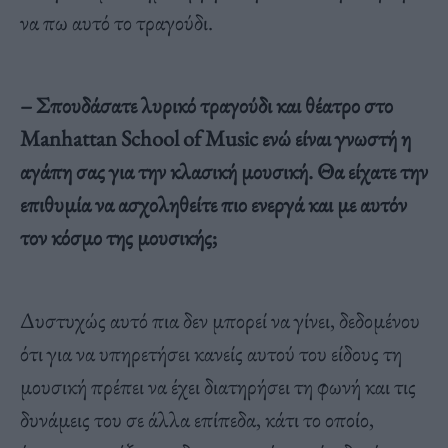
να πω αυτό το τραγούδι.
– Σπουδάσατε λυρικό τραγούδι και θέατρο στο
Manhattan School of Music ενώ είναι γνωστή η
αγάπη σας για την κλασική μουσική. Θα είχατε την
επιθυμία να ασχοληθείτε πιο ενεργά και με αυτόν
τον κόσμο της μουσικής;
Δυστυχώς αυτό πια δεν μπορεί να γίνει, δεδομένου
ότι για να υπηρετήσει κανείς αυτού του είδους τη
μουσική πρέπει να έχει διατηρήσει τη φωνή και τις
δυνάμεις του σε άλλα επίπεδα, κάτι το οποίο,