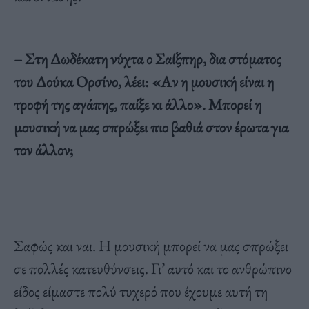
– Στη Δωδέκατη νύχτα ο Σαίξπηρ, δια στόματος
του Δούκα Ορσίνο, λέει: «Αν η μουσική είναι η
τροφή της αγάπης, παίξε κι άλλο». Μπορεί η
μουσική να μας σπρώξει πιο βαθιά στον έρωτα για
τον άλλον;
Σαφώς και ναι. Η μουσική μπορεί να μας σπρώξει
σε πολλές κατευθύνσεις. Γι’ αυτό και το ανθρώπινο
είδος είμαστε πολύ τυχερό που έχουμε αυτή τη