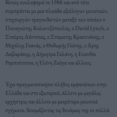
δίσκος κυκλοφορεί το 1988 και από τότε
συμπράττει με μια πλειάδα αξιόλογων μουσικών,
στιχουργών τραγουδιστών μεταξύ των οποίων ο
Παναγιώτης Καλαντζόπουλος, ο David Lynch, ο
Σταύρος Λάντσιας, ο Σταματης Κραουνάκης, ο
Μιχάλης Γκανάς, ο Θοδωρής Γκόνης, ο Άρης
Δαβαράκης, η Δήμητρα Γαλάνη, η Ευανθία
Ρεμπούτσικα, η Ελένη Ζιώγα και άλλους.
Έχει πραγματοποιήσει πλήθος εμφανίσεων στην
Ελλάδα και στο εξωτερικό, άλλοτε με μεγάλες
ορχήστρες και άλλοτε με μικρότερα μουσικά
σχήματα, δοκιμάζοντας τις δυνάμεις της σε πολλά