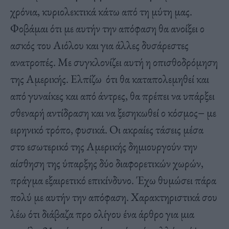
χρόνια, κυριολεκτικά κάτω από τη μύτη μας.
Φοβάμαι ότι με αυτήν την απόφαση θα ανοίξει ο
ασκός του Αιόλου και για άλλες δυσάρεστες
ανατροπές. Με συγκλονίζει αυτή η οπισθοδρόμηση
της Αμερικής. Ελπίζω ότι θα καταπολεμηθεί και
από γυναίκες και από άντρες, θα πρέπει να υπάρξει
σθεναρή αντίδραση και να ξεσηκωθεί ο κόσμος− με
ειρηνικό τρόπο, φυσικά. Οι ακραίες τάσεις μέσα
στο εσωτερικό της Αμερικής δημιουργούν την
αίσθηση της ύπαρξης δύο διαφορετικών χωρών,
πράγμα εξαιρετικό επικίνδυνο. Έχω θυμώσει πάρα
πολύ με αυτήν την απόφαση. Χαρακτηριστικά σου
λέω ότι διάβαζα προ ολίγου ένα άρθρο για μια