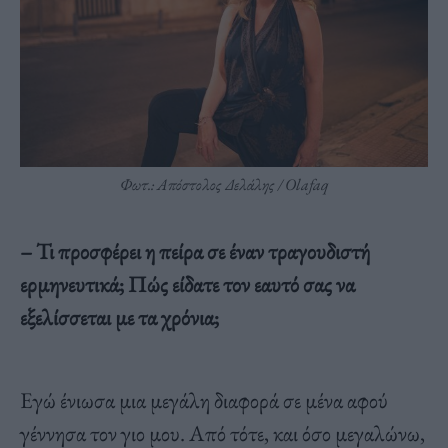
Φωτ.: Απόστολος Δελάλης / Olafaq
– Τι προσφέρει η πείρα σε έναν τραγουδιστή
ερμηνευτικά; Πώς είδατε τον εαυτό σας να
εξελίσσεται με τα χρόνια;
Εγώ ένιωσα μια μεγάλη διαφορά σε μένα αφού
γέννησα τον γιο μου. Από τότε, και όσο μεγαλώνω,