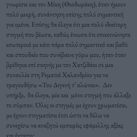
γνωρίσει και τον Μίκη (Θεοδωράκη), όταν ήμουν
πολύ μικρή, συνάντηση επίσης πολύ σημαντική
για εμένα. Επίσης θα έλεγα ότι μια πολύ ιδιαίτερη
στιγμή που βίωσα, καθώς ένιωσα ότι επικοινώνησα
εσωτερικά με κάτι πάρα πολύ σημαντικό και βαθύ
και σπουδαίο που συνέβαινε γύρω μου, ήταν όταν
βρέθηκα επί σκηνής με τον Χατζιδάκι σε μια
συναυλία στη Ρεματιά Χαλανδρίου για να
τραγουδήσω «Του Διγενή τ’ αλώνια». Δεν
υπήρξε, θα έλεγα, μία και μόνο στιγμή που άλλαξε
το σύμπαν. Όλες οι στιγμές με έχουν χρωματίσει,
με έχουν στιγματίσει έτσι ώστε να θέλω να
συνεχίσω να αναζητώ εμπειρίες εφάμιλλης αξίας
και έντασης.