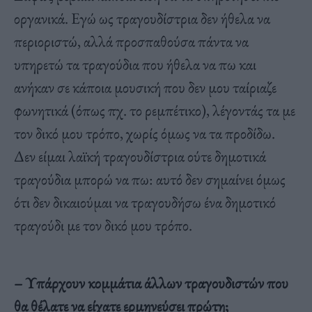
οργανικά. Εγώ ως τραγουδίστρια δεν ήθελα να
περιοριστώ, αλλά προσπαθούσα πάντα να
υπηρετώ τα τραγούδια που ήθελα να πω και
ανήκαν σε κάποια μουσική που δεν μου ταίριαζε
φωνητικά (όπως πχ. το ρεμπέτικο), λέγοντάς τα με
τον δικό μου τρόπο, χωρίς όμως να τα προδίδω.
Δεν είμαι λαϊκή τραγουδίστρια ούτε δημοτικά
τραγούδια μπορώ να πω: αυτό δεν σημαίνει όμως
ότι δεν δικαιούμαι να τραγουδήσω ένα δημοτικό
τραγούδι με τον δικό μου τρόπο.
– Υπάρχουν κομμάτια άλλων τραγουδιστών που
θα θέλατε να είχατε ερμηνεύσει πρώτη;