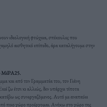
ουν ιδεολογική φτώχεια, σπέκουλες που
 χαμηλό αισθητικό επίπεδο, άρα καταλήγουμε στην
το ΜέΡΑ25.
μμα και από τον Γραμματέα του, τον Γιάνη
ί ζω έτσι κι αλλιώς, δεν υπάρχει τίποτα
 κατέβω ως συνεργαζόμενος. Αυτό με αναπαύει
ό από ποιο χώρο προέρχομαι. Ανήκω στο χώρο της