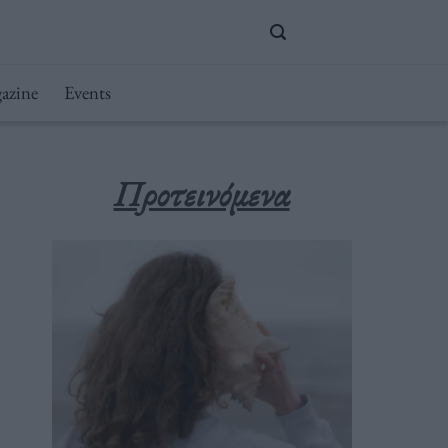
azine
Events
Προτεινόμενα