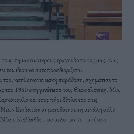
ό τους σημαντικότερους τραγουδοποιούς μας, ένας
ι του ιδίου να αυτοπροσδιορίζεται.
 του, κατά οικογενειακή παράδοση, σχημάτισε το
ίας του 1980 στη γενέτειρα του, Θεσσαλονίκη. Μια
αρκόπουλο και τους πήρε δίπλα του στις
ων Νέων Επιβατών σηματοδότησε τη μεγάλη σόλο
 Νίκου Καββαδία, που μελοποίησε, τον έκανε