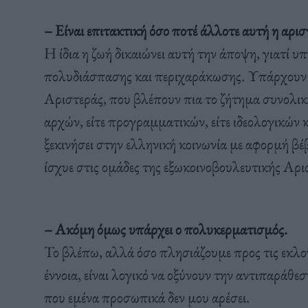
– Είναι επιτακτική όσο ποτέ άλλοτε αυτή η αρισ
Η ίδια η ζωή δικαιώνει αυτή την άποψη, γιατί 
πολυδιάσπασης και περιχαράκωσης. Υπάρχουν π
Αριστεράς, που βλέπουν πια το ζήτημα συνολικά
αρχών, είτε προγραμματικών, είτε ιδεολογικών κ
ξεκινήσει στην ελληνική κοινωνία με αφορμή 
ίσχυε στις ομάδες της εξωκοινοβουλευτικής Αρισ
– Ακόμη όμως υπάρχει ο πολυκερματισμός.
Το βλέπω, αλλά όσο πλησιάζουμε προς τις εκλο
έννοια, είναι λογικό να οξύνουν την αντιπαράθεση
που εμένα προσωπικά δεν μου αρέσει.