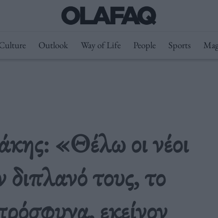
Culture
Outlook
Way of Life
People
Sports
Mag
κης: «Θέλω οι νέοι
ν διπλανό τους, το
πρόσφυγα, εκείνον