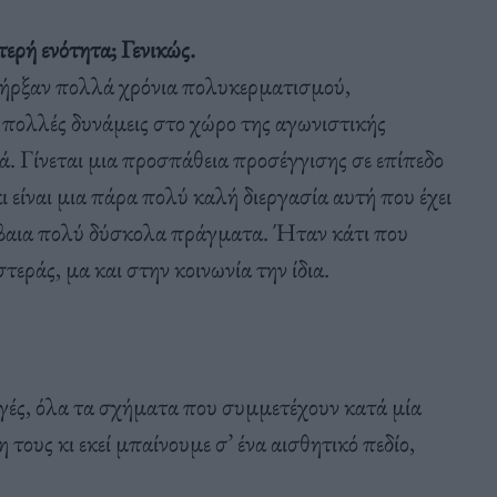
τερή ενότητα; Γενικώς.
υπήρξαν πολλά χρόνια πολυκερματισμού,
ολλές δυνάμεις στο χώρο της αγωνιστικής
. Γίνεται μια προσπάθεια προσέγγισης σε επίπεδο
ι είναι μια πάρα πολύ καλή διεργασία αυτή που έχει
βέβαια πολύ δύσκολα πράγματα. Ήταν κάτι που
τεράς, μα και στην κοινωνία την ίδια.
γές, όλα τα σχήματα που συμμετέχουν κατά μία
 τους κι εκεί μπαίνουμε σ’ ένα αισθητικό πεδίο,