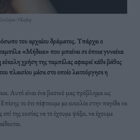
Κουλύρα / Olafaq
πρόσωπο του αρχαίου δράματος. Υπάρχει ο
 ταμπέλα «Μήδεια» που μπαίνει σε όποια γυναίκα
η εύκολη χρήση της ταμπέλας αφαιρεί κάθε βάθος
του πλαισίου μέσα στο οποίο λειτούργησε η
εια. Αυτό είναι ένα βασικό μας πρόβλημα ως
 Επίσης το ότι πέφτουμε με ευκολία στην παγίδα να
επί της ουσίας να το έχουμε ψάξει, να έχουμε
αίδευτοι.