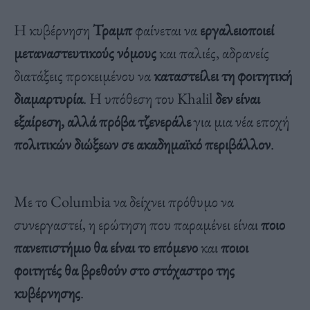
Η κυβέρνηση
Τραμπ
φαίνεται να
εργαλειοποιεί
μεταναστευτικούς νόμους
και παλιές, αδρανείς
διατάξεις προκειμένου να
καταστείλει τη φοιτητική
διαμαρτυρία
. Η υπόθεση του Khalil
δεν είναι
εξαίρεση, αλλά πρόβα τζενεράλε
για μια νέα εποχή
πολιτικών διώξεων σε ακαδημαϊκό περιβάλλον
.
Με το Columbia να δείχνει πρόθυμο να
συνεργαστεί, η ερώτηση που παραμένει είναι
ποιο
πανεπιστήμιο θα είναι το επόμενο
και
ποιοι
φοιτητές θα βρεθούν στο στόχαστρο της
κυβέρνησης
.