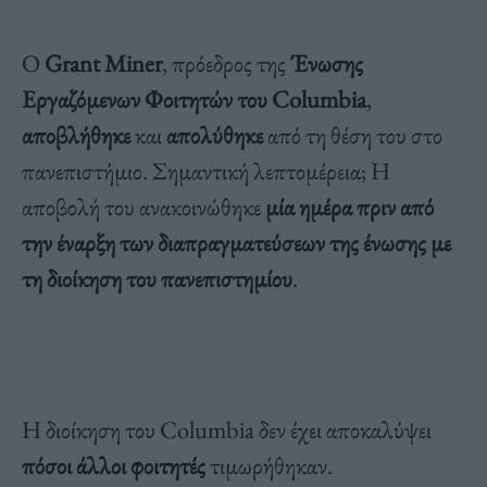
Ο
Grant Miner
, πρόεδρος της
Ένωσης
Εργαζόμενων Φοιτητών του Columbia
,
αποβλήθηκε
και
απολύθηκε
από τη θέση του στο
πανεπιστήμιο. Σημαντική λεπτομέρεια; Η
αποβολή του ανακοινώθηκε
μία ημέρα πριν από
την έναρξη των διαπραγματεύσεων της ένωσης με
τη διοίκηση του πανεπιστημίου
.
Η διοίκηση του Columbia δεν έχει αποκαλύψει
πόσοι άλλοι φοιτητές
τιμωρήθηκαν.