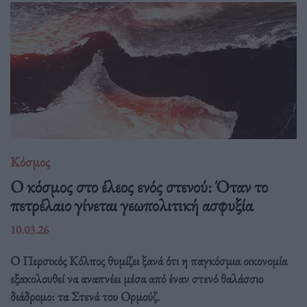
Κόσμος
Ο κόσμος στο έλεος ενός στενού: Όταν το
πετρέλαιο γίνεται γεωπολιτική ασφυξία
10.03.26
Ο Περσικός Κόλπος θυμίζει ξανά ότι η παγκόσμια οικονομία
εξακολουθεί να αναπνέει μέσα από έναν στενό θαλάσσιο
διάδρομο: τα Στενά του Ορμούζ.