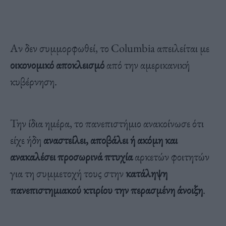
Αν δεν συμμορφωθεί, το Columbia απειλείται με
οικονομικό αποκλεισμό
από την αμερικανική
κυβέρνηση.
Την ίδια ημέρα, το πανεπιστήμιο ανακοίνωσε ότι
είχε ήδη
αναστείλει, αποβάλει ή ακόμη και
ανακαλέσει προσωρινά πτυχία
αρκετών φοιτητών
για τη συμμετοχή τους στην
κατάληψη
πανεπιστημιακού κτιρίου την περασμένη άνοιξη
.