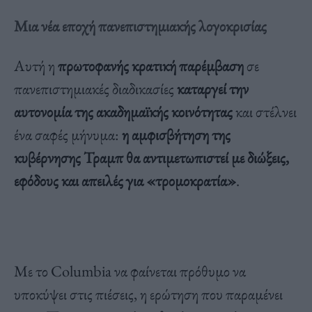
Μια νέα εποχή πανεπιστημιακής λογοκρισίας
Αυτή η
πρωτοφανής κρατική παρέμβαση
σε
πανεπιστημιακές διαδικασίες
καταργεί την
αυτονομία της ακαδημαϊκής κοινότητας
και στέλνει
ένα σαφές μήνυμα:
η αμφισβήτηση της
κυβέρνησης Τραμπ θα αντιμετωπιστεί με διώξεις,
εφόδους και απειλές για «τρομοκρατία»
.
Με το Columbia να φαίνεται πρόθυμο να
υποκύψει στις πιέσεις, η ερώτηση που παραμένει