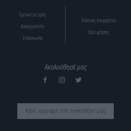
Σχετικά με εμάς
Πολιτική Απορρήτου
Διαφημιστείτε
Όροι χρήσης
Επικοινωνία
Ακολούθησέ μας
Κάνε εγγραφή στο newsletter μας