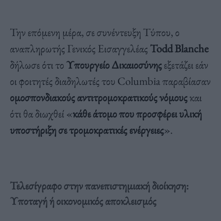
Την επόμενη μέρα, σε συνέντευξη Τύπου, ο
αναπληρωτής Γενικός Εισαγγελέας
Todd Blanche
δήλωσε ότι το
Υπουργείο Δικαιοσύνης
εξετάζει εάν
οι φοιτητές διαδηλωτές του Columbia παραβίασαν
ομοσπονδιακούς αντιτρομοκρατικούς νόμους
και
ότι θα διωχθεί «
κάθε άτομο που προσφέρει υλική
υποστήριξη σε τρομοκρατικές ενέργειες
».
Τελεσίγραφο στην πανεπιστημιακή διοίκηση:
Υποταγή ή οικονομικός αποκλεισμός