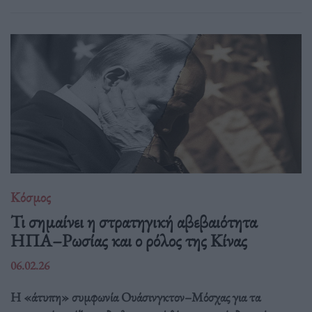
Κόσμος
Τι σημαίνει η στρατηγική αβεβαιότητα
ΗΠΑ–Ρωσίας και ο ρόλος της Κίνας
06.02.26
Η «άτυπη» συμφωνία Ουάσινγκτον–Μόσχας για τα