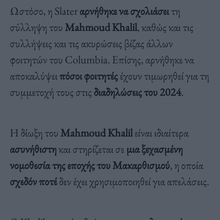
Ωστόσο, η Slater
αρνήθηκε να σχολιάσει
τη
σύλληψη του
Mahmoud Khalil
, καθώς και τις
συλλήψεις και τις ακυρώσεις βίζας άλλων
φοιτητών του Columbia. Επίσης, αρνήθηκε να
αποκαλύψει
πόσοι φοιτητές
έχουν τιμωρηθεί για τη
συμμετοχή τους στις
διαδηλώσεις του 2024
.
Η δίωξη του
Mahmoud Khalil
είναι ιδιαίτερα
ασυνήθιστη
και στηρίζεται σε
μια ξεχασμένη
νομοθεσία της εποχής του Μακαρθισμού
, η οποία
σχεδόν ποτέ
δεν έχει χρησιμοποιηθεί για απελάσεις.