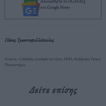
Ακολουθήστε το OLAFAQ
στο Google News
Πάνος Τριανταφυλλόπουλος
Ετικέτες :
Columbia
,
ελευθερία του λόγου
,
ΗΠΑ
,
Κυβέρνηση Τραμπ
,
Πανεπιστήμια
.
Δείτε επίσης