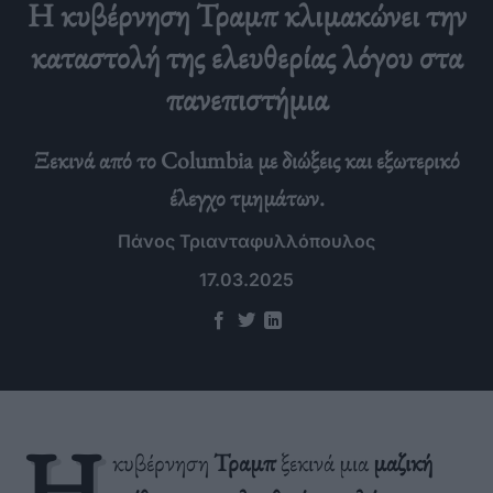
Η κυβέρνηση Τραμπ κλιμακώνει την
καταστολή της ελευθερίας λόγου στα
πανεπιστήμια
Ξεκινά από το Columbia με διώξεις και εξωτερικό
έλεγχο τμημάτων.
Πάνος Τριανταφυλλόπουλος
17.03.2025
Η
κυβέρνηση
Τραμπ
ξεκινά μια
μαζική