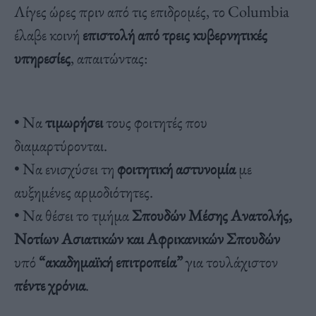
Λίγες ώρες πριν από τις επιδρομές, το Columbia
έλαβε κοινή
επιστολή από τρεις κυβερνητικές
υπηρεσίες
, απαιτώντας:
• Να
τιμωρήσει
τους φοιτητές που
διαμαρτύρονται.
• Να ενισχύσει τη
φοιτητική αστυνομία
με
αυξημένες αρμοδιότητες.
• Να θέσει το τμήμα
Σπουδών Μέσης Ανατολής,
Νοτίων Ασιατικών και Αφρικανικών Σπουδών
υπό
“ακαδημαϊκή επιτροπεία”
για τουλάχιστον
πέντε χρόνια
.