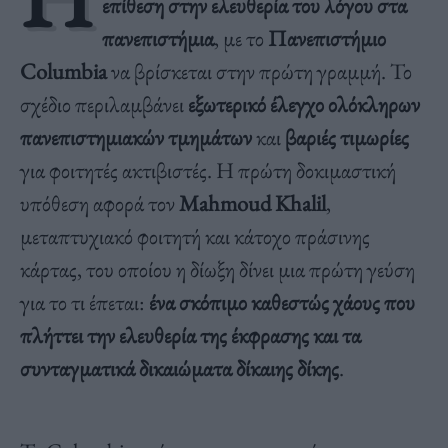
επίθεση στην ελευθερία του λόγου στα
πανεπιστήμια
, με το
Πανεπιστήμιο
Columbia
να βρίσκεται στην πρώτη γραμμή. Το
σχέδιο περιλαμβάνει
εξωτερικό έλεγχο ολόκληρων
πανεπιστημιακών τμημάτων
και
βαριές τιμωρίες
για φοιτητές ακτιβιστές. Η πρώτη δοκιμαστική
υπόθεση αφορά τον
Mahmoud Khalil
,
μεταπτυχιακό φοιτητή και κάτοχο πράσινης
κάρτας, του οποίου η δίωξη δίνει μια πρώτη γεύση
για το τι έπεται:
ένα σκόπιμο καθεστώς χάους που
πλήττει την ελευθερία της έκφρασης και τα
συνταγματικά δικαιώματα δίκαιης δίκης
.