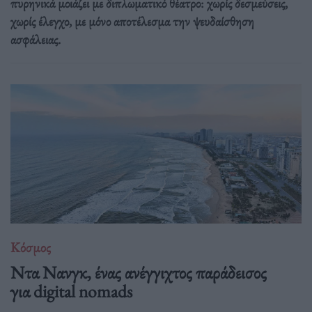
πυρηνικά μοιάζει με διπλωματικό θέατρο: χωρίς δεσμεύσεις,
χωρίς έλεγχο, με μόνο αποτέλεσμα την ψευδαίσθηση
ασφάλειας.
Κόσμος
Ντα Νανγκ, ένας ανέγγιχτος παράδεισος
για digital nomads