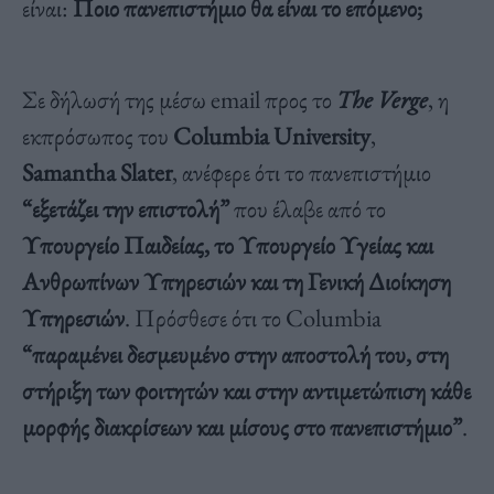
είναι:
Ποιο πανεπιστήμιο θα είναι το επόμενο;
Σε δήλωσή της μέσω email προς το
The Verge
, η
εκπρόσωπος του
Columbia University
,
Samantha Slater
, ανέφερε ότι το πανεπιστήμιο
“εξετάζει την επιστολή”
που έλαβε από το
Υπουργείο Παιδείας, το Υπουργείο Υγείας και
Ανθρωπίνων Υπηρεσιών και τη Γενική Διοίκηση
Υπηρεσιών
. Πρόσθεσε ότι το Columbia
“παραμένει δεσμευμένο στην αποστολή του, στη
στήριξη των φοιτητών και στην αντιμετώπιση κάθε
μορφής διακρίσεων και μίσους στο πανεπιστήμιο”
.