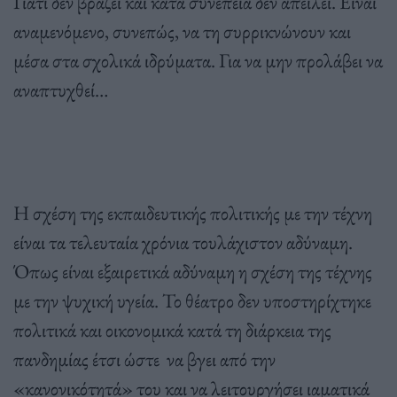
Γιατί δεν βράζει και κατά συνέπεια δεν απειλεί. Είναι
αναμενόμενο, συνεπώς, να τη συρρικνώνουν και
μέσα στα σχολικά ιδρύματα. Για να μην προλάβει να
αναπτυχθεί…
Η σχέση της εκπαιδευτικής πολιτικής με την τέχνη
είναι τα τελευταία χρόνια τουλάχιστον αδύναμη.
Όπως είναι εξαιρετικά αδύναμη η σχέση της τέχνης
με την ψυχική υγεία. Το θέατρο δεν υποστηρίχτηκε
πολιτικά και οικονομικά κατά τη διάρκεια της
πανδημίας έτσι ώστε να βγει από την
«κανονικότητά» του και να λειτουργήσει ιαματικά