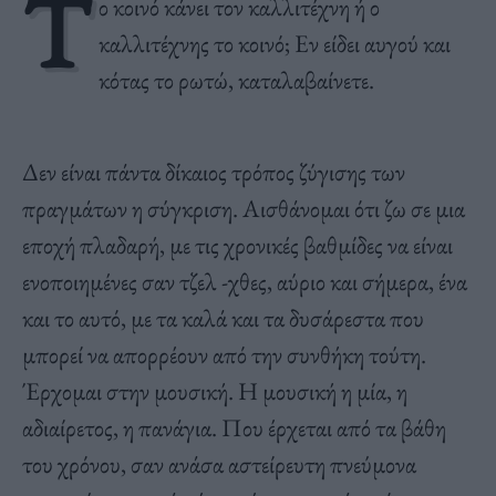
Τ
ο κοινό κάνει τον καλλιτέχνη ή ο
καλλιτέχνης το κοινό; Εν είδει αυγού και
κότας το ρωτώ, καταλαβαίνετε.
Δεν είναι πάντα δίκαιος τρόπος ζύγισης των
πραγμάτων η σύγκριση. Αισθάνομαι ότι ζω σε μια
εποχή πλαδαρή, με τις χρονικές βαθμίδες να είναι
ενοποιημένες σαν τζελ -χθες, αύριο και σήμερα, ένα
και το αυτό, με τα καλά και τα δυσάρεστα που
μπορεί να απορρέουν από την συνθήκη τούτη.
Έρχομαι στην μουσική. Η μουσική η μία, η
αδιαίρετος, η πανάγια. Που έρχεται από τα βάθη
του χρόνου, σαν ανάσα αστείρευτη πνεύμονα