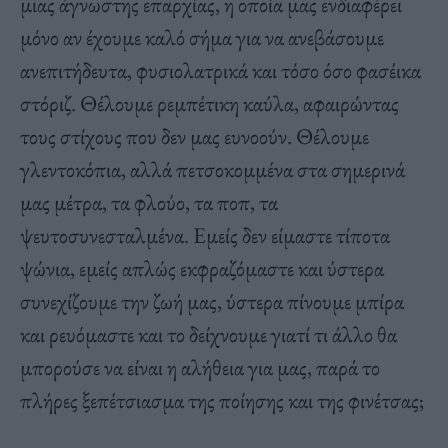
μιας άγνωστης επαρχίας, η οποία μας ενδιαφέρει
μόνο αν έχουμε καλό σήμα για να ανεβάσουμε
ανεπιτήδευτα, φυσιολατρικά και τόσο όσο φασέικα
στόριζ. Θέλουμε ρεμπέτικη καύλα, αφαιρώντας
τους στίχους που δεν μας ευνοούν. Θέλουμε
γλεντοκόπια, αλλά πετσοκομμένα στα σημερινά
μας μέτρα, τα φλούο, τα ποπ, τα
ψευτοσυνεσταλμένα. Εμείς δεν είμαστε τίποτα
ψώνια, εμείς απλώς εκφραζόμαστε και ύστερα
συνεχίζουμε την ζωή μας, ύστερα πίνουμε μπίρα
και ρευόμαστε και το δείχνουμε γιατί τι άλλο θα
μπορούσε να είναι η αλήθεια για μας, παρά το
πλήρες ξεπέτσιασμα της ποίησης και της φινέτσας;