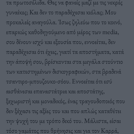
τα πρωτοσέλιδα. Θες να φανείς μαζί με τις νεκρές
γυναίκες; Και δεν το παραδέχεσαι κιόλας; Μου
προκαλείς αναγούλα. Ίσως ζηλεύω που το κοινό,
επαρκώς καθοδηγούμενο από μέρος των media,
σου δίνουν ισχύ και εξουσία που, εννοείται, δεν
παραδέχεσαι ότι έχεις, γιατί τα αποστήματα, κατά
την άποψή σου, βρίσκονται στα μεγάλα στούντιο
των κατεστημένων δισκογραφικών, στα βραδινά
τσαντιρο-μπουζουκο-σόου. Εννοείται ότι εσύ
αισθάνεσαι επαναστάτρια και αποστάτης,
ξεχωριστή και μοναδικός, ένας τραγουδοποιός που
δεν ξέχασε τις αξίες του και που απλώς καταθέτει
την ψυχή του με τρόπο δικό του. Μάλιστα, είσαι
τόσο γαμάτος που θρήνησες και για τον Καρρά,