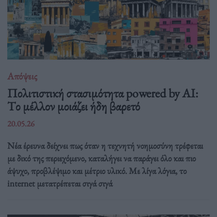
Απόψεις
Πολιτιστική στασιμότητα powered by AI:
Tο μέλλον μοιάζει ήδη βαρετό
20.05.26
Νέα έρευνα δείχνει πως όταν η τεχνητή νοημοσύνη τρέφεται
με δικό της περιεχόμενο, καταλήγει να παράγει όλο και πιο
άψυχο, προβλέψιμο και μέτριο υλικό. Με λίγα λόγια, το
internet μετατρέπεται σιγά σιγά