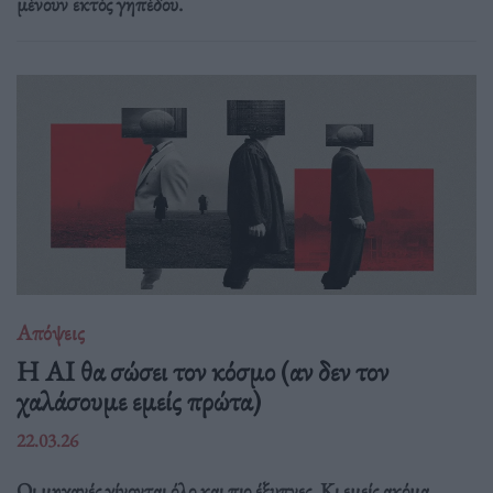
μένουν εκτός γηπέδου.
Απόψεις
Η AI θα σώσει τον κόσμο (αν δεν τον
χαλάσουμε εμείς πρώτα)
22.03.26
Οι μηχανές γίνονται όλο και πιο έξυπνες. Κι εμείς ακόμα