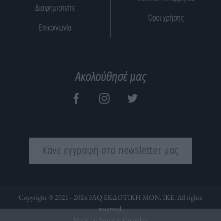
Διαφημιστείτε
Όροι χρήσης
Επικοινωνία
Ακολούθησέ μας
Κάνε εγγραφή στο newsletter μας
Copyright © 2021 - 2024 FAQ ΕΚΔΟΤΙΚΗ ΜΟΝ. ΙΚΕ. All rights
reserved.
Made by 2ence &
Codedux