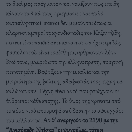
τα δικά μας πράγματα» και νομίζουν πως επειδή
κάνουν τα δικά τους πράγματα είναι πολύ
καταπληκτικοί, εκείνοι δεν μιμούνται όπως οι
κλαρινογαμπροί τραγουδιστάδες τον Καζαντζίδη,
εκείνοι είναι παιδιά αντι-κανονικά και όχι ακριβώς
φυσιολογικά, είναι ευαίσθητα, αρθρώνουν λόγο
δικό τους, μακριά από την ελληνοπρεπή, ποιητική
πεπατημένη. Βαφτίζουν την ευκολία και την
μετριότητα της βολικής αδιαβασιάς τους τέχνη και
καλά κάνουν. Τέχνη είναι αυτό που φτιάχνουν οι
άνθρωποι κάθε εποχής. Το ύψος της κρίνεται από
το πόσο νερό απορροφά από δαύτην το σφουγγάρι
του μέλλοντος.
Αν θ’ αναριγούν το 2190 με την
“Ανισόπεδη Ντίσκο” οι ψυχούλες, τότε η