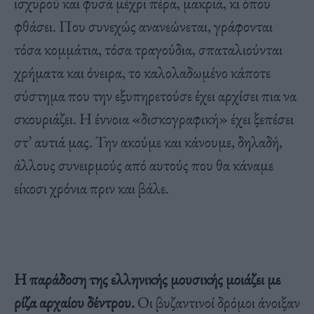
ισχυρού και φυσά μέχρι πέρα, μακριά, κι όπου
φθάσει. Που συνεχώς ανανεώνεται, γράφονται
τόσα κομμάτια, τόσα τραγούδια, σπαταλιούνται
χρήματα και όνειρα, το καλολαδωμένο κάποτε
σύστημα που την εξυπηρετούσε έχει αρχίσει πια να
σκουριάζει. Η έννοια «δισκογραφική» έχει ξεπέσει
στ’ αυτιά μας. Την ακούμε και κάνουμε, δηλαδή,
άλλους συνειρμούς από αυτούς που θα κάναμε
είκοσι χρόνια πριν και βάλε.
Η παράδοση της ελληνικής μουσικής μοιάζει με
ρίζα αρχαίου δέντρου.
Οι βυζαντινοί δρόμοι άνοιξαν