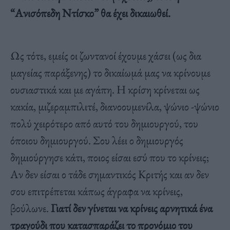
“Ανισόπεδη Ντίσκο” θα έχει δικαιωθεί.
Ως τότε, εμείς οι ζωντανοί έχουμε χάσει (ως δια
μαγείας παράξενης) το δικαίωμά μας να κρίνουμε
ουσιαστικά και με αγάπη. Η κρίση κρίνεται ως
κακία, μιζεραμπιλιτέ, διανοουμενίλα, ψώνιο -ψώνιο
πολύ χειρότερο από αυτό του δημιουργού, του
όποιου δημιουργού. Σου λέει ο δημιουργός
δημιούργησε κάτι, ποιος είσαι εσύ που το κρίνεις;
Αν δεν είσαι ο τάδε σημαντικός Κριτής και αν δεν
σου επιτρέπεται κάπως άγραφα να κρίνεις,
βούλωνε.
Γιατί δεν γίνεται να κρίνεις αρνητικά ένα
τραγούδι που κατασπαράζει το προνόμιο του