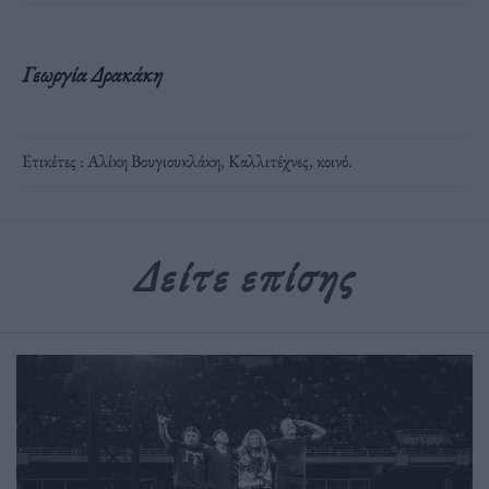
Γεωργία Δρακάκη
Ετικέτες :
Αλίκη Βουγιουκλάκη
,
Καλλιτέχνες
,
κοινό
.
Δείτε επίσης