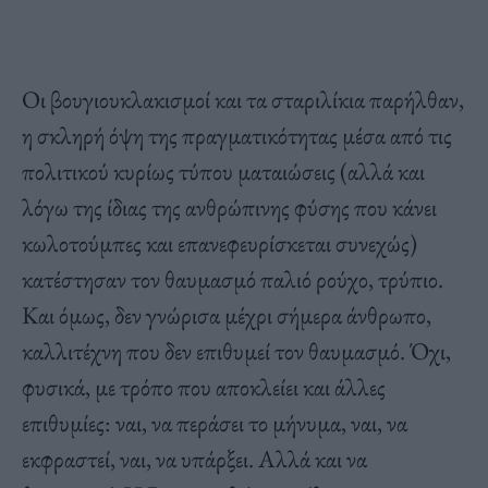
Οι βουγιουκλακισμοί και τα σταριλίκια παρήλθαν,
η σκληρή όψη της πραγματικότητας μέσα από τις
πολιτικού κυρίως τύπου ματαιώσεις (αλλά και
λόγω της ίδιας της ανθρώπινης φύσης που κάνει
κωλοτούμπες και επανεφευρίσκεται συνεχώς)
κατέστησαν τον θαυμασμό παλιό ρούχο, τρύπιο.
Και όμως, δεν γνώρισα μέχρι σήμερα άνθρωπο,
καλλιτέχνη που δεν επιθυμεί τον θαυμασμό. Όχι,
φυσικά, με τρόπο που αποκλείει και άλλες
επιθυμίες: ναι, να περάσει το μήνυμα, ναι, να
εκφραστεί, ναι, να υπάρξει. Αλλά και να