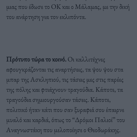
μιας που έδωσε το ΟΚ και ο Μάλαμας, με την δική
του ανάρτηση για τον εκλιπόντα.
Πρότυπο τώρα το κοινό.
Οι καλλιτέχνες
αφουγκράζονται τις αναρτήσεις, τα ψου ψου στα
μπαρ της Ασκληπιού, τις τάσεις μες στις παρέες
της πόλης και φτιάχνουν τραγούδια. Κάποτε, τα
τραγούδια σημιουργούσαν τάσεις. Κάποτε,
πολιτικό ήταν κάτι που σαν ξυραφιά σου έπαιρνε
μυαλό και καρδιά, όπως το “Δρόμοι Παλιοί” του
Αναγνωστάκη που μελοποίησε ο Θεοδωράκης.