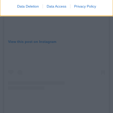
Data Deletion
Data Access
Privacy Policy
View this post on Instagram