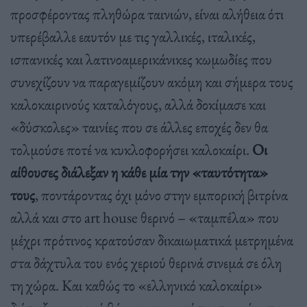
προσφέροντας πληθώρα ταινιών, είναι αλήθεια ότι
υπερέβαλλε εαυτόν με τις γαλλικές, ιταλικές,
ισπανικές και λατινοαμερικάνικες κωμωδίες που
συνεχίζουν να παραγεμίζουν ακόμη και σήμερα τους
καλοκαιρινούς καταλόγους, αλλά δοκίμασε και
«δύσκολες» ταινίες που σε άλλες εποχές δεν θα
τολμούσε ποτέ να κυκλοφορήσει καλοκαίρι.
Οι
αίθουσες διάλεξαν η κάθε μία την «ταυτότητα»
τους
, ποντάροντας όχι μόνο στην εμπορική βιτρίνα
αλλά και στο art house θερινό – «ταμπέλα» που
μέχρι πρότινος κρατούσαν δικαιωματικά μετρημένα
στα δάχτυλα του ενός χεριού θερινά σινεμά σε όλη
τη χώρα. Και καθώς το «ελληνικό καλοκαίρι»