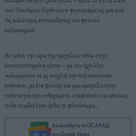
των Τεσσάρων Γιγάντων» φιγουράρει ως μια από
τις καλύτερες επανεκδόσεις του φετινού
καλοκαιριού.
Αν μόνο την ώρα της τρεχάλας πάνω στην
αποκατεστημένη κόπια – με τον ήχο λίγο
«κλεμμένο» κι ας ενοχλεί την πολυκατοικία
απέναντι, με ένα φούτερ και μια ομπρέλα στην
τσάντα για παν ενδεχόμενο, σκεφτόταν και κάποιος
τι θα συμβεί όταν έρθει το φθινόπωρο…
Ακολουθήστε το OLAFAQ
στο Google News