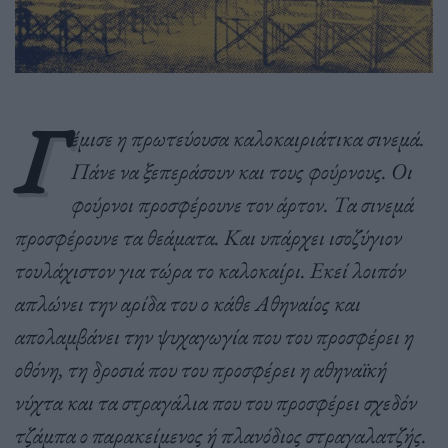
Γ
έμισε η πρωτεύουσα καλοκαιριάτικα σινεμά.
Πάνε να ξεπεράσουν και τους φούρνους. Οι
φούρνοι προσφέρουνε τον άρτον. Τα σινεμά
προσφέρουνε τα θεάματα.
Και υπάρχει ισοζύγιον
τουλάχιστον για τώρα το καλοκαίρι. Εκεί λοιπόν
απλώνει την αρίδα του ο κάθε Αθηναίος και
απολαμβάνει την ψυχαγωγία που του προσφέρει η
οθόνη, τη
δροσιά που του προσφέρει η αθηναϊκή
νύχτα και τα στραγάλια που του προσφέρει σχεδόν
τζάμπα
ο παρακείμενος ή πλανόδιος στραγαλατζής.