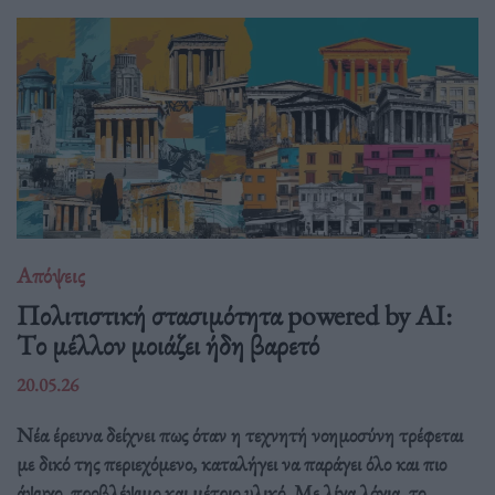
Απόψεις
Πολιτιστική στασιμότητα powered by AI:
Tο μέλλον μοιάζει ήδη βαρετό
20.05.26
Νέα έρευνα δείχνει πως όταν η τεχνητή νοημοσύνη τρέφεται
με δικό της περιεχόμενο, καταλήγει να παράγει όλο και πιο
άψυχο, προβλέψιμο και μέτριο υλικό. Με λίγα λόγια, το