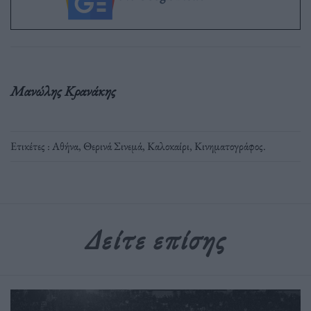
Μανώλης Κρανάκης
Ετικέτες :
Αθήνα
,
Θερινά Σινεμά
,
Καλοκαίρι
,
Κινηματογράφος
.
Δείτε επίσης