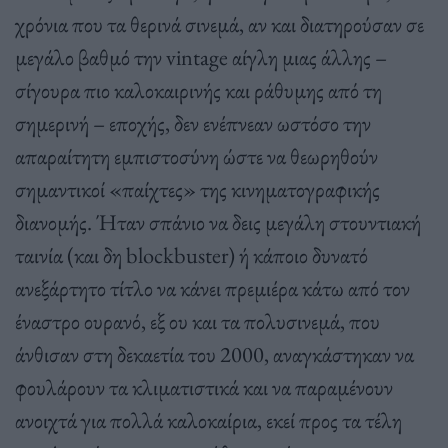
χρόνια που τα θερινά σινεμά, αν και διατηρούσαν σε
μεγάλο βαθμό την vintage αίγλη μιας άλλης –
σίγουρα πιο καλοκαιρινής και ράθυμης από τη
σημερινή – εποχής, δεν ενέπνεαν ωστόσο την
απαραίτητη εμπιστοσύνη ώστε να θεωρηθούν
σημαντικοί «παίχτες» της κινηματογραφικής
διανομής. Ήταν σπάνιο να δεις μεγάλη στουντιακή
ταινία (και δη blockbuster) ή κάποιο δυνατό
ανεξάρτητο τίτλο να κάνει πρεμιέρα κάτω από τον
έναστρο ουρανό, εξ ου και τα πολυσινεμά, που
άνθισαν στη δεκαετία του 2000, αναγκάστηκαν να
φουλάρουν τα κλιματιστικά και να παραμένουν
ανοιχτά για πολλά καλοκαίρια, εκεί προς τα τέλη