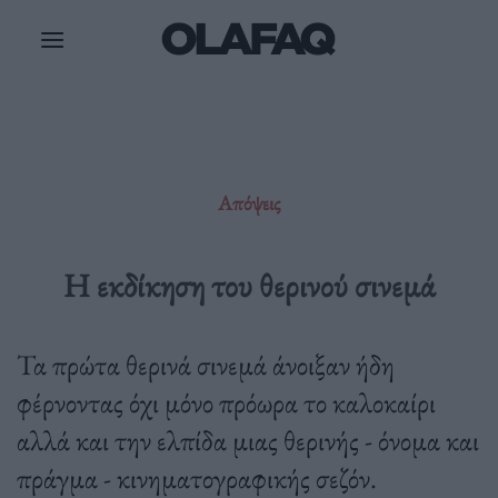
Μετάβαση
στο
περιεχόμενο
Απόψεις
Η εκδίκηση του θερινού σινεμά
Τα πρώτα θερινά σινεμά άνοιξαν ήδη
φέρνοντας όχι μόνο πρόωρα το καλοκαίρι
αλλά και την ελπίδα μιας θερινής - όνομα και
πράγμα - κινηματογραφικής σεζόν.