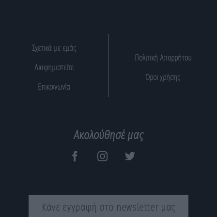
Σχετικά με εμάς
Πολιτική Απορρήτου
Διαφημιστείτε
Όροι χρήσης
Επικοινωνία
Ακολούθησέ μας
Κάνε εγγραφή στο newsletter μας