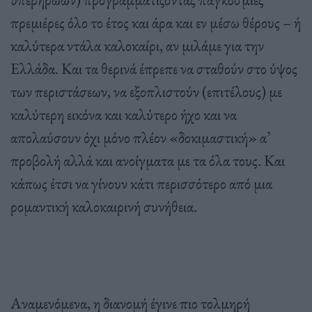
πρεμιέρες όλο το έτος και άρα και εν μέσω θέρους – ή
καλύτερα ντάλα καλοκαίρι, αν μιλάμε για την
Ελλάδα. Και τα θερινά έπρεπε να σταθούν στο ύψος
των περιστάσεων, να εξοπλιστούν (επιτέλους) με
καλύτερη εικόνα και καλύτερο ήχο και να
απολαύσουν όχι μόνο πλέον «δοκιμαστική» α’
προβολή αλλά και ανοίγματα με τα όλα τους. Και
κάπως έτσι να γίνουν κάτι περισσότερο από μια
ρομαντική καλοκαιρινή συνήθεια.
Αναμενόμενα, η διανομή έγινε πιο τολμηρή