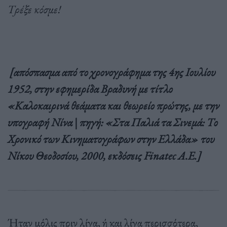
Τρέξε κόσμε!
[απόσπασμα από το χρονογράφημα της 4ης Ιουλίου
1952, στην εφημερίδα Βραδυνή με τίτλο
«Καλοκαιρινά θεάματα και θεωρείο πρώτης, με την
υπογραφή Νίνα | πηγή: «Στα Παλιά τα Σινεμά: Το
Χρονικό των Κινηματογράφων στην Ελλάδα» του
Νίκου Θεοδοσίου, 2000, εκδόσεις
Finatec Α.Ε.]
Ήταν μόλις πριν λίγα, ή και λίγα περισσότερα,