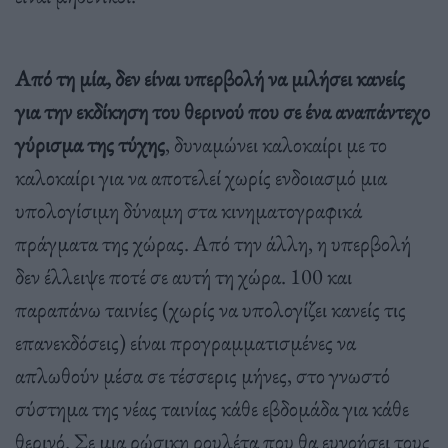
Από τη μία, δεν είναι υπερβολή να μιλήσει κανείς
για την εκδίκηση του θερινού που σε ένα αναπάντεχο
γύρισμα της τύχης
, δυναμώνει καλοκαίρι με το
καλοκαίρι για να αποτελεί χωρίς ενδοιασμό μια
υπολογίσιμη δύναμη στα κινηματογραφικά
πράγματα της χώρας. Από την άλλη, η υπερβολή
δεν έλλειψε ποτέ σε αυτή τη χώρα. 100 και
παραπάνω ταινίες (χωρίς να υπολογίζει κανείς τις
επανεκδόσεις) είναι προγραμματισμένες να
απλωθούν μέσα σε τέσσερις μήνες, στο γνωστό
σύστημα της νέας ταινίας κάθε εβδομάδα για κάθε
θερινό. Σε μια ρώσικη ρουλέτα που θα ευνοήσει τους