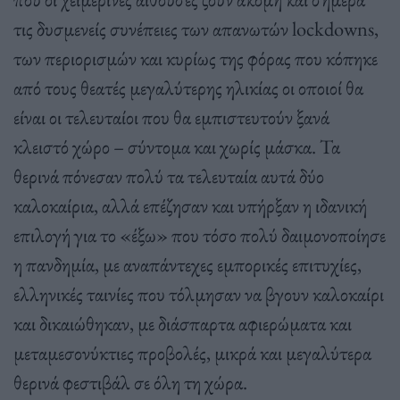
τις δυσμενείς συνέπειες των απανωτών lockdowns,
των περιορισμών και κυρίως της φόρας που κόπηκε
από τους θεατές μεγαλύτερης ηλικίας οι οποιοί θα
είναι οι τελευταίοι που θα εμπιστευτούν ξανά
κλειστό χώρο – σύντομα και χωρίς μάσκα. Τα
θερινά πόνεσαν πολύ τα τελευταία αυτά δύο
καλοκαίρια, αλλά επέζησαν και υπήρξαν η ιδανική
επιλογή για το «έξω» που τόσο πολύ δαιμονοποίησε
η πανδημία, με αναπάντεχες εμπορικές επιτυχίες,
ελληνικές ταινίες που τόλμησαν να βγουν καλοκαίρι
και δικαιώθηκαν, με διάσπαρτα αφιερώματα και
μεταμεσονύκτιες προβολές, μικρά και μεγαλύτερα
θερινά φεστιβάλ σε όλη τη χώρα.