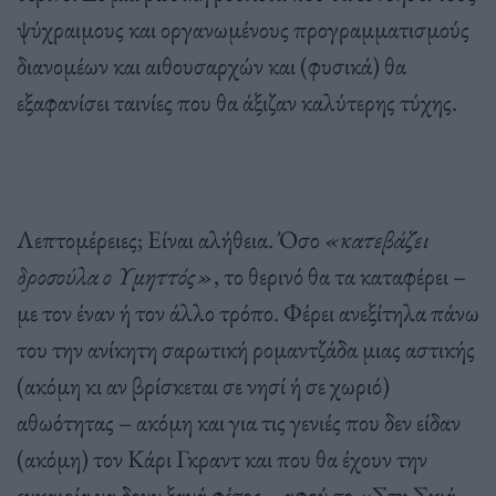
ψύχραιμους και οργανωμένους προγραμματισμούς
διανομέων και αιθουσαρχών και (φυσικά) θα
εξαφανίσει ταινίες που θα άξιζαν καλύτερης τύχης.
Λεπτομέρειες; Είναι αλήθεια. Όσο
«κατεβάζει
δροσούλα ο Υμηττός»
, το θερινό θα τα καταφέρει –
με τον έναν ή τον άλλο τρόπο. Φέρει ανεξίτηλα πάνω
του την ανίκητη σαρωτική ρομαντζάδα μιας αστικής
(ακόμη κι αν βρίσκεται σε νησί ή σε χωριό)
αθωότητας – ακόμη και για τις γενιές που δεν είδαν
(ακόμη) τον Κάρι Γκραντ και που θα έχουν την
ευκαιρία να δουν ξανά φέτος – αφού το «Στη Σκιά