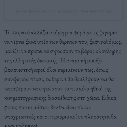
A post shared by Σινε Γερακας (@cinegerakasofficial)
Το σκηνικό αλλάζει ακόμη μια φορά με τη ζυγαριά
να γέρνει ξανά υπέρ των θερινών που, ξαφνικά όμως,
μοιάζει να πρέπει να σηκώσουν το βάρος ολόκληρης
της ελληνικής διανομής. Η αναμονή μοιάζει
βασανιστική αφού όλοι περιμένουν πως, όπως
συνέβη και πέρσι, τα θερινά θα δουλέψουν και θα
καταφέρουν να σηκώσουν το πεσμένο ηθικό της
κινηματογραφικής διασκέδασης στη χώρα. Ειδικά
φέτος που οι μάσκες δεν θα είναι πλέον
υποχρεωτικές και οι περιορισμοί σε πληρότητα θα
είναι μηδενικοί.