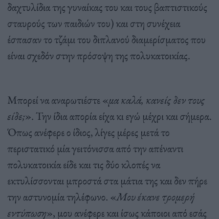
δαχτυλίδια της γυναίκας του και τους βαπτιστικούς
σταυρούς των παιδιών του) και στη συνέχεια
έσπασαν το τζάμι του διπλανού διαμερίσματος που
είναι σχεδόν στην πρόσοψη της πολυκατοικίας.
Μπορεί να αναρωτιέστε «
μα καλά, κανείς δεν τους
είδε;
». Την ίδια απορία είχα κι εγώ μέχρι και σήμερα.
Όπως ανέφερε ο ίδιος, λίγες μέρες μετά το
περιστατικό μία γειτόνισσα από την απέναντι
πολυκατοικία είδε και τις δύο κλοπές να
εκτυλίσσονται μπροστά στα μάτια της και δεν πήρε
την αστυνομία τηλέφωνο. «
Μου έκανε τρομερή
εντύπωση
», μου ανέφερε και ίσως κάποιοι από εσάς