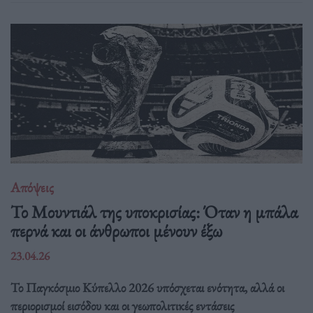
Απόψεις
Το Μουντιάλ της υποκρισίας: Όταν η μπάλα
περνά και οι άνθρωποι μένουν έξω
23.04.26
Το Παγκόσμιο Κύπελλο 2026 υπόσχεται ενότητα, αλλά οι
περιορισμοί εισόδου και οι γεωπολιτικές εντάσεις