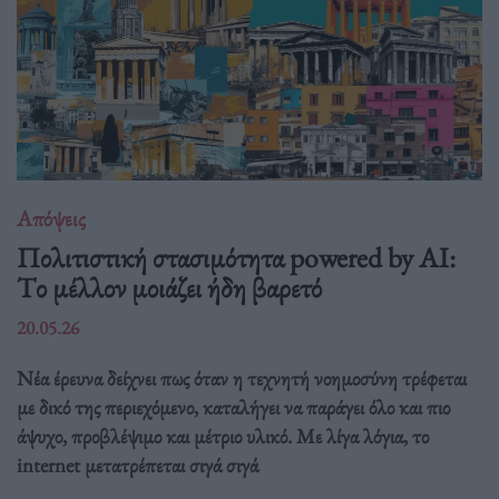
Απόψεις
Πολιτιστική στασιμότητα powered by AI:
Tο μέλλον μοιάζει ήδη βαρετό
20.05.26
Νέα έρευνα δείχνει πως όταν η τεχνητή νοημοσύνη τρέφεται
με δικό της περιεχόμενο, καταλήγει να παράγει όλο και πιο
άψυχο, προβλέψιμο και μέτριο υλικό. Με λίγα λόγια, το
internet μετατρέπεται σιγά σιγά