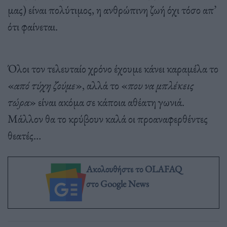
μας) είναι πολύτιμος, η ανθρώπινη ζωή όχι τόσο απ’
ότι φαίνεται.
Όλοι τον τελευταίο χρόνο έχουμε κάνει καραμέλα το
«
από τύχη ζούμε
», αλλά το «
που να μπλέκεις
τώρα
» είναι ακόμα σε κάποια αθέατη γωνιά.
Μάλλον θα το κρύβουν καλά οι προαναφερθέντες
θεατές…
Ακολουθήστε το OLAFAQ
στο Google News