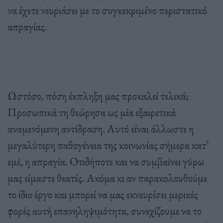
να έχετε νευριάσει με το συγκεκριμένο περιστατικό
απραγίας.
Ωστόσο, πόση έκπληξη μας προκαλεί τελικά;
Προσωπικά τη θεώρησα ως μία εξαιρετικά
αναμενόμενη αντίδραση. Αυτό είναι άλλωστε η
μεγαλύτερη παθογένεια της κοινωνίας σήμερα κατ’
εμέ, η απραγία. Οτιδήποτε και να συμβαίνει γύρω
μας είμαστε θεατές. Ακόμα κι αν παρακολουθούμε
το ίδιο έργο και μπορεί να μας εκνευρίσει μερικές
φορές αυτή επανηληψιμότητα, συνεχίζουμε να το