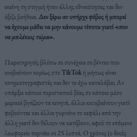
εκείνη τη στιγμή ήταν άλλης εθνικότητας και δεν
άξιζε βοήθεια.
Δεν ξέρω αν υπήρχε φόβος ή μπορεί
να έχουμε μάθει να μην κάνουμε τίποτα γιατί «
που
να μπλέκεις τώρα
».
Παρατηρητές βλέπω σε συνέχεια σε βίντεο που
ανεβαίνουν κυρίως στο
TikTok
ή μήπως είναι
κινηματογραφιστές και δεν το έχω καταλάβει; Αν
υπάρξει κάποιο περιστατικό βίας σε κάποιο μέσο
μερικοί βγάζουν τα κινητά, άλλοι κατεβαίνουν γιατί
φοβούνται και άλλοι γυρνάνε το κεφάλι από την
άλλη γιατί δεν θέλουν να κατέβουν, αφού το επόμενο
λεωφορείο περνάει σε 25 λεπτά. Ο χρόνος (ο δικός