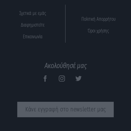
Σχετικά με εμάς
Πολιτική Απορρήτου
Διαφημιστείτε
Όροι χρήσης
Επικοινωνία
Ακολούθησέ μας
Κάνε εγγραφή στο newsletter μας