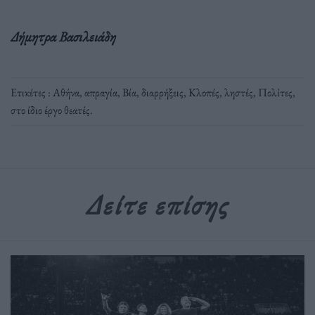
Δήμητρα Βασιλειάδη
Ετικέτες :
Αθήνα
,
απραγία
,
Βία
,
διαρρήξεις
,
Κλοπές
,
ληστές
,
Πολίτες
,
στο ίδιο έργο θεατές
.
Δείτε επίσης