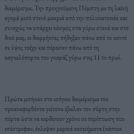
διαμέρισμα. Την προηγούμενη Πέμπτη με τη λαϊκή
αγορά μισό στενό μακριά από την πολυκατοικία και
συνεχώς να υπάρχει κόσμος στα γύρω στενά και στο
δικό μας, οι διαρρήκτες πήδηξαν πάνω από το κοντό
σε ύψος τοίχο και πέρασαν πάνω από τη
καγκελόπορτα του γκαράζ γύρω στις 11 το πρωί.
Πρώτα μπήκαν στο ισόγειο διαμέρισμα του
προαναφερθέντα γείτονα έβαλαν τον σύρτη στην
πόρτα ώστε να κερδίσουν χρόνο σε περίπτωση που
επέστρεφαν, έκλεψαν μερικά κοσμήματα (κάποια