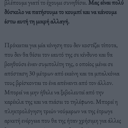
βλέπουμε γιατί το έχουμε συνηθίσει.
Μας είναι πολύ
δύσκολο να πατήσουμε το κουμπί και να κάνουμε
έστω αυτή τη μικρή αλλαγή.
Πρόκειται για μία κίνηση που δεν κοστίζει τίποτα,
που δεν θα θέσει τον εαυτό της σε κίνδυνο και θα
βοηθούσε έναν συμπολίτη της, ο οποίος μένει σε
απόσταση 30 μέτρων από εκείνη και τα μπαλκόνια
τους βρίσκονται το ένα απέναντι από τον άλλον.
Μπορεί να μην ήθελε να ξεβολευτεί από την
καρέκλα της και να πιάσει το τηλέφωνο. Μπορεί η
πληκτρολόγηση τριών νούμερων να της έτρωγε
αρκετή ενέργεια που θα της ήταν χρήσιμη για άλλες