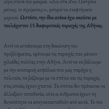
λίγα στενά πιο μακριά. «
Εεε στα Άνω Πατήσια
μένεις, τι περίμενες;
», μπορεί να σκεφτήκατε
μερικοί.
Ωστόσο, την ίδια ατάκα έχω ακούσει με
τουλάχιστον 15 διαφορετικές περιοχές της Αθήνας.
Αντί να εστιάσουμε στη διαιώνιση του
προβλήματος, κρίνουμε τις περιοχές που μένουν
χιλιάδες πολίτες στην Αθήνα. Αντί να τα βάλουμε
με την ανεπαρκή ασφάλεια που μας παρέχει η
πολιτεία, τα βάζουμε με τα σπίτια και τις περιοχές
στις οποίες έχουν χτιστεί. Τα σπίτια δεν πρόκειται να
άλλαξουν τοποθεσία, ούτε οι άνθρωποι έχουν τη
δυνατότητα να απεγκατασταθούν από αυτά. Το πιο