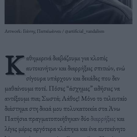
Artwork: Γιάννης Παπαϊωάννου / @artificial_vandalism
Κ
αθημερινά διαβάζουμε για κλοπές
αυτοκινήτων και διαρρήξεις σπιτιών, ενώ
σίγουρα υπάρχουν και δεκάδες που δεν
μαθαίνουμε ποτέ. Πόσες “άσχημες” ειδήσεις να
αντέξουμε πια; Σωστά; Λάθος! Μόνο το τελευταίο
διάστημα στη δικιά μου πολυκατοικία στα Άνω
Πατήσια πραγματοποιήθηκαν δύο
διαρρήξεις
και
λίγες μέρες αργότερα κλάπηκε και ένα αυτοκίνητο