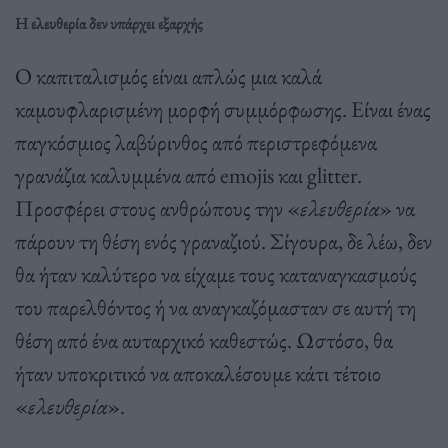
Η ελευθερία δεν υπάρχει εξαρχής
Ο καπιταλισμός είναι απλώς μια καλά
καμουφλαρισμένη μορφή συμμόρφωσης. Είναι ένας
παγκόσμιος λαβύρινθος από περιστρεφόμενα
γρανάζια καλυμμένα από emojis και glitter.
Προσφέρει στους ανθρώπους την «
ελευθερία
» να
πάρουν τη θέση ενός γραναζιού. Σίγουρα, δε λέω, δεν
θα ήταν καλύτερο να είχαμε τους καταναγκασμούς
του παρελθόντος ή να αναγκαζόμασταν σε αυτή τη
θέση από ένα αυταρχικό καθεστώς. Ωστόσο, θα
ήταν υποκριτικό να αποκαλέσουμε κάτι τέτοιο
«
ελευθερία
».