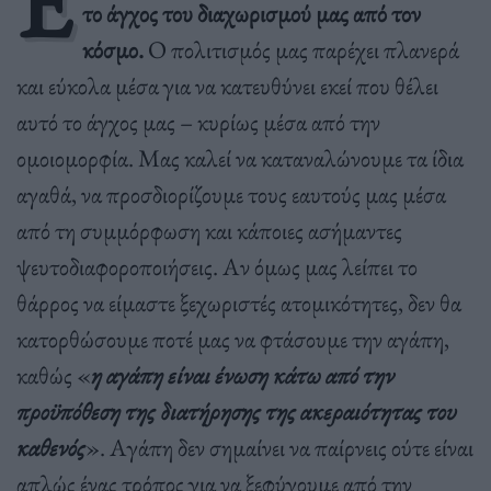
Ε
το άγχος του διαχωρισμού μας από τον
κόσμο.
Ο πολιτισμός μας παρέχει πλανερά
και εύκολα μέσα για να κατευθύνει εκεί που θέλει
αυτό το άγχος μας – κυρίως μέσα από την
ομοιομορφία. Μας καλεί να καταναλώνουμε τα ίδια
αγαθά, να προσδιορίζουμε τους εαυτούς μας μέσα
από τη συμμόρφωση και κάποιες ασήμαντες
ψευτοδιαφοροποιήσεις. Αν όμως μας λείπει το
θάρρος να είμαστε ξεχωριστές ατομικότητες, δεν θα
κατορθώσουμε ποτέ μας να φτάσουμε την αγάπη,
καθώς «
η αγάπη είναι ένωση κάτω από την
προϋπόθεση της διατήρησης της ακεραιότητας του
καθενός
». Αγάπη δεν σημαίνει να παίρνεις ούτε είναι
απλώς ένας τρόπος για να ξεφύγουμε από την