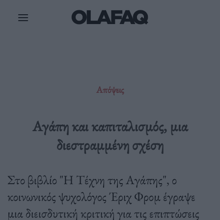
Μετάβαση
στο
περιεχόμενο
Απόψεις
Αγάπη και καπιταλισμός, μια
διεστραμμένη σχέση
Στο βιβλίο "Η Τέχνη της Αγάπης", ο
κοινωνικός ψυχολόγος Έριχ Φρομ έγραψε
μια διεισδυτική κριτική για τις επιπτώσεις