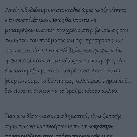
Αντί να ξοδεύουμε εκατοντάδες ώρες αναζητώντας
«
το σωστό άτομο
», ίσως θα έπρεπε να
μετατρέψουμε αυτόν τον χρόνο στην βελτίωση του
σώματός, του πνεύματος και της προσφοράς μας
στην κοινωνία. Ο «
κατάλληλος σύντροφος»
θα
εμφανιστεί μόνο σε ένα μέρος: στον καθρέφτη. Αν
δεν αντικρύζουμε αυτό το πρόσωπο λίγο προτού
βουρτσίσουμε τα δόντια μας κάθε πρωί, σημαίνει ότι
δεν είμαστε έτοιμοι να το βρούμε κάπου αλλού.
Για να ανθίσουμε συναισθηματικά, είναι ζωτικής
σημασίας να κατανοήσουμε πώς
η «
αγάπη
»
προσαρμόζεται στον τρόπο παραγωγής μιας