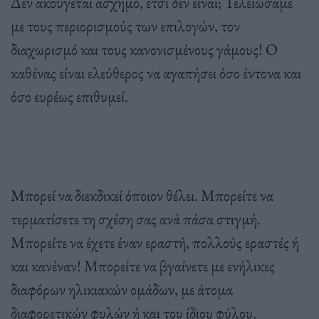
Δεν ακούγεται άσχημο, έτσι δεν είναι; Τελειώσαμε
με τους περιορισμούς των επιλογών, τον
διαχωρισμό και τους κανονισμένους γάμους! Ο
καθένας είναι ελεύθερος να αγαπήσει όσο έντονα και
όσο ευρέως επιθυμεί.
Μπορεί να διεκδικεί όποιον θέλει. Μπορείτε να
τερματίσετε τη σχέση σας ανά πάσα στιγμή.
Μπορείτε να έχετε έναν εραστή, πολλούς εραστές ή
και κανέναν! Μπορείτε να βγαίνετε με ενήλικες
διαφόρων ηλικιακών ομάδων, με άτομα
διαφορετικών φυλών ή και του ίδιου φύλου.