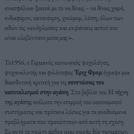
ανασφάλεια· ξεκινά με το να δίνεις – να δίνεις χαρά,
ενδιαφέρον, κατανόηση, χιούμορ, λύπη, όλων των
ειδών τις «
εκδηλώσεις και εκφάνσεις αυτού που
είναι ολοζώντανο μέσα μας».
Το1956, ο Γερμανός κοινωνικός ψυχολόγος,
ψυχαναλυτής και φιλόσοφος
Έριχ Φρομ
έγραψε μια
διεισδυτική κριτική για τις
επιπτώσεις του
καπιταλισμού στην αγάπη
. Στο βιβλίο του
Η τέχνη
της αγάπης
ανέλυσε την επιρροή του οικονομικού
συστήματος και πρότεινε λύσεις για τα αναδυόμενα
προβλήματα που προκύπτουν από αυτή τη σχέση.
Σε αυτό το πρώτο άρθρο μιας σειράς δύο τμημάτων,