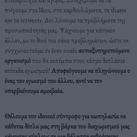
πνίγουμε στα likes, στα καρδουλώματα, τα shares
και τα retweets. Δεν λύνουμε τα προβλήματα της
προσωπικότητάς μας. Ψάχνουμε για κάποιον
άλλον, με το δικό του σάκο προβλημάτων, ώστε να
συγχωνευτούμε σε έναν ενιαίο
αυτοεξυπηρετούμενο
οργανισμό
που θα εκπέμπει στον κόσμο διπλάσια
επίπεδα εγωισμού!
Αποφεύγουμε να πληγώνουμε ο
ένας τον εγωισμό του άλλου, αντί να τον
υπερβαίνουμε αμοιβαία.
Θέλουμε τον ιδανικό σύντροφο για κωπηλασία να
κάθεται δίπλα μας στη βάρκα του διαχωρισμού μας
κάνοντας κύκλους σε μια θάλασσα εχθρότητας
.