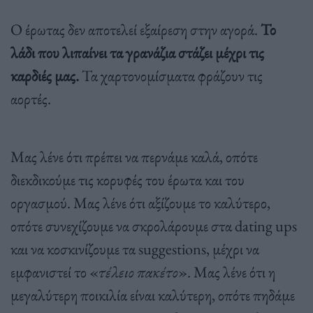
Ο έρωτας δεν αποτελεί εξαίρεση στην αγορά.
Το
λάδι που λιπαίνει τα γρανάζια στάζει μέχρι τις
καρδιές μας.
Τα χαρτονομίσματα φράζουν τις
αορτές.
Μας λένε ότι πρέπει να περνάμε καλά, οπότε
διεκδικούμε τις κορυφές του έρωτα και του
οργασμού. Μας λένε ότι αξίζουμε το καλύτερο,
οπότε συνεχίζουμε να σκρολάρουμε στα dating ups
και να κοσκινίζουμε τα suggestions, μέχρι να
εμφανιστεί το «
τέλειο πακέτο
». Μας λένε ότι η
μεγαλύτερη ποικιλία είναι καλύτερη, οπότε πηδάμε