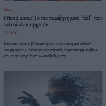
Ιδέες
Friend zone: Tο πιο παρεξηγημένο “fail” που
τελικά είναι upgrade
23.04.26
Εκεί που κάποιοι βλέπουν ήττα, κρύβεται η πιο καθαρή
μορφή σχέσης. Λιγότερο στρατηγική, περισσότερη αλήθεια
και καμιά υποχρέωση να αποδείξεις κάτι.