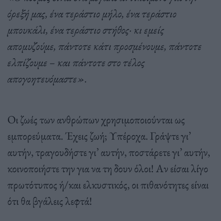
όρεξή μας, ένα τεράστιο μήλο, ένα τεράστιο
μπουκάλι, ένα τεράστιο στήθος· κι εμείς
απομυζούμε, πάντοτε κάτι προσμένουμε, πάντοτε
ελπίζουμε – και πάντοτε στο τέλος
απογοητευόμαστε».
Οι ζωές των ανθρώπων χρησιμοποιούνται ως
εμπορεύματα. Έχεις ζωή; Υπέροχα. Γράψτε γι’
αυτήν, τραγουδήστε γι’ αυτήν, ποστάρετε γι’ αυτήν,
κοινοποιήστε την για να τη δουν όλοι! Αν είσαι λίγο
πρωτότυπος ή/και ελκυστικός, οι πιθανότητες είναι
ότι θα βγάλεις λεφτά!