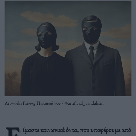
Artwork: Γιάννης Παπαϊωάννου / @artificial_vandalism
ίμαστε κοινωνικά όντα, που υποφέρουμε από