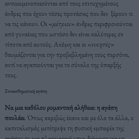
αντικειμενοποιούνται από τους επιτυχημένους
άνδρες που έχουν τόσες προτάσεις που δεν ξέρουν τι
να τις κάνουν. Οι «
μέτριοι
» άνδρες περιφρονούνται
από γυναίκες που ωστόσο δεν είναι καλύτερες σε
τίποτα από αυτούς. Ακόμη και οι «
νικητές
»
θαυμάζονται για την προβεβλημένη τους περσόνα,
αντί να αγαπιούνται για το σύνολο της ύπαρξής
τους.
Συναισθηματική αγάπη
Να μια καθόλου ρομαντική αλήθεια: η αγάπη
πουλάει
. Όπως ακριβώς έκανε και με όλα τα άλλα, ο
καπιταλισμός μετέτρεψε τη φυσική εμπειρία της
αγάπης σε μια πλασματική υπερ-διέγερση για να