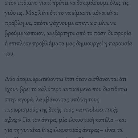
στον επόμενο γιατί πρέπει να δοκιμάσουμε όλες τις
γεύσεις. Μας λένε ότι το να είμαστε μόνοι είναι
πρόβλημα, οπότε ψάχνουμε απεγνωσμένα να
βρούμε κάποιον, ανεξάρτητα από το πόση δυσφορία
ή επιπλέον προβλήματα μας δημιουργεί η παρουσία
του.
Δύο άτομα ερωτεύονται έτσι όταν αισθάνονται ότι
έχουν βρει το καλύτερο αντικείμενο που διατίθεται
στην αγορά, λαμβάνοντας υπόψη τους
περιορισμούς της δικής τους «
ανταλλακτικής
αξίας
» Για τον άντρα, μία ελκυστική κοπέλα –και
για τη γυναίκα ένας ελκυστικός άντρας– είναι τα