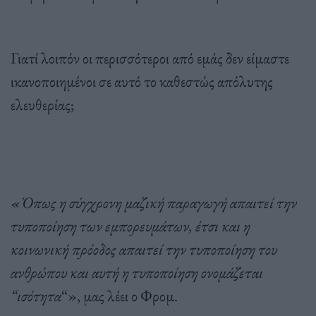
Γιατί λοιπόν οι περισσότεροι από εμάς δεν είμαστε
ικανοποιημένοι σε αυτό το καθεστώς απόλυτης
ελευθερίας;
«Όπως η σύγχρονη μαζική παραγωγή απαιτεί την
τυποποίηση των εμπορευμάτων, έτσι και η
κοινωνική πρόοδος απαιτεί την τυποποίηση του
ανθρώπου και αυτή η τυποποίηση ονομάζεται
“ισότητα
“», μας λέει ο Φρομ.