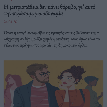
Η μετριοπάθεια δεν κάνει θόρυβο, γι’ αυτό
την περάσαμε για αδυναμία
24.04.26
Όταν η εποχή ανταμείβει τις κραυγές και τις βεβαιότητες, η
ψύχραιμη σκέψη μοιάζει χαμένη υπόθεση, ίσως όμως είναι το
τελευταίο πράγμα που κρατάει τη δημοκρατία όρθια.