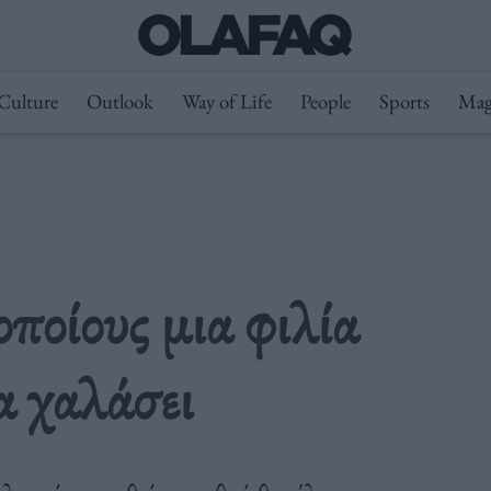
Culture
Outlook
Way of Life
People
Sports
Mag
οποίους μια φιλία
α χαλάσει