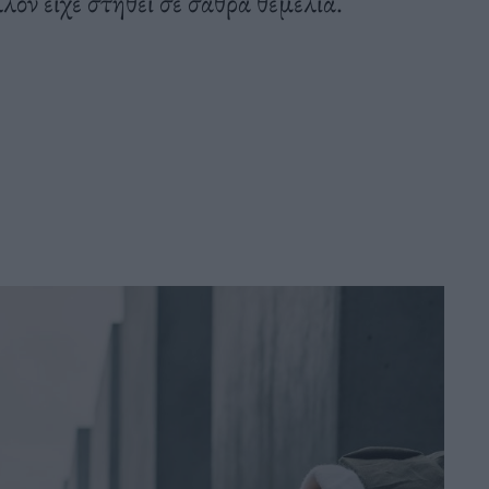
λον είχε στηθεί σε σαθρά θεμέλια.