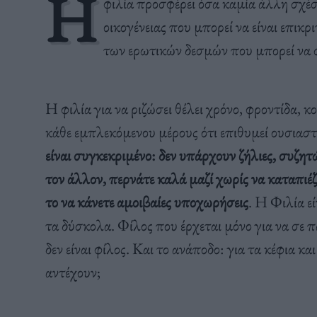
Η
φιλία προσφέρει όσα καμία άλλη σχέ
οικογένειας που μπορεί να είναι επικρ
των ερωτικών δεσμών που μπορεί να σ
Η φιλία για να ριζώσει θέλει χρόνο, φροντίδα, κ
κάθε εμπλεκόμενου μέρους ότι επιθυμεί ουσιαστ
είναι συγκεκριμένο: δεν υπάρχουν ζήλιες, συζητώ
τον άλλον, περνάτε καλά μαζί χωρίς να καταπιέζε
το να κάνετε αμοιβαίες υποχωρήσεις
. Η Φιλία εί
τα δύσκολα. Φίλος που έρχεται μόνο για να σε π
δεν είναι φίλος. Και το ανάποδο: για τα κέφια κα
αντέχουν;