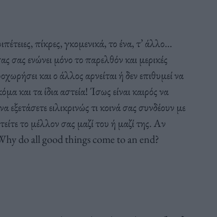
ιπέτειες, πίκρες, γκομενικά, το ένα, τ’ άλλο…
σας σας ενώνει μόνο το παρελθόν και μερικές
οχωρήσει και ο άλλος αρνείται ή δεν επιθυμεί να
μα και τα ίδια αστεία! Ίσως είναι καιρός να
α εξετάσετε ειλικρινώς τι κοινά σας συνδέουν με
ίτε το μέλλον σας μαζί του ή μαζί της. Αν
 Why do all good things come to an end?