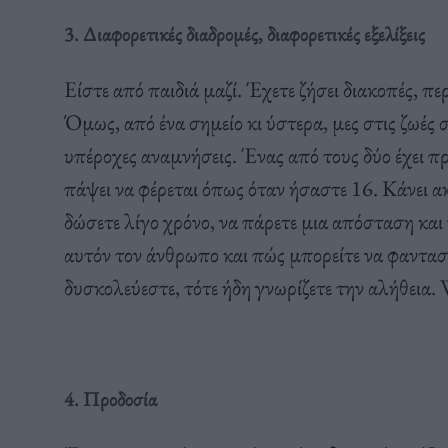
3. Διαφορετικές διαδρομές, διαφορετικές εξελίξεις
Είστε από παιδιά μαζί. Έχετε ζήσει διακοπές, περ
Όμως, από ένα σημείο κι ύστερα, μες στις ζωές 
υπέροχες αναμνήσεις. Ένας από τους δύο έχει πρ
πάψει να φέρεται όπως όταν ήσαστε 16. Κάνει ακό
δώσετε λίγο χρόνο, να πάρετε μια απόσταση και ν
αυτόν τον άνθρωπο και πώς μπορείτε να φανταστε
δυσκολεύεστε, τότε ήδη γνωρίζετε την αλήθεια.
4. Προδοσία