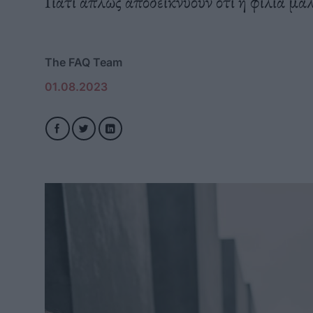
Γιατί απλώς αποδεικνύουν ότι η φιλία μάλ
The FAQ Team
01.08.2023