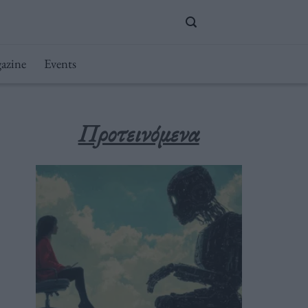
azine
Events
Προτεινόμενα