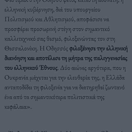
ελληνική κυβέρνηση, διά του υπουργείου
Πολιτισμού και Αθλητισμού, αποφάσισε να
προσφέρει προσωρινή στέγη στον σημαντικό
καλλιτεχνικό σας θεσμό, φιλοξενώντας τον στη
Θεσσαλονίκη. Η Οδησσός
φιλοξένησε την ελληνική
διανόηση και αποτέλεσε τη μήτρα της παλιγγενεσίας
του ελληνικού Έθνους
. Δύο αιώνες αργότερα, που η
Ουκρανία μάχεται για την ελευθερία της, η Ελλάδα
ανταποδίδει τη φιλοξενία για να διατηρηθεί ζωντανό
ένα από τα σημαντικότερα πολιτιστικά της
κεφάλαια».