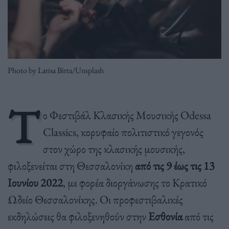
Photo by Larisa Birta/Unsplash
Τ
ο Φεστιβάλ Κλασικής Μουσικής Odessa
Classics, κορυφαίο πολιτιστικό γεγονός
στον χώρο της κλασικής μουσικής,
φιλοξενείται στη Θεσσαλονίκη
από τις 9 έως τις 13
Ιουνίου 2022
, με φορέα διοργάνωσης το Κρατικό
Ωδείο Θεσσαλονίκης. Οι προφεστιβαλικές
εκδηλώσεις θα φιλοξενηθούν στην
Εσθονία
από τις