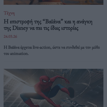
Τέχνη
Η επιστροφή της “Βαϊάνα” και η ανάγκη
της Disney να πει τις ίδιες ιστορίες
24.03.26
Η Βαϊάνα έρχεται live-action, ώστε να συνδεθεί με τον μύθο
του animation.