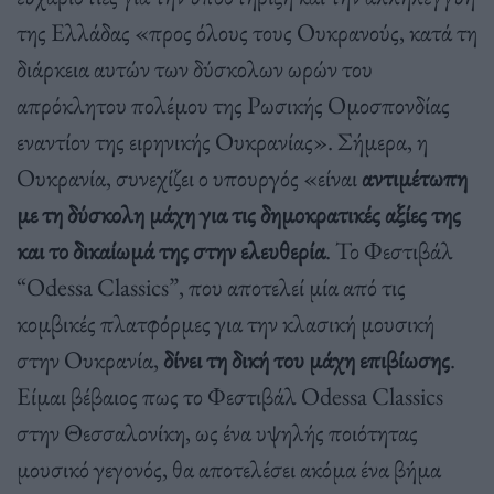
της Ελλάδας «προς όλους τους Ουκρανούς, κατά τη
διάρκεια αυτών των δύσκολων ωρών του
απρόκλητου πολέμου της Ρωσικής Ομοσπονδίας
εναντίον της ειρηνικής Ουκρανίας». Σήμερα, η
Ουκρανία, συνεχίζει ο υπουργός «είναι
αντιμέτωπη
με τη δύσκολη μάχη για τις δημοκρατικές αξίες της
και το δικαίωμά της στην ελευθερία
. Το Φεστιβάλ
“Odessa Classics”, που αποτελεί μία από τις
κομβικές πλατφόρμες για την κλασική μουσική
στην Ουκρανία,
δίνει τη δική του μάχη επιβίωσης
.
Είμαι βέβαιος πως το Φεστιβάλ Odessa Classics
στην Θεσσαλονίκη, ως ένα υψηλής ποιότητας
μουσικό γεγονός, θα αποτελέσει ακόμα ένα βήμα