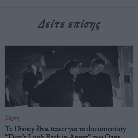
Δείτε επίσης
Τέχνη
Το Disney δίνει teaser για το documentary
“Don’t Look Back in Anger” των Oasis