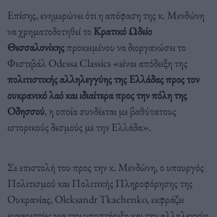
Επίσης, ενημερώνει ότι η απόφαση της κ. Μενδώνη
να χρηματοδοτηθεί το
Κρατικό Ωδείο
Θεσσαλονίκης
προκειμένου να διοργανώσει το
Φεστιβάλ Odessa Classics «είναι απόδειξη της
πολιτιστικής αλληλεγγύης της Ελλάδας προς τον
ουκρανικό λαό και ιδιαίτερα προς την πόλη της
Οδησσού
, η οποία συνδέεται με βαθύτατους
ιστορικούς δεσμούς με την Ελλάδα».
Σε επιστολή του προς την κ. Μενδώνη, ο υπουργός
Πολιτισμού και Πολιτικής Πληροφόρησης της
Ουκρανίας, Oleksandr Tkachenko, εκφράζει
ευχαριστίες για την υποστήριξη και την αλληλεγγύη