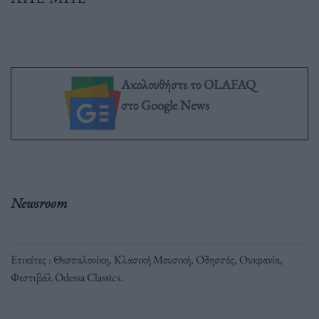
Ακολουθήστε το OLAFAQ
στο Google News
Newsroom
Ετικέτες :
Θεσσαλονίκη
,
Κλασική Μουσική
,
Οδησσός
,
Ουκρανία
,
Φεστιβάλ Odessa Classics
.