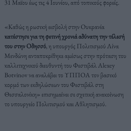
31 Μαϊου έως τις 4 Ιουνίου, από τοπικούς φορείς.
«Καθώς η ρωσική εισβολή στην Ουκρανία
κατέστησε για τη φετινή χρονιά αδύνατη την τέλεσή
του στην Οδησσό
, η υπουργός Πολιτισμού Λίνα
Μενδώνη ανταποκρίθηκε αμέσως στην πρόταση του
καλλιτεχνικού διευθυντή του Φεστιβάλ Alexey
Botvinov να αναλάβει το ΥΠΠΟΑ τον βασικό
κορμό των εκδηλώσεων του Φεστιβάλ στη
Θεσσαλονίκη» επισημαίνει σε σχετική ανακοίνωση
το υπουργείο Πολιτισμού και Αθλητισμού.