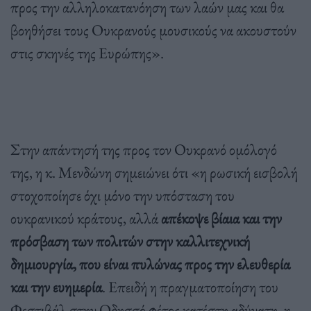
προς την αλληλοκατανόηση των λαών μας και θα
βοηθήσει τους Ουκρανούς μουσικούς να ακουστούν
στις σκηνές της Ευρώπης».
Στην απάντησή της προς τον Ουκρανό ομόλογό
της, η κ. Μενδώνη σημειώνει ότι «η ρωσική εισβολή
στοχοποίησε όχι μόνο την υπόσταση του
ουκρανικού κράτους, αλλά
απέκοψε βίαια και την
πρόσβαση των πολιτών στην καλλιτεχνική
δημιουργία, που είναι πυλώνας προς την ελευθερία
και την ευημερία
. Επειδή η πραγματοποίηση του
Φεστιβάλ στην Οδησσό φέτος κατέστη αδύνατη, η