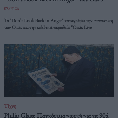
07.07.26
Το "Don’t Look Back in Anger" καταγράφει την επανένωση
των Oasis και την sold-out περιοδεία “Oasis Live
Τέχνη
Philip Glass: Παγκόσμια γιορτή για τα 90ά