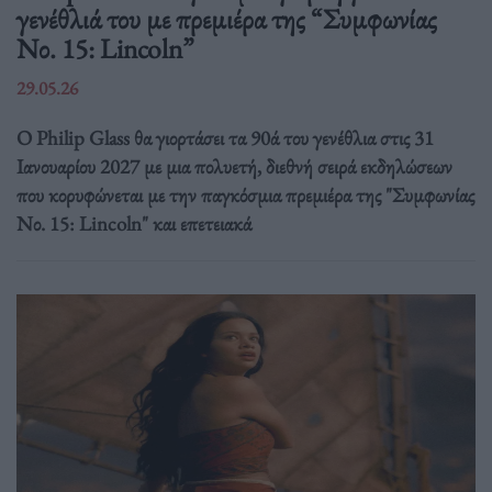
γενέθλιά του με πρεμιέρα της “Συμφωνίας
Νο. 15: Lincoln”
29.05.26
Ο Philip Glass θα γιορτάσει τα 90ά του γενέθλια στις 31
Ιανουαρίου 2027 με μια πολυετή, διεθνή σειρά εκδηλώσεων
που κορυφώνεται με την παγκόσμια πρεμιέρα της "Συμφωνίας
Νο. 15: Lincoln" και επετειακά