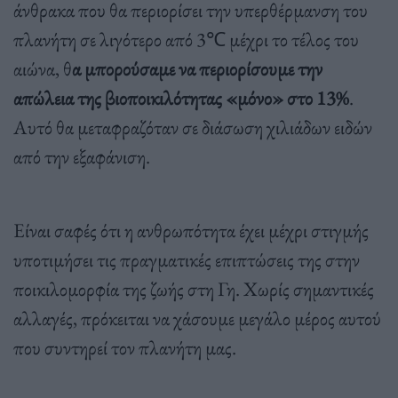
άνθρακα που θα περιορίσει την υπερθέρμανση του
πλανήτη σε λιγότερο από 3℃ μέχρι το τέλος του
αιώνα, θ
α μπορούσαμε να περιορίσουμε την
απώλεια της βιοποικιλότητας «μόνο» στο 13%
.
Αυτό θα μεταφραζόταν σε διάσωση χιλιάδων ειδών
από την εξαφάνιση.
Είναι σαφές ότι η ανθρωπότητα έχει μέχρι στιγμής
υποτιμήσει τις πραγματικές επιπτώσεις της στην
ποικιλομορφία της ζωής στη Γη. Χωρίς σημαντικές
αλλαγές, πρόκειται να χάσουμε μεγάλο μέρος αυτού
που συντηρεί τον πλανήτη μας.