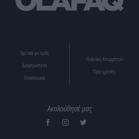
Σχετικά με εμάς
Πολιτική Απορρήτου
Διαφημιστείτε
Όροι χρήσης
Επικοινωνία
Ακολούθησέ μας