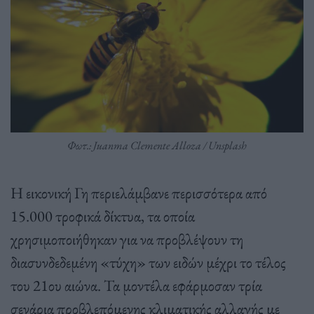
Φωτ.: Juanma Clemente Alloza / Unsplash
Η εικονική Γη περιελάμβανε περισσότερα από
15.000 τροφικά δίκτυα, τα οποία
χρησιμοποιήθηκαν για να προβλέψουν τη
διασυνδεδεμένη «τύχη» των ειδών μέχρι το τέλος
του 21ου αιώνα. Τα μοντέλα εφάρμοσαν τρία
σενάρια προβλεπόμενης κλιματικής αλλαγής με