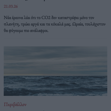
21.03.26
Νέα έρευνα λέει ότι το CO2 δεν καταστρέφει μόνο τον
πλανήτη, τρώει αργά και τα κόκαλά μας. Ωραία, τουλάχιστον
θα φύγουμε πιο ανάλαφροι.
Περιβάλλον