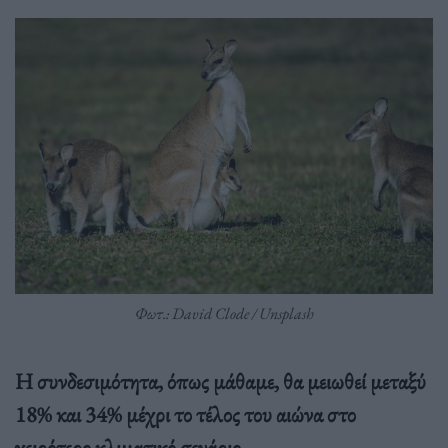
Φωτ.: David Clode / Unsplash
Η συνδεσιμότητα, όπως μάθαμε, θα μειωθεί μεταξύ
18% και 34% μέχρι το τέλος του αιώνα στο
χειρότερο κλιματικό σενάριο.