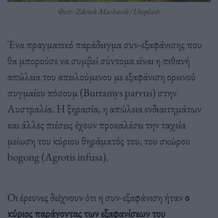
Φωτ.: Zdenek Machacek / Unsplash
Ένα πραγματικό παράδειγμα συν-εξαφάνισης που
θα μπορούσε να συμβεί σύντομα είναι η πιθανή
απώλεια του απειλούμενου με εξαφάνιση ορεινού
πυγμαίου πόσουμ (Burramys parvus) στην
Αυστραλία. Η ξηρασία, η απώλεια ενδιαιτημάτων
και άλλες πιέσεις έχουν προκαλέσει την ταχεία
μείωση του κύριου θηράματός του, του σκώρου
bogong (Agrotis infusa).
Οι έρευνες δείχνουν ότι η συν-εξαφάνιση ήταν
ο
κύριος παράγοντας των εξαφανίσεων του