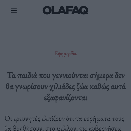
Μετάβαση
στο
περιεχόμενο
Εφημερίδα
Τα παιδιά που γεννιούνται σήμερα δεν
θα γνωρίσουν χιλιάδες ζώα καθώς αυτά
εξαφανίζονται
Οι ερευνητές ελπίζουν ότι τα ευρήματά τους
θα βοηθήσουν, στο μέλλον, τις κυβερνήσεις