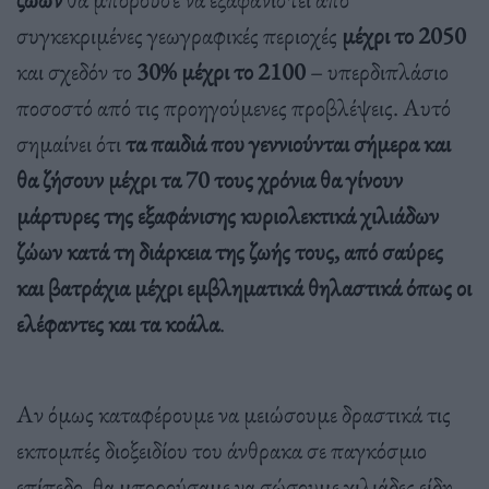
συγκεκριμένες γεωγραφικές περιοχές
μέχρι το 2050
και σχεδόν το
30% μέχρι το 2100
– υπερδιπλάσιο
ποσοστό από τις προηγούμενες προβλέψεις. Αυτό
σημαίνει ότι
τα παιδιά που γεννιούνται σήμερα και
θα ζήσουν μέχρι τα 70 τους χρόνια θα γίνουν
μάρτυρες της εξαφάνισης κυριολεκτικά χιλιάδων
ζώων κατά τη διάρκεια της ζωής τους, από σαύρες
και βατράχια μέχρι εμβληματικά θηλαστικά όπως οι
ελέφαντες και τα κοάλα
.
Αν όμως καταφέρουμε να μειώσουμε δραστικά τις
εκπομπές διοξειδίου του άνθρακα σε παγκόσμιο
επίπεδο, θα μπορούσαμε να σώσουμε χιλιάδες είδη