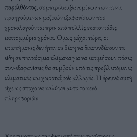
παρελθόντος
, συμπεριλαμβανομένων των πέντε
προηγούμενων μαζικών εξαφανίσεων που
χρονολογούνται πριν από πολλές εκατοντάδες
εκατομμύρια χρόνια. Όμως μέχρι τώρα, οι
επιστήμονες δεν ήταν σε θέση να διασυνδέσουν τα
είδη σε παγκόσμια κλίμακα για να εκτιμήσουν πόσες
συν-εξαφανίσεις θα συμβούν υπό τις προβλεπόμενες
κλιματικές και χωροταξικές αλλαγές. Η έρευνά αυτή
είχε ως στόχο να καλύψει αυτό το κενό
πληροφοριών.
Χρησιμοποιώντας έναν από τους ταχύτερους