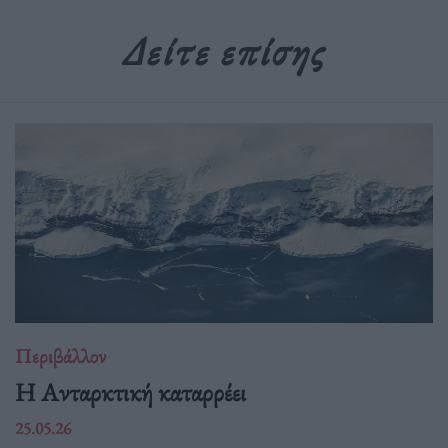
Δείτε επίσης
Περιβάλλον
Η Ανταρκτική καταρρέει
25.05.26