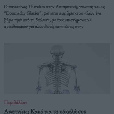
Ο παγετώνας Thwaites στην Ανταρκτική, γνωστός και ως
“Doomsday Glacier”, φαίνεται πως βρίσκεται πλέον ένα
βήμα πριν από τη διάλυση, με τους επιστήμονες να
προειδοποιούν για αλυσιδωτές επιπτώσεις στην
Περιβάλλον
Αναπνέεις; Κακό για τα κόκαλά σου