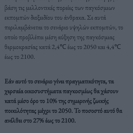
βάση τις μελλοντικές πορείες των παγκόσμιων
εκπομπών διοξειδίου του άνθρακα. Σε αυτά
περιλαμβάνεται το σενάριο υψηλών εκπομπών, το
οποίο προβλέπει μέση αύξηση της παγκόσμιας
θερμοκρασίας κατά 2,4℃ έως το 2050 και 4,4℃
έως το 2100.
Εάν αυτό το σενάριο γίνει πραγματικότητα, τα
χερσαία οικοσυστήματα παγκοσμίως θα χάσουν
κατά μέσο όρο το 10% της σημερινής ζωικής
ποικιλότητας μέχρι το 2050. Το ποσοστό αυτό θα
ανέλθει στο 27% έως το 2100.