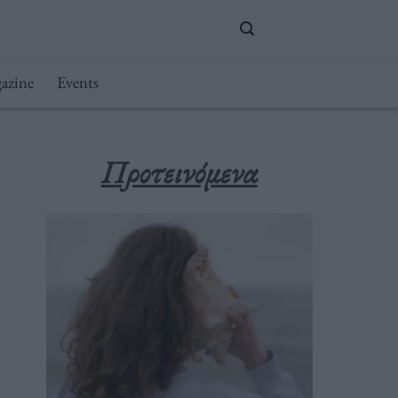
azine
Events
Προτεινόμενα