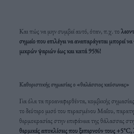
Και πώς να μην συμβεί αυτό, όταν, π.χ. το
λεοντ
σημείο που επιλέγει να αναπαράγεται μπορεί 
μικρών ψαριών έως και κατά 95%!
Καθοριστικής σημασίας ο «θαλάσσιος καύσωνας»
Για όλα τα προαναφερθέντα, κομβικής σημασίας
το δεύτερο μισό του περασμένου Μαΐου, παρατηρ
θερμοκρασίας στην επιφάνεια της θάλασσας στη
θερμικές αποκλίσεις που ξεπερνούν τους +5°C