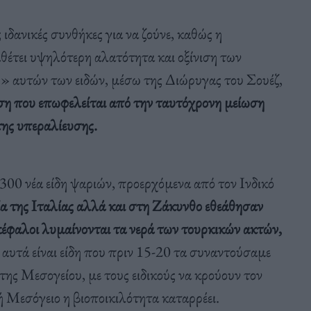
ιδανικές συνθήκες για να ζούνε, καθώς η
αθέτει υψηλότερη αλατότητα και οξίνιση των
» αυτών των ειδών, μέσω της Διώρυγας του Σουέζ,
η που επωφελείται από την ταυτόχρονη μείωση
ης υπεραλίευσης.
 300 νέα είδη ψαριών, προερχόμενα από τον Ινδικό
 της Ιταλίας αλλά και στη Ζάκυνθο εθεάθησαν
έφαλοι λυμαίνονται τα νερά των τουρκικών ακτών,
υτά είναι είδη που πριν 15-20 τα συναντούσαμε
της Μεσογείου, με τους ειδικούς να κρούουν τον
ή Μεσόγειο η βιοποικιλότητα καταρρέει.