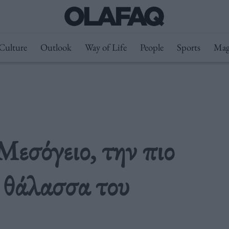
Culture
Outlook
Way of Life
People
Sports
Mag
εσόγειο, την πιο
 θάλασσα του