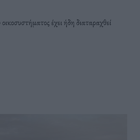
 οικοσυστήματος έχει ήδη διαταραχθεί