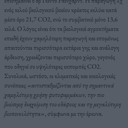
επισημαίνει ο δρ Γκίντο Ράινχαρντ. Η παραγωγή λχ
ενός κιλού βιολογικού βοείου κρέατος εκλύει κατά
μέσο όρο 21,7 CO2, ενώ το συμβατικό μόνο 13,6
κιλά. Ο λόγος είναι ότι τα βιολογικά αγροκτήματα
επειδή έχουν χαμηλότερη παραγωγή και επομένως
απαιτούνται περισσότερα εκτάρια γης και ανάλογη
άρδευση, χρειάζονται περισσότερο χώρο, γεγονός
που οδηγεί σε υψηλότερες εκπομπές CO2.
Συνολικά, ωστόσο, οι κλιματικές και οικολογικές
συνέπειες
«αντισταθμίζονται από τη σημαντικά
χαμηλότερη χρήση φυτοφαρμάκων, την πιο
βιώσιμη διαχείριση του εδάφους και τη μεγαλύτερη
βιοποικιλότητα»
, σύμφωνα με την έρευνα.