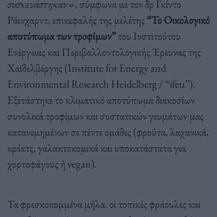
συσκευάστηκαν»
, σύμφωνα με τον δρ Γκίντο
Ράινχαρντ, επικεφαλής της μελέτης
“Το Οικολογικό
αποτύπωμα των τροφίμων”
του Ινστιτούτου
Ενέργειας και Περιβαλλοντολογικής Έρευνας της
Χαϊδελβέργης (Institute for Energy and
Environmental Research Heidelberg / “ifeu”).
Εξετάστηκε το κλιματικό αποτύπωμα διακοσίων
συνολικά τροφίμων και συστατικών γευμάτων μας
κατανεμημένων σε πέντε ομάδες (φρούτα, λαχανικά,
κρέατς, γαλακτοκομικά και υποκατάστατα για
χορτοφάγους ή vegan).
Τα φρεσκοκομμένα μήλα, οι τοπικές φράουλες και