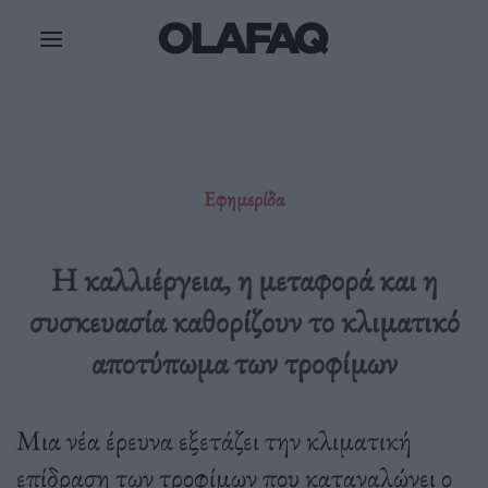
Μετάβαση
στο
περιεχόμενο
Εφημερίδα
Η καλλιέργεια, η μεταφορά και η
συσκευασία καθορίζουν το κλιματικό
αποτύπωμα των τροφίμων
Μια νέα έρευνα εξετάζει την κλιματική
επίδραση των τροφίμων που καταναλώνει ο