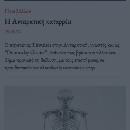
Περιβάλλον
Η Ανταρκτική καταρρέει
25.05.26
Ο παγετώνας Thwaites στην Ανταρκτική, γνωστός και ως
“Doomsday Glacier”, φαίνεται πως βρίσκεται πλέον ένα
βήμα πριν από τη διάλυση, με τους επιστήμονες να
προειδοποιούν για αλυσιδωτές επιπτώσεις στην