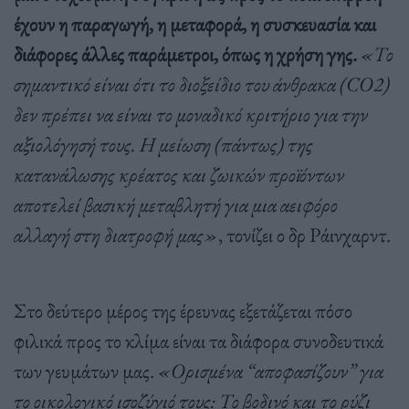
έχουν η παραγωγή, η μεταφορά, η συσκευασία και
διάφορες άλλες παράμετροι, όπως η χρήση γης.
«Το
σημαντικό είναι ότι το διοξείδιο του άνθρακα (CO2)
δεν πρέπει να είναι το μοναδικό κριτήριο για την
αξιολόγησή τους. Η μείωση (πάντως) της
κατανάλωσης κρέατος και ζωικών προϊόντων
αποτελεί βασική μεταβλητή για μια αειφόρο
αλλαγή στη διατροφή μας»
, τονίζει ο δρ Ράινχαρντ.
Στο δεύτερο μέρος της έρευνας εξετάζεται πόσο
φιλικά προς το κλίμα είναι τα διάφορα συνοδευτικά
των γευμάτων μας.
«Ορισμένα “αποφασίζουν” για
το οικολογικό ισοζύγιό τους: Το βοδινό και το ρύζι