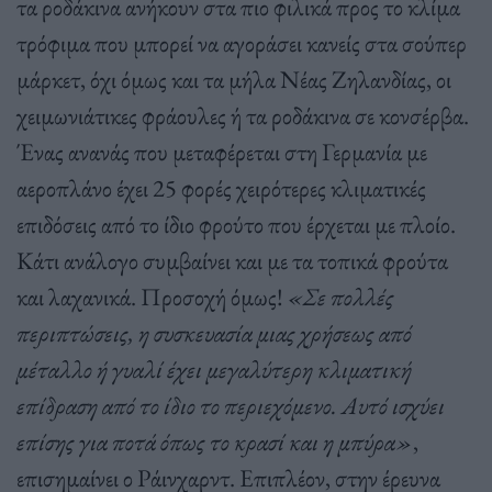
τα ροδάκινα ανήκουν στα πιο φιλικά προς το κλίμα
τρόφιμα που μπορεί να αγοράσει κανείς στα σούπερ
μάρκετ, όχι όμως και τα μήλα Νέας Ζηλανδίας, οι
χειμωνιάτικες φράουλες ή τα ροδάκινα σε κονσέρβα.
Ένας ανανάς που μεταφέρεται στη Γερμανία με
αεροπλάνο έχει 25 φορές χειρότερες κλιματικές
επιδόσεις από το ίδιο φρούτο που έρχεται με πλοίο.
Κάτι ανάλογο συμβαίνει και με τα τοπικά φρούτα
και λαχανικά. Προσοχή όμως!
«Σε πολλές
περιπτώσεις, η συσκευασία μιας χρήσεως από
μέταλλο ή γυαλί έχει μεγαλύτερη κλιματική
επίδραση από το ίδιο το περιεχόμενο. Αυτό ισχύει
επίσης για ποτά όπως το κρασί και η μπύρα»
,
επισημαίνει ο Ράινχαρντ. Επιπλέον, στην έρευνα