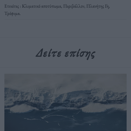
Ετικέτες :
Κλιματικό αποτύπωμα
,
Περιβάλλον
,
Πλανήτης Γη
,
Τρόφιμα
.
Δείτε επίσης