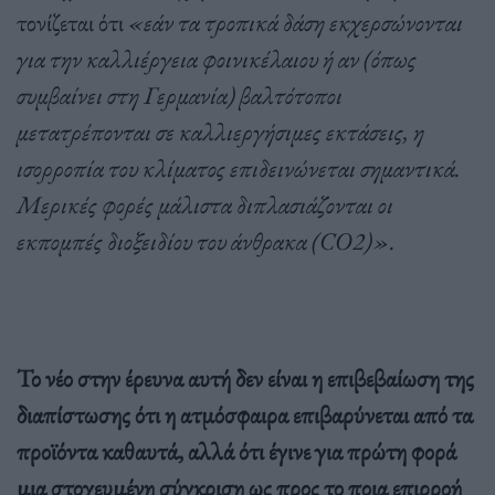
τονίζεται ότι
«εάν τα τροπικά δάση εκχερσώνονται
για την καλλιέργεια φοινικέλαιου ή αν (όπως
συμβαίνει στη Γερμανία) βαλτότοποι
μετατρέπονται σε καλλιεργήσιμες εκτάσεις, η
ισορροπία του κλίματος επιδεινώνεται σημαντικά.
Μερικές φορές μάλιστα διπλασιάζονται οι
εκπομπές διοξειδίου του άνθρακα (CO2)».
Το νέο στην έρευνα αυτή δεν είναι η επιβεβαίωση της
διαπίστωσης ότι η ατμόσφαιρα επιβαρύνεται από τα
προϊόντα καθαυτά, αλλά ότι έγινε για πρώτη φορά
μια στοχευμένη σύγκριση ως προς το ποια επιρροή