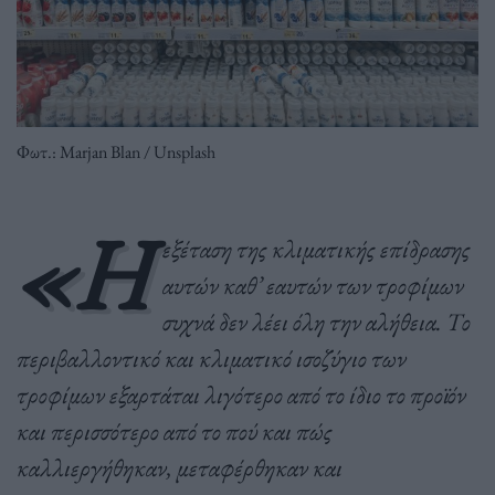
Φωτ.: Μarjan Blan / Unsplash
«Η
εξέταση της κλιματικής επίδρασης
αυτών καθ’ εαυτών των τροφίμων
συχνά δεν λέει όλη την αλήθεια. Το
περιβαλλοντικό και κλιματικό ισοζύγιο των
τροφίμων εξαρτάται λιγότερο από το ίδιο το προϊόν
και περισσότερο από το πού και πώς
καλλιεργήθηκαν, μεταφέρθηκαν και