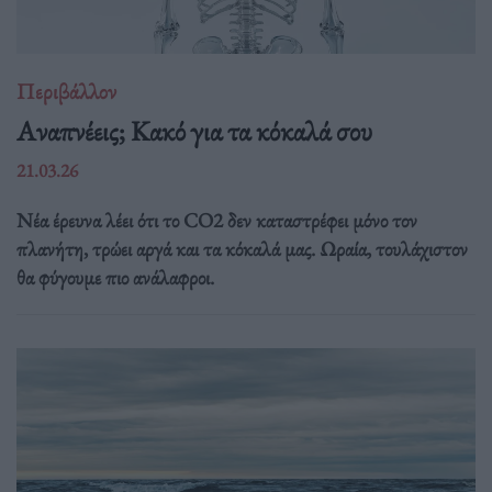
Περιβάλλον
Αναπνέεις; Κακό για τα κόκαλά σου
21.03.26
Νέα έρευνα λέει ότι το CO2 δεν καταστρέφει μόνο τον
πλανήτη, τρώει αργά και τα κόκαλά μας. Ωραία, τουλάχιστον
θα φύγουμε πιο ανάλαφροι.