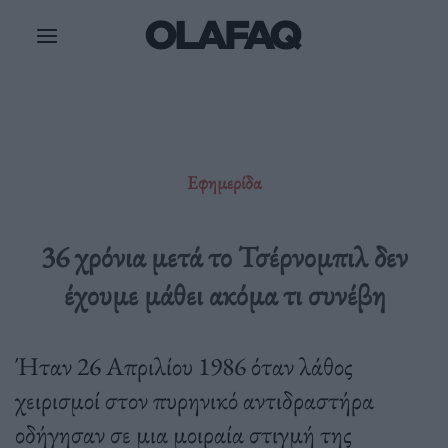
Μετάβαση
στο
περιεχόμενο
Εφημερίδα
36 χρόνια μετά το Τσέρνομπιλ δεν
έχουμε μάθει ακόμα τι συνέβη
Ήταν 26 Απριλίου 1986 όταν λάθος
χειρισμοί στον πυρηνικό αντιδραστήρα
οδήγησαν σε μια μοιραία στιγμή της