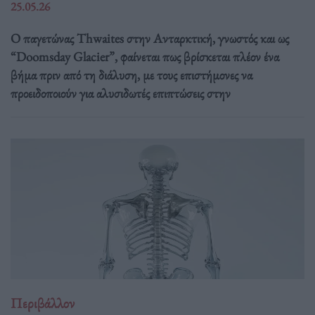
25.05.26
Ο παγετώνας Thwaites στην Ανταρκτική, γνωστός και ως
“Doomsday Glacier”, φαίνεται πως βρίσκεται πλέον ένα
βήμα πριν από τη διάλυση, με τους επιστήμονες να
προειδοποιούν για αλυσιδωτές επιπτώσεις στην
Περιβάλλον