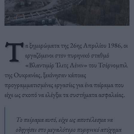
Τ
α ξημερώματα της 26ης Απριλίου 1986, οι
εργαζόμενοι στον πυρηνικό σταθμό
«Βλαντιμίρ Ίλιτς Λένιν» του Τσέρνομπιλ
της Ουκρανίας, ξεκίνησαν κάποιες
προγραμματισμένες εργασίες για ένα πείραμα που
είχε ως σκοπό να ελέγξει τα συστήματα ασφαλείας.
Το πείραμα αυτό, είχε ως αποτέλεσμα να
οδηγήσει στο μεγαλύτερο πυρηνικό ατύχημα