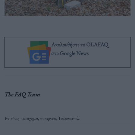
Ακολουθήστε το OLAFAQ
στο Google News
The FAQ Team
Ετικέτες :
ατυχημα
,
πυρηνικό
,
Τσέρνομπιλ
.