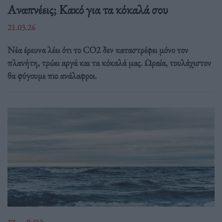
Αναπνέεις; Κακό για τα κόκαλά σου
21.03.26
Νέα έρευνα λέει ότι το CO2 δεν καταστρέφει μόνο τον
πλανήτη, τρώει αργά και τα κόκαλά μας. Ωραία, τουλάχιστον
θα φύγουμε πιο ανάλαφροι.