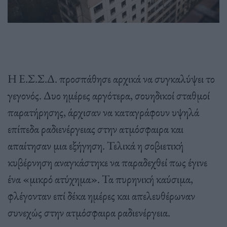
Η Ε.Σ.Σ.Δ. προσπάθησε αρχικά να συγκαλύψει το
γεγονός. Δυο ημέρες αργότερα, σουηδικοί σταθμοί
παρατήρησης, άρχισαν να καταγράφουν υψηλά
επίπεδα ραδιενέργειας στην ατμόσφαιρα και
απαίτησαν μια εξήγηση. Τελικά η σοβιετική
κυβέρνηση αναγκάστηκε να παραδεχθεί πως έγινε
ένα «μικρό ατύχημα». Τα πυρηνική καύσιμα,
φλέγονταν επί δέκα ημέρες και απελευθέρωναν
συνεχώς στην ατμόσφαιρα ραδιενέργεια.