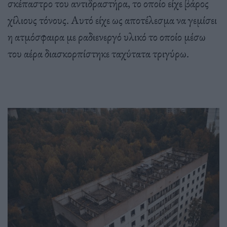
σκέπαστρο του αντιδραστήρα, το οποίο είχε βάρος
χίλιους τόνους. Αυτό είχε ως αποτέλεσμα να γεμίσει
η ατμόσφαιρα με ραδιενεργό υλικό το οποίο μέσω
του αέρα διασκορπίστηκε ταχύτατα τριγύρω.