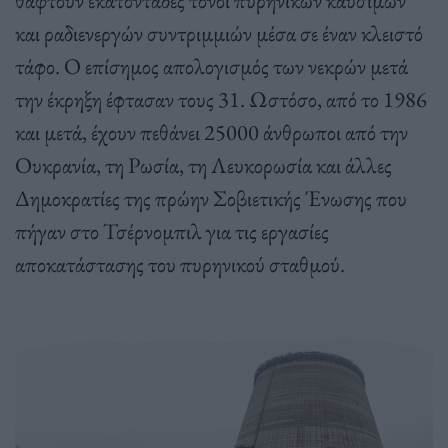
θαφτούν εκατοντάδες τόνοι πυρηνικών καυσίμων
και ραδιενεργών συντριμμιών μέσα σε έναν κλειστό
τάφο. Ο επίσημος απολογισμός των νεκρών μετά
την έκρηξη έφτασαν τους 31. Ωστόσο, από το 1986
και μετά, έχουν πεθάνει 25000 άνθρωποι από την
Ουκρανία, τη Ρωσία, τη Λευκορωσία και άλλες
Δημοκρατίες της πρώην Σοβιετικής Ένωσης που
πήγαν στο Τσέρνομπιλ για τις εργασίες
αποκατάστασης του πυρηνικού σταθμού.