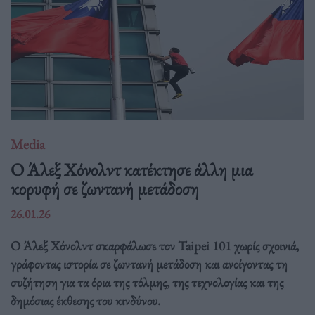
Media
O Άλεξ Χόνολντ κατέκτησε άλλη μια
κορυφή σε ζωντανή μετάδοση
26.01.26
Ο Άλεξ Χόνολντ σκαρφάλωσε τον Taipei 101 χωρίς σχοινιά,
γράφοντας ιστορία σε ζωντανή μετάδοση και ανοίγοντας τη
συζήτηση για τα όρια της τόλμης, της τεχνολογίας και της
δημόσιας έκθεσης του κινδύνου.