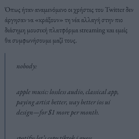
Όπως ήταν αναμενόμενο οι χρήστες του Twitter δεν
άργησαν να «κράξουν» τη νέα αλλαγή στην πιο
διάσημη μουσική πλατφόρμα streaming και εμείς
θα συμφωνήσουμε μαζί τους.
nobody:
apple music: lossless audio, classical app,
paying artist better, way better ios ui
design—for $1 more per month.
spotify: let’s copy tiktok i guess