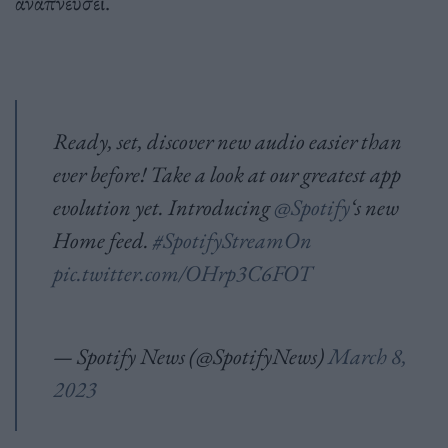
αναπνεύσει.
Ready, set, discover new audio easier than
ever before! Take a look at our greatest app
evolution yet. Introducing
@Spotify
‘s new
Home feed.
#SpotifyStreamOn
pic.twitter.com/OHrp3C6FOT
— Spotify News (@SpotifyNews)
March 8,
2023