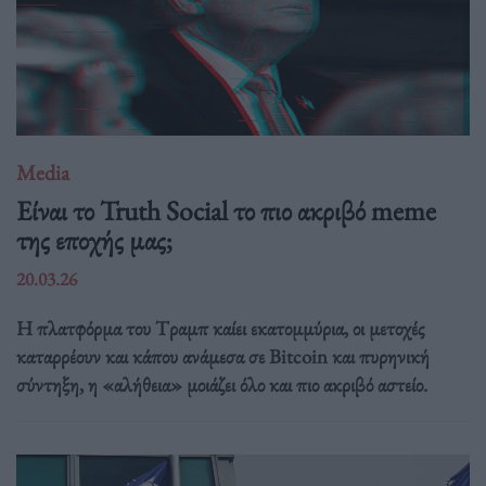
Media
Είναι το Truth Social το πιο ακριβό meme
της εποχής μας;
20.03.26
Η πλατφόρμα του Tραμπ καίει εκατομμύρια, οι μετοχές
καταρρέουν και κάπου ανάμεσα σε Bitcoin και πυρηνική
σύντηξη, η «αλήθεια» μοιάζει όλο και πιο ακριβό αστείο.