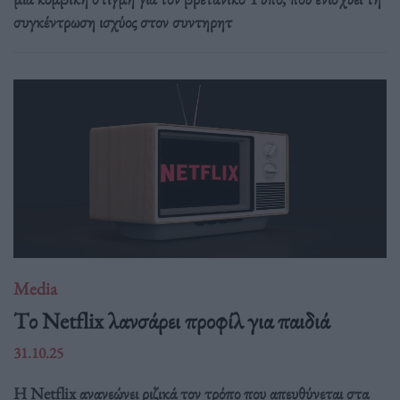
συγκέντρωση ισχύος στον συντηρητ
Media
Tο Netflix λανσάρει προφίλ για παιδιά
31.10.25
Η Netflix ανανεώνει ριζικά τον τρόπο που απευθύνεται στα