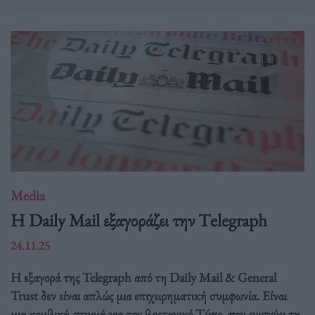
Media
H Daily Mail εξαγοράζει την Τelegraph
24.11.25
Η εξαγορά της Telegraph από τη Daily Mail & General
Trust δεν είναι απλώς μια επιχειρηματική συμφωνία. Είναι
μια κομβική στιγμή για τον βρετανικό Τύπο, που ενισχύει τη