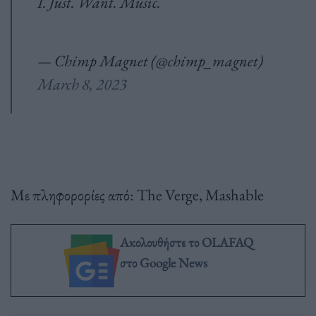
I. Just. Want. Music.
— Chimp Magnet (@chimp_magnet)
March 8, 2023
Με πληφορορίες από: The Verge, Mashable
Ακολουθήστε το OLAFAQ
στο Google News