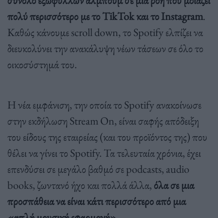
σύνολο εξώφυλλων άλμπουμ σε μια ροή που μοιάζει
πολύ περισσότερο με το TikTok και το Instagram
.
Καθώς κάνουμε scroll down, το Spotify ελπίζει να
διευκολύνει την ανακάλυψη νέων τάσεων σε όλο το
οικοσύστημά του.
Η νέα εμφάνιση, την οποία το Spotify ανακοίνωσε
στην εκδήλωση Stream On, είναι σαφής απόδειξη
του είδους της εταιρείας (και του προϊόντος της) που
θέλει να γίνει το Spotify. Τα τελευταία χρόνια, έχει
επενδύσει σε μεγάλο βαθμό σε podcasts, audio
books, ζωντανό ήχο και πολλά άλλα,
όλα σε μια
προσπάθεια να είναι κάτι περισσότερο από μια
«απλή μουσική εφαρμογή»
.