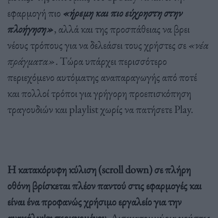
εφαρμογή πιο
«ήρεμη και πιο εύχρηστη στην
πλοήγηση»
, αλλά και της προσπάθειας να βρει
νέους τρόπους για να δελεάσει τους χρήστες σε
«νέα
πράγματα»
. Τώρα υπάρχει περισσότερο
περιεχόμενο αυτόματης αναπαραγωγής από ποτέ
και πολλοί τρόποι για γρήγορη προεπισκόπηση
τραγουδιών και playlist χωρίς να πατήσετε Play.
Η κατακόρυφη κύλιση (scroll down) σε πλήρη
οθόνη βρίσκεται πλέον παντού στις εφαρμογές και
είναι ένα προφανώς χρήσιμο εργαλείο για την
ανακάλυψη περιεχομένου
. Δισεκατομμύρια χρήστες