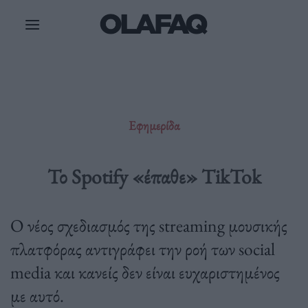
Μετάβαση
στο
περιεχόμενο
Εφημερίδα
Το Spotify «έπαθε» TikTok
Ο νέος σχεδιασμός της streaming μουσικής
πλατφόρας αντιγράφει την ροή των social
media και κανείς δεν είναι ευχαριστημένος
με αυτό.