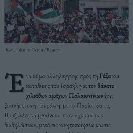
Φωτ.: Johanna Geron / Reuters
Έ
να κύμα αλληλεγγύης προς τη
Γάζα
και
καταδίκης του Ισραήλ για τον
θάνατο
χιλιάδων αμάχων Παλαιστίνιων
έχει
ξεκινήσει στην Ευρώπη, με το Παρίσι και τις
Βρυξέλλες να μπαίνουν στον «χορό» των
διαδηλώσεων, μετά τις κινητοποιήσεις και τις