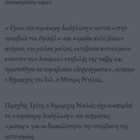
πεπιεσμένου νερού.
«Έγινε νέα παράνομη διαδήλωση» κοντά «στην
πρεσβεία του Ισραήλ» και «ομάδα πολύ βίαιων
ατόμων, του μπλακ μπλοκ, εκτόξευσε αντικείμενα
εναντίον των δυνάμεων επιβολής της τάξης και
προσπάθησε να παραβιάσει οδοφράγματα»
, ανέφερε
ο δήμαρχος του Ικλ, ο Μπορίς Ντιλιές.
Προχθές Τρίτη, ο δήμαρχος Ντιλιές είχε αναφερθεί
σε
«παράνομη διαδήλωση»
και εκφράσεις
«μίσους»
για να δικαιολογήσει την επέμβαση της
αστυνομίας.