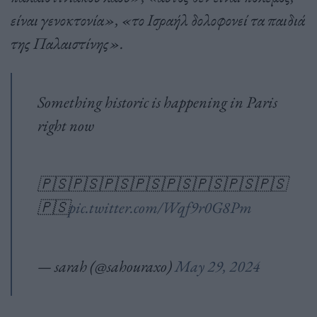
είναι γενοκτονία», «το Ισραήλ δολοφονεί τα παιδιά
της Παλαιστίνης».
Something historic is happening in Paris
right now
🇵🇸🇵🇸🇵🇸🇵🇸🇵🇸🇵🇸🇵🇸🇵🇸
🇵🇸
pic.twitter.com/Wqf9r0G8Pm
— sarah (@sahouraxo)
May 29, 2024