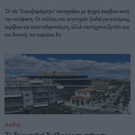
Το νέο "Ευρωβαρόμετρο" καταγράφει με ψυχρή ακρίβεια αυτή
την αντίφαση. Oι πολίτες που ανησυχούν βαθιά για πολέμους,
ακρίβεια και αποσταθεροποίηση, αλλά ταυτόχρονα ζητούν μια
πιο δυνατή, πιο παρούσα Ευ
Διεθνή