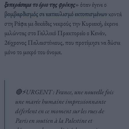
ξεπεράσαμε το όριο της φρίκης
» όταν έγινε ο
βομβαρδισμός σε καταυλισμό εκτοπισμένων
κοντά
στη Ράφα με δεκάδες νεκρούς την Κυριακή, έκρινε
μιλώντας στο Γαλλικό Πρακτορείο ο Κενάν,
26χρονος Παλαιστίνιους, που προτίμησε να δώσει
μόνο το μικρό του όνομα.
🔴⚡️URGENT : France, une nouvelle fois
une marée humaine impressionnante
déferlent en ce moment sur les rues de
Paris en soutien à la Palestine et