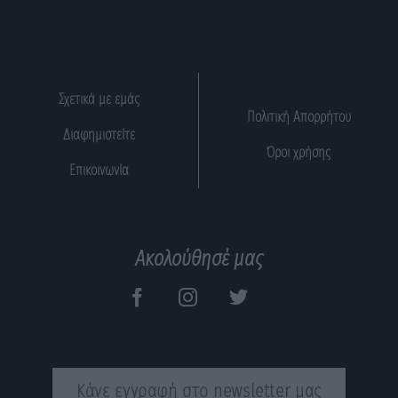
Σχετικά με εμάς
Πολιτική Απορρήτου
Διαφημιστείτε
Όροι χρήσης
Επικοινωνία
Ακολούθησέ μας
Κάνε εγγραφή στο newsletter μας