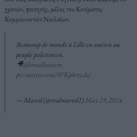
χρονών, φοιτητής, μέλος του Κινήματος
Κομμουνιστών Νεολαίων.
Beaucoup de monde à Lille en soutien au
peuple palestinien.
🎥
@brouillonzero
pic.twitter.com/WKpkrtzAcj
— Marcel (@realmarcel1)
May 29, 2024