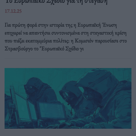
Το Ευρωπαϊκό Σχέδιο για τη στέγαση
17.12.25
Για πρώτη φορά στην ιστορία της η Ευρωπαϊκή Ένωση
επιχειρεί να απαντήσει συντονισμένα στη στεγαστική κρίση
που πιέζει εκατομμύρια πολίτες: η Κομισιόν παρουσίασε στο
Στρασβούργο το "Ευρωπαϊκό Σχέδιο γι