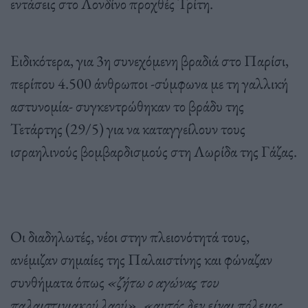
εντάσεις στο Λονδίνο προχθές Τρίτη.
Ειδικότερα, για 3η συνεχόμενη βραδιά στο Παρίσι,
περίπου 4.500 άνθρωποι -σύμφωνα με τη γαλλική
αστυνομία- συγκεντρώθηκαν το βράδυ της
Τετάρτης (29/5) για να καταγγείλουν τους
ισραηλινούς βομβαρδισμούς στη Λωρίδα της Γάζας.
Οι διαδηλωτές, νέοι στην πλειονότητά τους,
ανέμιζαν σημαίες της Παλαιστίνης και φώναζαν
συνθήματα όπως
«ζήτω ο αγώνας του
παλαιστινιακού λαού», «αυτός δεν είναι πόλεμος,