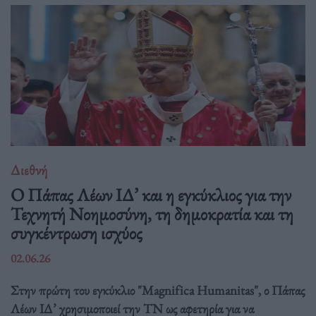
Διεθνή
Ο Πάπας Λέων ΙΔ’ και η εγκύκλιος για την
Τεχνητή Νοημοσύνη, τη δημοκρατία και τη
συγκέντρωση ισχύος
02.06.26
Στην πρώτη του εγκύκλιο "Magnifica Humanitas", ο Πάπας
Λέων ΙΔ’ χρησιμοποιεί την ΤΝ ως αφετηρία για να