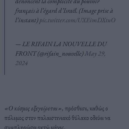
dénoncent la complicité du pouvoir
français à l’égard d’Israël. (Image prise à
l’instant)
pic.twitter.com/UXEimDXtuO
— LE RIFAIN LA NOUVELLE DU
FRONT (@rifain_nouvelle)
May 29,
2024
«Ο κόσμος εξεγείρεται»,
πρόσθεσε, καθώς ο
πόλεμος στον παλαιστινιακό θύλακο οδεύει να
συμπληρώσει οκτώ μήνες.