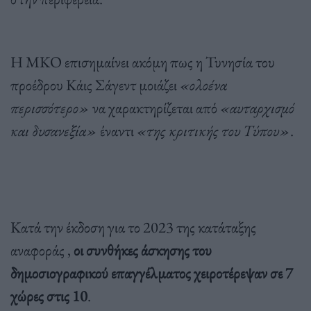
Η ΜΚΟ επισημαίνει ακόμη πως η Τυνησία του
προέδρου Κάις Σάγεντ μοιάζει
«ολοένα
περισσότερο»
να χαρακτηρίζεται από
«αυταρχισμό
και δυσανεξία»
έναντι
«της κριτικής του Τύπου»
.
Κατά την έκδοση για το 2023 της κατάταξης
αναφοράς ,
οι συνθήκες άσκησης του
δημοσιογραφικού επαγγέλματος χειροτέρεψαν σε 7
χώρες στις 10
.