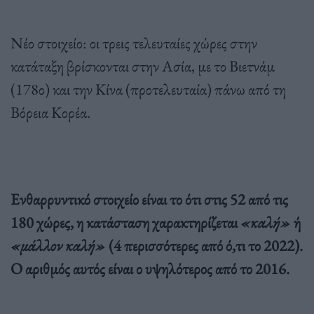
Νέο στοιχείο: οι τρεις τελευταίες χώρες στην
κατάταξη βρίσκονται στην Ασία, με το Βιετνάμ
(178ο) και την Κίνα (προτελευταία) πάνω από τη
Βόρεια Κορέα.
Ενθαρρυντικό στοιχείο είναι το ότι στις 52 από τις
180 χώρες, η κατάσταση χαρακτηρίζεται
«καλή»
ή
«μάλλον καλή»
(4 περισσότερες από ό,τι το 2022).
Ο αριθμός αυτός είναι ο υψηλότερος από το 2016.