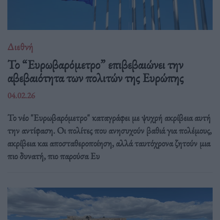
Διεθνή
Το “Ευρωβαρόμετρο” επιβεβαιώνει την
αβεβαιότητα των πολιτών της Ευρώπης
04.02.26
Το νέο "Ευρωβαρόμετρο" καταγράφει με ψυχρή ακρίβεια αυτή
την αντίφαση. Oι πολίτες που ανησυχούν βαθιά για πολέμους,
ακρίβεια και αποσταθεροποίηση, αλλά ταυτόχρονα ζητούν μια
πιο δυνατή, πιο παρούσα Ευ