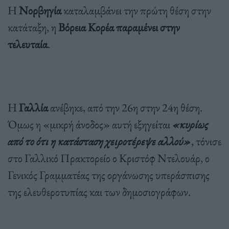
Η
Νορβηγία
καταλαμβάνει την πρώτη θέση στην
κατάταξη, η
Βόρεια Κορέα παραμένει στην
τελευταία
.
Η
Γαλλία
ανέβηκε, από την 26η στην 24η θέση.
Όμως η «μικρή άνοδος» αυτή εξηγείται
«κυρίως
από το ότι η κατάσταση χειροτέρεψε αλλού»
, τόνισε
στο Γαλλικό Πρακτορείο ο Κριστόφ Ντελουάρ, ο
Γενικός Γραμματέας της οργάνωσης υπεράσπισης
της ελευθεροτυπίας και των δημοσιογράφων.