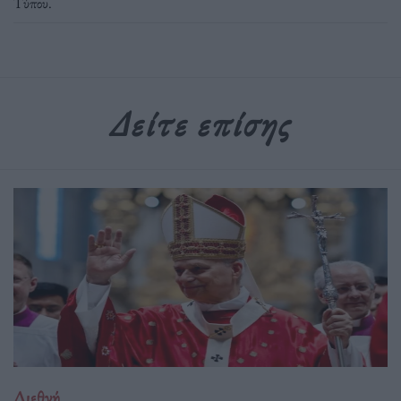
Τύπου
.
Δείτε επίσης
Διεθνή