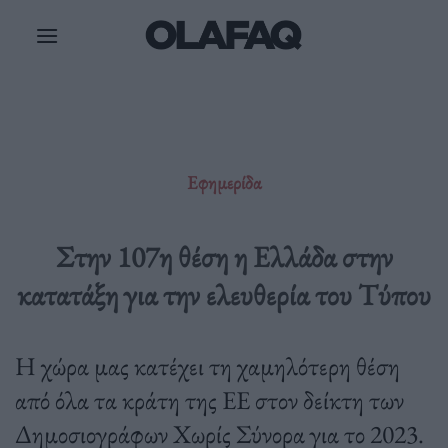
Μετάβαση
στο
περιεχόμενο
Εφημερίδα
Στην 107η θέση η Ελλάδα στην
κατατάξη για την ελευθερία του Τύπου
Η χώρα μας κατέχει τη χαμηλότερη θέση
από όλα τα κράτη της ΕΕ στον δείκτη των
Δημοσιογράφων Χωρίς Σύνορα για το 2023.