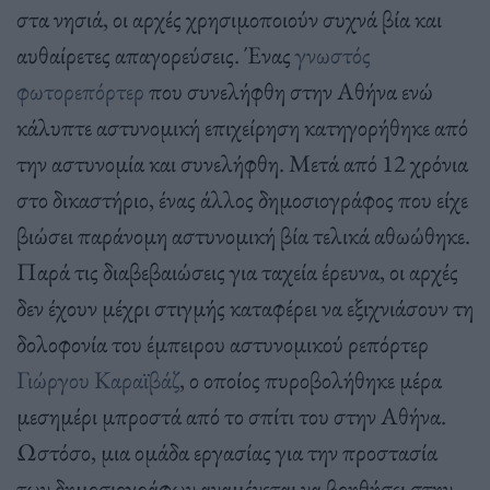
στα νησιά, οι αρχές χρησιμοποιούν συχνά βία και
αυθαίρετες απαγορεύσεις. Ένας
γνωστός
φωτορεπόρτερ
που συνελήφθη στην Αθήνα ενώ
κάλυπτε αστυνομική επιχείρηση κατηγορήθηκε από
την αστυνομία και συνελήφθη. Μετά από 12 χρόνια
στο δικαστήριο, ένας άλλος δημοσιογράφος που είχε
βιώσει παράνομη αστυνομική βία τελικά αθωώθηκε.
Παρά τις διαβεβαιώσεις για ταχεία έρευνα, οι αρχές
δεν έχουν μέχρι στιγμής καταφέρει να εξιχνιάσουν τη
δολοφονία του έμπειρου αστυνομικού ρεπόρτερ
Γιώργου Καραϊβάζ
, ο οποίος πυροβολήθηκε μέρα
μεσημέρι μπροστά από το σπίτι του στην Αθήνα.
Ωστόσο, μια ομάδα εργασίας για την προστασία
των δημοσιογράφων αναμένεται να βοηθήσει στην