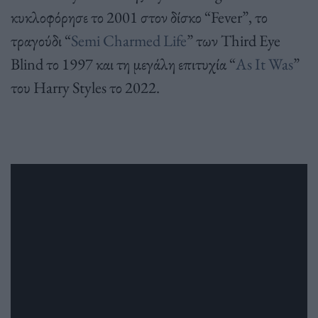
κυκλοφόρησε το 2001 στον δίσκο “Fever”, το
τραγούδι “
Semi Charmed Life
” των Third Eye
Blind το 1997 και τη μεγάλη επιτυχία “
As It Was
”
του Harry Styles το 2022.