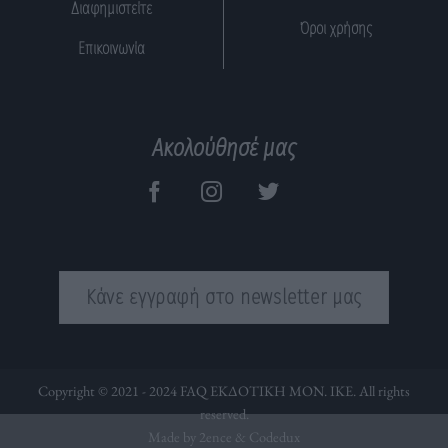
Διαφημιστείτε
Όροι χρήσης
Επικοινωνία
Ακολούθησέ μας
Κάνε εγγραφή στο newsletter μας
Copyright © 2021 - 2024 FAQ ΕΚΔΟΤΙΚΗ ΜΟΝ. ΙΚΕ. All rights
reserved.
Made by 2ence &
Codedux