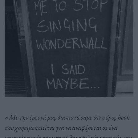
«Με την έρευνά μας διαπιστώσαμε ότι ο όρος hook
που χρησιμοποιείται για να αναφέρεται σε ένα
υποτμήμα ενός κομματιού δημοφιλούς μουσικής, που