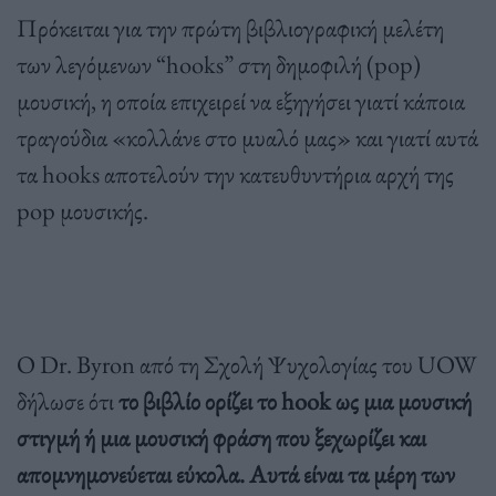
Πρόκειται για την πρώτη βιβλιογραφική μελέτη
των λεγόμενων “hooks” στη δημοφιλή (pop)
μουσική, η οποία επιχειρεί να εξηγήσει γιατί κάποια
τραγούδια «κολλάνε στο μυαλό μας» και γιατί αυτά
τα hooks αποτελούν την κατευθυντήρια αρχή της
pop μουσικής.
Ο Dr. Byron από τη Σχολή Ψυχολογίας του UOW
δήλωσε ότι
το βιβλίο ορίζει το hook ως μια μουσική
στιγμή ή μια μουσική φράση που ξεχωρίζει και
απομνημονεύεται εύκολα. Αυτά είναι τα μέρη των