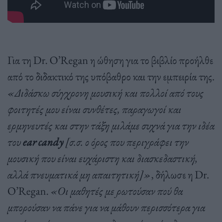
Για τη Dr. O’Regan η ώθηση για το βιβλίο προήλθε
από το διδακτικό της υπόβαθρο και την εμπειρία της.
«Διδάσκω σύγχρονη μουσική και πολλοί από τους
φοιτητές μου είναι συνθέτες, παραγωγοί και
ερμηνευτές και στην τάξη μιλάμε συχνά για την ιδέα
του
ear candy
[σ.σ. ο όρος που περιγράφει την
μουσική που είναι ευχάριστη και διασκεδαστική,
αλλά πνευματικά μη απαιτητική]»
, δήλωσε η Dr.
O’Regan.
«Οι μαθητές με ρωτούσαν πού θα
μπορούσαν να πάνε για να μάθουν περισσότερα για