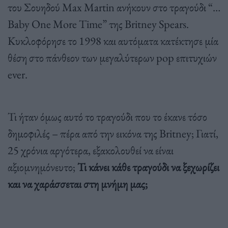
του Σουηδού Max Martin ανήκουν στο τραγούδι “…
Baby One More Time” της Britney Spears.
Κυκλοφόρησε το 1998 και αυτόματα κατέκτησε μία
θέση στο πάνθεον των μεγαλύτερων pop επιτυχιών
ever.
Τι ήταν όμως αυτό το τραγούδι που το έκανε τόσο
δημοφιλές – πέρα από την εικόνα της Britney; Γιατί,
25 χρόνια αργότερα, εξακολουθεί να είναι
αξιομνημόνευτο;
Τι κάνει κάθε τραγούδι να ξεχωρίζει
και να χαράσσεται στη μνήμη μας;