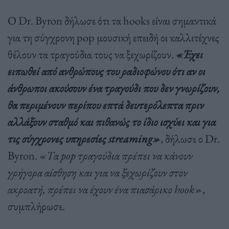
Ο Dr. Byron δήλωσε ότι τα hooks είναι σημαντικά
για τη σύγχρονη pop μουσική επειδή οι καλλιτέχνες
θέλουν τα τραγούδια τους να ξεχωρίζουν.
«Έχει
ειπωθεί από ανθρώπους του ραδιοφώνου ότι αν οι
άνθρωποι ακούσουν ένα τραγούδι που δεν γνωρίζουν,
θα περιμένουν περίπου επτά δευτερόλεπτα πριν
αλλάξουν σταθμό και πιθανώς το ίδιο ισχύει και για
τις σύγχρονες υπηρεσίες streaming»
, δήλωσε ο Dr.
Byron.
«Τα pop τραγούδια πρέπει να κάνουν
γρήγορα αίσθηση και για να ξεχωρίζουν στον
ακροατή, πρέπει να έχουν ένα πιασάρικο hook»
,
συμπλήρωσε.