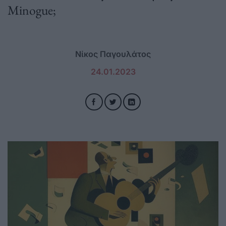
Minogue;
Νίκος Παγουλάτος
24.01.2023