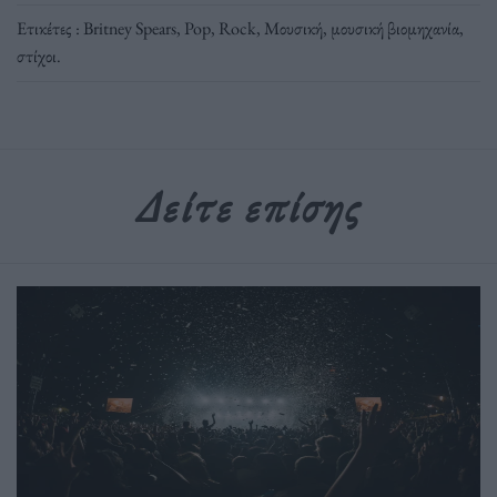
Ετικέτες :
Britney Spears
,
Pop
,
Rock
,
Μουσική
,
μουσική βιομηχανία
,
στίχοι
.
Δείτε επίσης