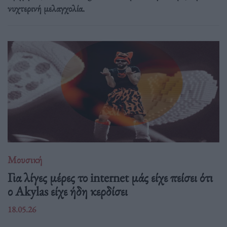
νυχτερινή μελαγχολία.
Μουσική
Για λίγες μέρες το internet μάς είχε πείσει ότι
ο Akylas είχε ήδη κερδίσει
18.05.26