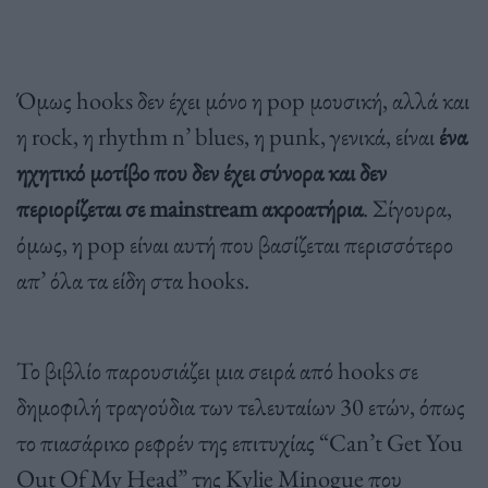
Όμως hooks δεν έχει μόνο η pop μουσική, αλλά και
η rock, η rhythm n’ blues, η punk, γενικά, είναι
ένα
ηχητικό μοτίβο που δεν έχει σύνορα και δεν
περιορίζεται σε mainstream ακροατήρια
. Σίγουρα,
όμως, η pop είναι αυτή που βασίζεται περισσότερο
απ’ όλα τα είδη στα hooks.
Το βιβλίο παρουσιάζει μια σειρά από hooks σε
δημοφιλή τραγούδια των τελευταίων 30 ετών, όπως
το πιασάρικο ρεφρέν της επιτυχίας “Can’t Get You
Out Of My Head” της Kylie Minogue που