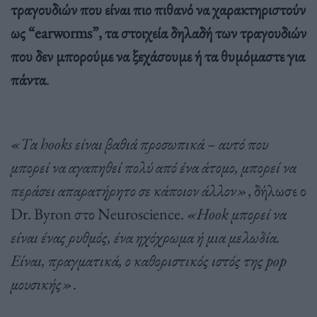
τραγουδιών που είναι πιο πιθανό να χαρακτηριστούν
ως “earworms”, τα στοιχεία δηλαδή των τραγουδιών
που δεν μπορούμε να ξεχάσουμε ή τα θυμόμαστε για
πάντα
.
«Τα hooks είναι βαθιά προσωπικά – αυτό που
μπορεί να αγαπηθεί πολύ από ένα άτομο, μπορεί να
περάσει απαρατήρητο σε κάποιον άλλον»
, δήλωσε ο
Dr. Byron στο Neuroscience.
«Hook μπορεί να
είναι ένας ρυθμός, ένα ηχόχρωμα ή μια μελωδία.
Είναι, πραγματικά, ο καθοριστικός ιστός της pop
μουσικής»
.