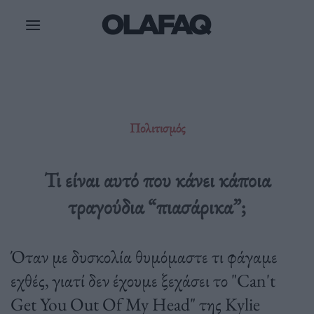
Μετάβαση
στο
περιεχόμενο
Πολιτισμός
Τι είναι αυτό που κάνει κάποια
τραγούδια “πιασάρικα”;
Όταν με δυσκολία θυμόμαστε τι φάγαμε
εχθές, γιατί δεν έχουμε ξεχάσει το "Can't
Get You Out Of My Head" της Kylie