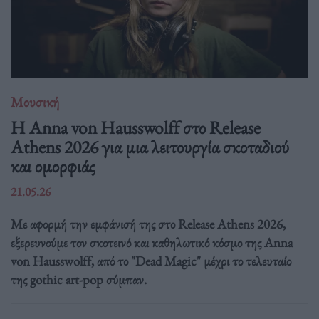
Μουσική
Η Anna von Hausswolff στο Release
Athens 2026 για μια λειτουργία σκοταδιού
και ομορφιάς
21.05.26
Με αφορμή την εμφάνισή της στο Release Athens 2026,
εξερευνούμε τον σκοτεινό και καθηλωτικό κόσμο της Anna
von Hausswolff, από το "Dead Magic" μέχρι το τελευταίο
της gothic art-pop σύμπαν.