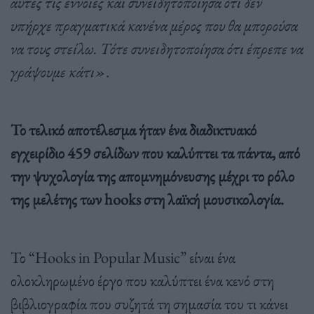
αυτές τις έννοιες και συνειδητοποίησα ότι δεν
υπήρχε πραγματικά κανένα μέρος που θα μπορούσα
να τους στείλω. Τότε συνειδητοποίησα ότι έπρεπε να
γράψουμε κάτι»
.
Το τελικό αποτέλεσμα ήταν ένα διαδικτυακό
εγχειρίδιο 459 σελίδων που καλύπτει τα πάντα, από
την ψυχολογία της απομνημόνευσης μέχρι το ρόλο
της μελέτης των hooks στη λαϊκή μουσικολογία.
Το “Hooks in Popular Music” είναι ένα
ολοκληρωμένο έργο που καλύπτει ένα κενό στη
βιβλιογραφία που συζητά τη σημασία του τι κάνει