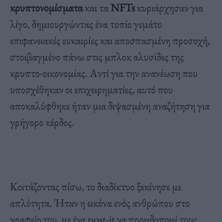
κρυπτονομίσματα
και τα
NFTs
κυριάρχησαν για
λίγο, δημιουργώντας ένα τοπίο γεμάτο
επιφανειακές ευκαιρίες και αποσπασμένη προσοχή,
στοιβαγμένο πάνω στις μπλοκ αλυσίδες της
κρυπτο-οικονομίας. Αντί για την ανανέωση που
υποσχέθηκαν οι επιχειρηματίες, αυτό που
αποκαλύφθηκε ήταν μια διψασμένη αναζήτηση για
γρήγορο κέρδος.
Κοιτάζοντας πίσω, το διαδίκτυο ξεκίνησε με
απλότητα. Ήταν η εικόνα ενός ανθρώπου στο
γραφείο του, με ένα post-it να προειδοποιεί τους