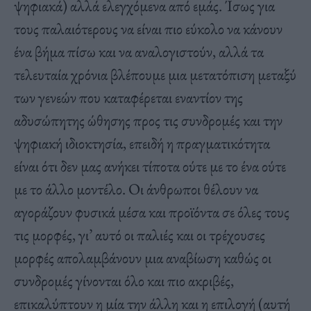
ψηφιακά) αλλά ελεγχόμενα από εμάς. Ίσως για
τους παλαιότερους να είναι πιο εύκολο να κάνουν
ένα βήμα πίσω και να αναλογιστούν, αλλά τα
τελευταία χρόνια βλέπουμε μια μετατόπιση μεταξύ
των γενεών που καταφέρεται εναντίον της
αδυσώπητης ώθησης προς τις συνδρομές και την
ψηφιακή ιδιοκτησία, επειδή η πραγματικότητα
είναι ότι δεν μας ανήκει τίποτα ούτε με το ένα ούτε
με το άλλο μοντέλο. Οι άνθρωποι θέλουν να
αγοράζουν φυσικά μέσα και προϊόντα σε όλες τους
τις μορφές, γι’ αυτό οι παλιές και οι τρέχουσες
μορφές απολαμβάνουν μια αναβίωση καθώς οι
συνδρομές γίνονται όλο και πιο ακριβές,
επικαλύπτουν η μία την άλλη και η επιλογή (αυτή