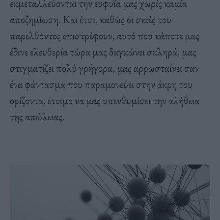
εκμεταλλεύονται την ευφυΐα μας χωρίς καμία
αποζημίωση. Και έτσι, καθώς οι σκιές του
παρελθόντος επιστρέφουν, αυτό που κάποτε μας
έδινε ελευθερία τώρα μας δαγκώνει σκληρά, μας
στιγματίζει πολύ γρήγορα, μας αρρωσταίνει σαν
ένα φάντασμα που παραμονεύει στην άκρη του
ορίζοντα, έτοιμο να μας υπενθυμίσει την αλήθεια
της απώλειας.