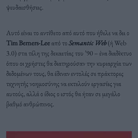
ψευδαισθήσεις.
Αυτό είναι το αντίθετο από αυτό που ήθελε να δει ο
Tim Berners-Lee
από το
Semantic Web
(ή Web
3.0) στα τέλη της δεκαετίας του ’90 – ένα διαδίκτυο
όπου οι χρήστες θα διατηρούσαν την κυριαρχία των
δεδομένων τους, θα έδιναν εντολές σε πράκτορες
τεχνητής νοημοσύνης να εκτελούν εργασίες για
αυτούς, αλλά ο ίδιος ο ιστός θα ήταν σε μεγάλο
βαθμό ανθρώπινος.