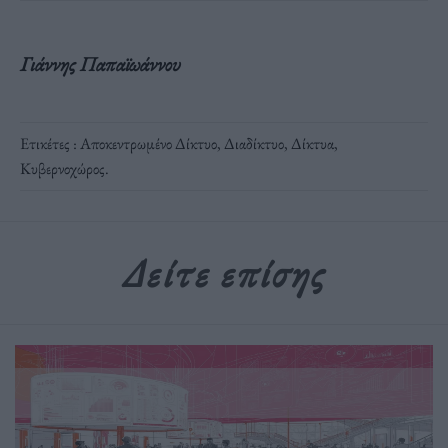
Γιάννης Παπαϊωάννου
Ετικέτες :
Αποκεντρωμένο Δίκτυο
,
Διαδίκτυο
,
Δίκτυα
,
Κυβερνοχώρος
.
Δείτε επίσης