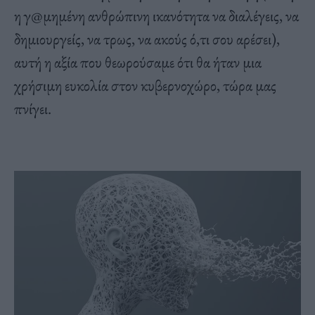
η γ@μημένη ανθρώπινη ικανότητα να διαλέγεις, να
δημιουργείς, να τρως, να ακούς ό,τι σου αρέσει),
αυτή η αξία που θεωρούσαμε ότι θα ήταν μια
χρήσιμη ευκολία στον κυβερνοχώρο, τώρα μας
πνίγει.