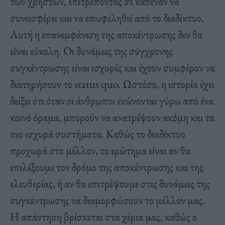
των χρηστών, επιτρέποντας σε καθέναν να
συνεισφέρει και να επωφεληθεί από το διαδίκτυο.
Αυτή η επανεμφάνιση της αποκέντρωσης δεν θα
είναι εύκολη. Οι δυνάμεις της σύγχρονης
συγκέντρωσης είναι ισχυρές και έχουν συμφέρον να
διατηρήσουν το status quo. Ωστόσο, η ιστορία έχει
δείξει ότι όταν οι άνθρωποι ενώνονται γύρω από ένα
κοινό όραμα, μπορούν να ανατρέψουν ακόμη και τα
πιο ισχυρά συστήματα. Καθώς το διαδίκτυο
προχωρά στο μέλλον, το ερώτημα είναι αν θα
επιλέξουμε τον δρόμο της αποκέντρωσης και της
ελευθερίας, ή αν θα επιτρέψουμε στις δυνάμεις της
συγκέντρωσης να διαμορφώσουν το μέλλον μας.
Η απάντηση βρίσκεται στα χέρια μας, καθώς ο