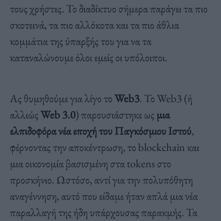
τους χρήστες. Το διαδίκτυο σήμερα παράγει τα πιο
σκοτεινά, τα πιο αλλόκοτα και τα πιο άθλια
κομμάτια της ύπαρξής του για να τα
καταναλώνουμε όλοι εμείς οι υπόλοιποι.
Ας θυμηθούμε για λίγο το
Web3
. Το Web3 (ή
αλλιώς
Web 3.0
) παρουσιάστηκε ως
μια
ελπιδοφόρα νέα εποχή του Παγκόσμιου Ιστού
,
φέρνοντας την αποκέντρωση, το blockchain και
μια οικονομία βασισμένη στα tokens στο
προσκήνιο. Ωστόσο, αντί για την πολυπόθητη
αναγέννηση, αυτό που είδαμε ήταν απλά μια νέα
παραλλαγή της ήδη υπάρχουσας παρακμής. Τα