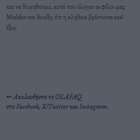
και να θυμηθούμε, αυτό που έλεγαν οι φίλοι μας
Mulder και Scully, ότι η αλήθεια βρίσκεται εκεί
έξω;
➸
Ακολουθήστε το OLAFAQ
στο
Facebook
,
X/Twitter
και
Instagram
.