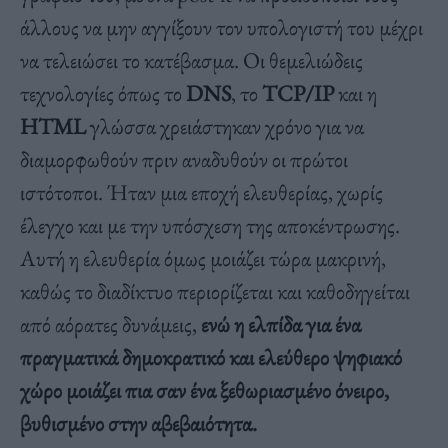
άλλους να μην αγγίξουν τον υπολογιστή του μέχρι
να τελειώσει το κατέβασμα. Οι θεμελιώδεις
τεχνολογίες όπως το
DNS
, το
TCP/IP
και η
HTML
γλώσσα χρειάστηκαν χρόνο για να
διαμορφωθούν πριν αναδυθούν οι πρώτοι
ιστότοποι. Ήταν μια εποχή ελευθερίας, χωρίς
έλεγχο και με την υπόσχεση της αποκέντρωσης.
Αυτή η ελευθερία όμως μοιάζει τώρα μακρινή,
καθώς το διαδίκτυο περιορίζεται και καθοδηγείται
από αόρατες δυνάμεις,
ενώ η ελπίδα για ένα
πραγματικά δημοκρατικό και ελεύθερο ψηφιακό
χώρο μοιάζει πια σαν ένα ξεθωριασμένο όνειρο,
βυθισμένο στην αβεβαιότητα.