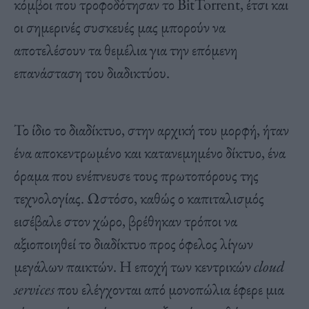
κόμβοι που τροφοδότησαν το BitTorrent, έτσι και
οι σημερινές συσκευές μας μπορούν να
αποτελέσουν τα θεμέλια για την επόμενη
επανάσταση του διαδικτύου.
Το ίδιο το διαδίκτυο, στην αρχική του μορφή, ήταν
ένα αποκεντρωμένο και κατανεμημένο δίκτυο, ένα
όραμα που ενέπνευσε τους πρωτοπόρους της
τεχνολογίας. Ωστόσο, καθώς ο καπιταλισμός
εισέβαλε στον χώρο, βρέθηκαν τρόποι να
αξιοποιηθεί το διαδίκτυο προς όφελος λίγων
μεγάλων παικτών. Η εποχή των κεντρικών
cloud
services
που ελέγχονται από μονοπώλια έφερε μια