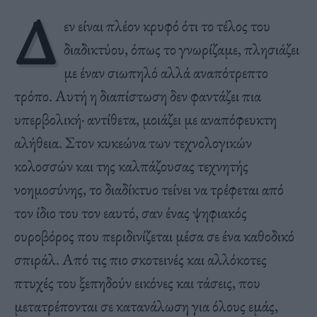
Δ
εν είναι πλέον κρυφό ότι το τέλος του
διαδικτύου, όπως το γνωρίζαμε, πλησιάζει
με έναν σιωπηλό αλλά αναπότρεπτο
τρόπο. Αυτή η διαπίστωση δεν φαντάζει πια
υπερβολική· αντίθετα, μοιάζει με αναπόφευκτη
αλήθεια. Στον κυκεώνα των τεχνολογικών
κολοσσών και της καλπάζουσας τεχνητής
νοημοσύνης, το διαδίκτυο τείνει να τρέφεται από
τον ίδιο του τον εαυτό, σαν ένας ψηφιακός
ουροβόρος που περιδινίζεται μέσα σε ένα καθοδικό
σπιράλ. Από τις πιο σκοτεινές και αλλόκοτες
πτυχές του ξεπηδούν εικόνες και τάσεις, που
μετατρέπονται σε κατανάλωση για όλους εμάς,