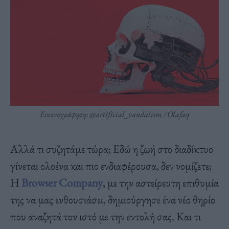
Εικονογράφηση: @artificial_vandalism / Olafaq
Αλλά τι συζητάμε τώρα; Εδώ η ζωή στο διαδίκτυο
γίνεται ολοένα και πιο ενδιαφέρουσα, δεν νομίζετε;
Η
Browser Company
, με την αστείρευτη επιθυμία
της να μας ενθουσιάσει, δημιούργησε ένα νέο θηρίο
που αναζητά τον ιστό με την εντολή σας. Και τι