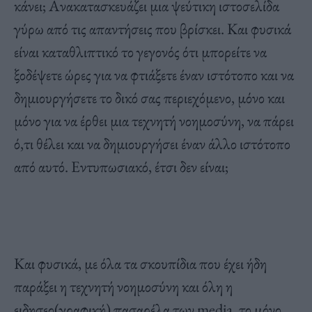
κάνει; Ανακατασκευάζει μια ψεύτικη ιστοσελίδα
γύρω από τις απαντήσεις που βρίσκει. Και φυσικά
είναι καταθλιπτικό το γεγονός ότι μπορείτε να
ξοδέψετε ώρες για να φτιάξετε έναν ιστότοπο και να
δημιουργήσετε το δικό σας περιεχόμενο, μόνο και
μόνο για να έρθει μια τεχνητή νοημοσύνη, να πάρει
ό,τι θέλει και να δημιουργήσει έναν άλλο ιστότοπο
από αυτό. Εντυπωσιακό, έτσι δεν είναι;
Και φυσικά, με όλα τα σκουπίδια που έχει ήδη
παράξει η τεχνητή νοημοσύνη και όλη η
ειδησεο(γραφική) πασαρέλα των media, το μόνο