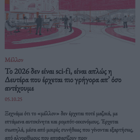
Μέλλον
Το 2026 δεν είναι sci-fi, είναι απλώς η
Δευτέρα που έρχεται πιο γρήγορα απ’ όσο
αντέχουμε
05.10.25
Ξεχνάμε ότι το «μέλλον» δεν έρχεται ποτέ μαζικά, με
ιπτάμενα αυτοκίνητα και ρομπότ-οικονόμους. Έρχεται
σιωπηλά, μέσα από μικρές συνήθειες που γίνονται εξαρτήσεις,
από αλγορίθμους που αποφασίζουν πριν