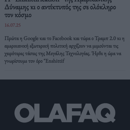
Δύναμης κι ο αντίκτυπός της σε ολόκληρο
τον κόσμο
16.07.25
Πρώτα η Google και το Facebook και τώρα ο Τραμπ 2.0 κι η
αμερικανική εξωτερική πολιτική αρχίζουν να μιμούνται τις
χειρότερες τάσεις της Μεγάλης Τεχνολογίας. Ήρθε η ώρα να
γνωρίσουμε τον όρο "Enshittif