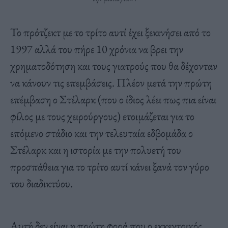
Το πρότζεκτ με το τρίτο αυτί έχει ξεκινήσει από το
1997 αλλά του πήρε 10 χρόνια να βρει την
χρηματοδότηση και τους γιατρούς που θα δέχονταν
να κάνουν τις επεμβάσεις. Πλέον μετά την πρώτη
επέμβαση ο Στέλαρκ (που ο ίδιος λέει πως πια είναι
φίλος με τους χειρούργους) ετοιμάζεται για το
επόμενο στάδιο και την τελευταία εδβομάδα ο
Στέλαρκ και η ιστορία με την πολυετή του
προσπάθεια για το τρίτο αυτί κάνει ξανά τον γύρο
του διαδικτύου.
Αυτή δεν είναι η πρώτη φορά που ο εκκεντρικός