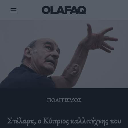
Μετάβαση
στο
περιεχόμενο
ΠΟΛΙΤΙΣΜΌΣ
Στέλαρκ, ο Κύπριος καλλιτέχνης που