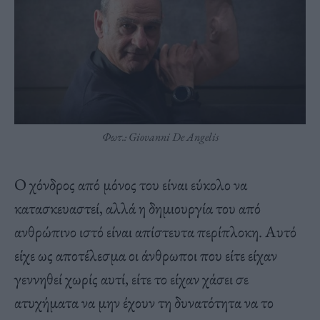
Φωτ.: Giovanni De Angelis
Ο χόνδρος από μόνος του είναι εύκολο να
κατασκευαστεί, αλλά η δημιουργία του από
ανθρώπινο ιστό είναι απίστευτα περίπλοκη. Αυτό
είχε ως αποτέλεσμα οι άνθρωποι που είτε είχαν
γεννηθεί χωρίς αυτί, είτε το είχαν χάσει σε
ατυχήματα να μην έχουν τη δυνατότητα να το