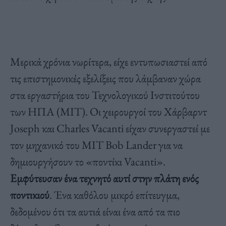
Μερικά χρόνια νωρίτερα, είχε εντυπωσιαστεί από
τις επιστημονικές εξελίξεις που λάμβαναν χώρα
στα εργαστήρια του Τεχνολογικού Ινστιτούτου
των ΗΠΑ (ΜΙΤ). Οι χειρουργοί του Χάρβαρντ
Joseph και Charles Vacanti είχαν συνεργαστεί με
τον μηχανικό του ΜΙΤ Bob Lander για να
δημιουργήσουν το «ποντίκι Vacanti».
Εμφύτευσαν ένα τεχνητό αυτί στην πλάτη ενός
ποντικιού
. Ένα καθόλου μικρό επίτευγμα,
δεδομένου ότι τα αυτιά είναι ένα από τα πιο