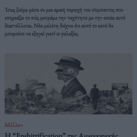
Ίσως ζούμε μέσα σε μια αραιή περιοχή του σύμπαντος που
επηρεάζει το πώς μετράμε την ταχύτητα με την οποία αυτό
διαστέλλεται. Νέα μελέτη δείχνει ότι αυτό το κενό θα
μπορούσε να εξηγεί γιατί οι γαλαξίες
Μέλλον
Η “Enshittification” της Αμερικανικής