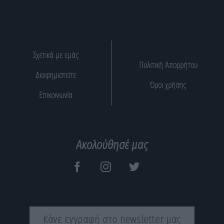
Σχετικά με εμάς
Πολιτική Απορρήτου
Διαφημιστείτε
Όροι χρήσης
Επικοινωνία
Ακολούθησέ μας
Κάνε εγγραφή στο newsletter μας