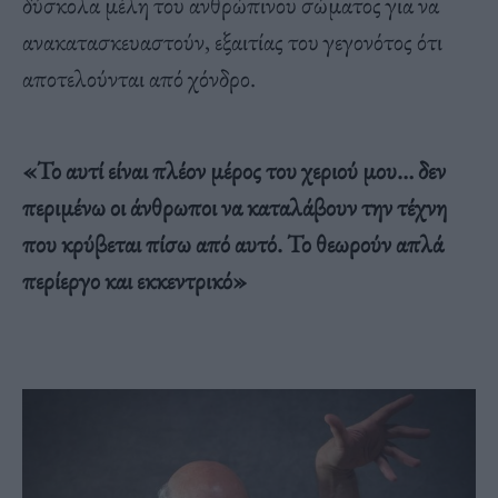
δύσκολα μέλη του ανθρώπινου σώματος για να
ανακατασκευαστούν, εξαιτίας του γεγονότος ότι
αποτελούνται από χόνδρο.
«Το αυτί είναι πλέον μέρος του χεριού μου… δεν
περιμένω οι άνθρωποι να καταλάβουν την τέχνη
που κρύβεται πίσω από αυτό. Το θεωρούν απλά
περίεργο και εκκεντρικό»