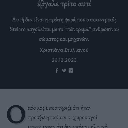
έβγαλε τρίτο αυτί
Αυτή δεν είναι η πρώτη φορά που ο εκκεντρικός
Stelarc ασχολείται με το “πάντρεμα” ανθρώπινου
σώματος και μηχανών.
Χριστιάνα Στυλιανού
26.12.2023
Ο
κόσμος υποστήριξε ότι ήταν
προσβλητικό και οι χειρουργοί
επεσήμαναν ότι δεν υπήρχε κλινική