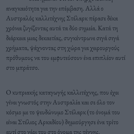
αναγκαιότητα για την επέμβαση. Αλλά ο
Αυστραλός καλλιτέχνης Στέλαρκ πέρασε δέκα
χρόνια ζυγίζοντας αυτά τα δύο σημεία. Κατά τη
διάρκεια μιας δεκαετίας, συγκέντρωνε σιγά σιγά
χρήματα, ψάχνοντας στη χώρα για χειρουργούς
πρόθυμους να του εμφυτεύσουν ένα επιπλέον αυτί
στο μπράτσο.
Ο κυπριακής καταγωγής καλλιτέχνης, που έχει
γίνει γνωστός στην Αυστραλία και σε όλο τον
κόσμο με το ψευδώνυμο Στέλαρκ (το όνομά του
είναι Στέλιος Αρκαδίου) δημιούργησε ένα τρίτο
αυτί στο χέρι του στο όνομα της τέχνης.