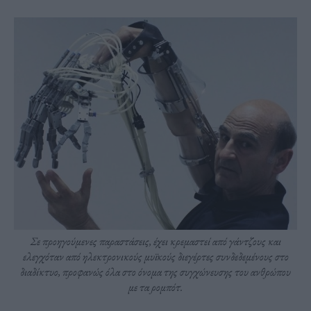
Σε προηγούμενες παραστάσεις, έχει κρεμαστεί από γάντζους και
ελεγχόταν από ηλεκτρονικούς μυϊκούς διεγέρτες συνδεδεμένους στο
διαδίκτυο, προφανώς όλα στο όνομα της συγχώνευσης του ανθρώπου
με τα ρομπότ.