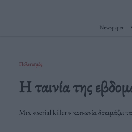
Μετάβαση
στο
περιεχόμενο
Newspaper
Πολιτισμός
H ταινία της εβδομ
Μια «serial killer» κοινωνία δοκιμάζει τα