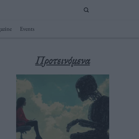
azine
Events
Προτεινόμενα