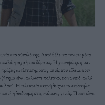
νωνία στο σύνολό της. Αυτό θέλει να τονίσει μέσα
ναι απλά η αιχμή του δόρατος. Η χειραφέτηση των
πράξεις αντίστασης όπως αυτές που είδαμε πριν
ο ζήτημα είναι άλλωστε πολιτικό, κοινωνικό, αλλά
υ λαού. Η τελευταία σκηνή δείχνει τα ανεξίτηλα
αυτή η διαδρομή στις επόμενες γενιές. Ποιον είναι