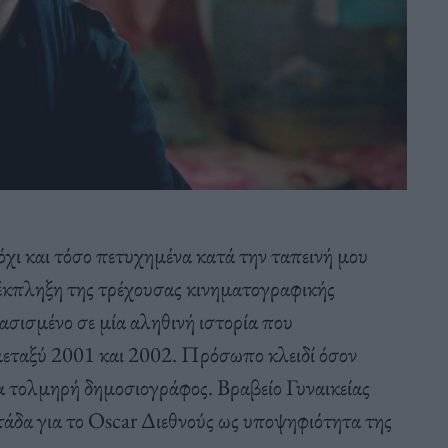
όχι και τόσο πετυχημένα κατά την ταπεινή μου
έκπληξη της τρέχουσας κινηματογραφικής
σισμένο σε μία αληθινή ιστορία που
εταξύ 2001 και 2002. Πρόσωπο κλειδί όσον
ία τολμηρή δημοσιογράφος. Βραβείο Γυναικείας
τάδα για το Oscar Διεθνούς ως υποψηφιότητα της