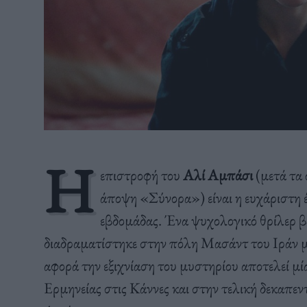
Η
επιστροφή του
Αλί Αμπάσι
(μετά τα 
άποψη «Σύνορα») είναι η ευχάριστη 
εβδομάδας. Ένα ψυχολογικό θρίλερ βα
διαδραματίστηκε στην πόλη Μασάντ του Ιράν μ
αφορά την εξιχνίαση του μυστηρίου αποτελεί μ
Ερμηνείας στις Κάννες και στην τελική δεκαπεν