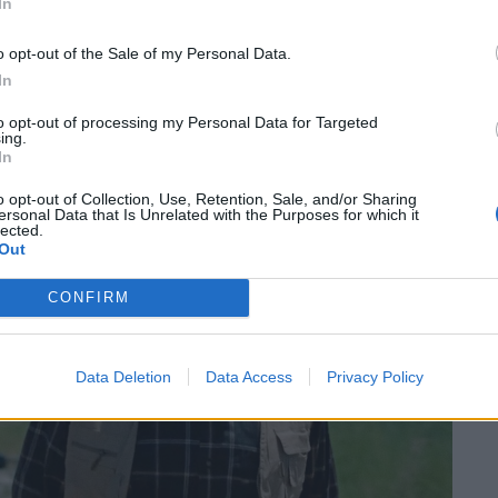
In
o opt-out of the Sale of my Personal Data.
In
to opt-out of processing my Personal Data for Targeted
ing.
In
o opt-out of Collection, Use, Retention, Sale, and/or Sharing
ersonal Data that Is Unrelated with the Purposes for which it
lected.
Out
CONFIRM
Data Deletion
Data Access
Privacy Policy