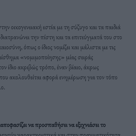
την οικογενειακή εστία με τη σύζυγο και τα παιδιά
διατρανώνει την πίστη και τα επιτεύγματά του στο
αιοσύνη, όπως ο ίδιος νομίζει και μάλιστα με τις
 αίσθημα «νομιμοποίησης» μίας σειράς
ν ίδιο ακριβώς τρόπο, έναν βίαιο, άκρως
ου ακολουθείται αφορά ενημέρωση για τον τόπο
ο.
ποφασίζει να προσπαθήσει να εξιχνιάσει το
εργούν χαρακτηριστικά και στην πραγματικότητα