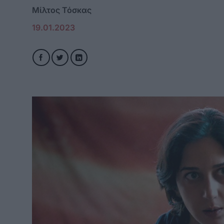
Μίλτος Τόσκας
19.01.2023