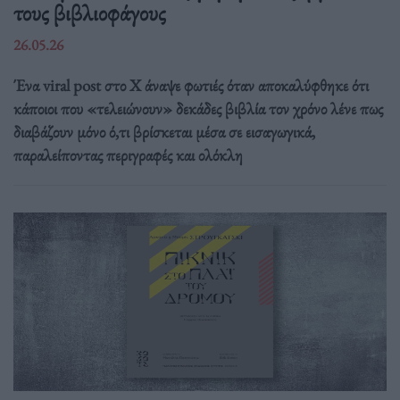
τους βιβλιοφάγους
26.05.26
Ένα viral post στο X άναψε φωτιές όταν αποκαλύφθηκε ότι
κάποιοι που «τελειώνουν» δεκάδες βιβλία τον χρόνο λένε πως
διαβάζουν μόνο ό,τι βρίσκεται μέσα σε εισαγωγικά,
παραλείποντας περιγραφές και ολόκλη