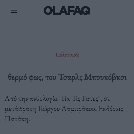
Μετάβαση
στο
περιεχόμενο
Πολιτισμός
θερμό φως, του Τσαρλς Μπουκόβκσι
Από την ανθολογία "Για Τις Γάτες", σε
μετάφραση Γιώργου Λαμπράκου, Εκδόσεις
Πατάκη.