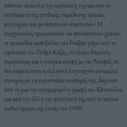
πιθανόν να αντλεί την έμπνευσή της και από τα
αποθέματα της γοτθικής παράδοσης τρόμου,
μυστηρίου και μεταφυσικών παρουσιών. Η
συγχώνευση πραγματικού και φανταστικού χρόνου,
οι τρομώδεις αμφιβολίες του Γκάβρο γύρω από το
πρόσωπο του Πέδρο Καζάς, το κλίμα διαρκούς
περιπέτειας και η υπόγεια επαφή με τον Ντεφόε, σε
ένα κείμενο όπου η ελληνική λογοτεχνία συνομιλεί
συνεχώς με τις ευρωπαϊκές αναφορές της, δείχνουν
από τη μια την προχωρημένη γραφή του Κόντογλου
και από την άλλη την απόστασή της από το αστικό
μυθιστόρημα της γενιάς του 1930.