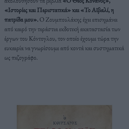
ακολουθήσουν τα βιβλία
«Ο Θεός Κόνανος»,
«Ιστορίες και Περιστατικά» και «Το Αϊβαλί, η
πατρίδα μου».
Ο Ζουμπουλάκης έχει επισημάνει
από καιρό την τεράστια εκδοτική ακαταστασία των
έργων του Κόντογλου, τον οποίο έχουμε τώρα την
ευκαιρία να γνωρίσουμε από κοντά και συστηματικά
ως πεζογράφο.