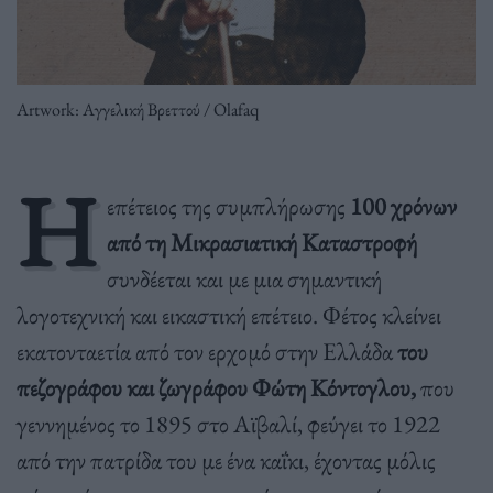
Artwork: Αγγελική Βρεττού / Olafaq
Η
επέτειος της συμπλήρωσης
100 χρόνων
από τη Μικρασιατική Καταστροφή
συνδέεται και με μια σημαντική
λογοτεχνική και εικαστική επέτειο. Φέτος κλείνει
εκατονταετία από τον ερχομό στην Ελλάδα
του
πεζογράφου και ζωγράφου Φώτη Κόντογλου,
που
γεννημένος το 1895 στο Αϊβαλί, φεύγει το 1922
από την πατρίδα του με ένα καΐκι, έχοντας μόλις