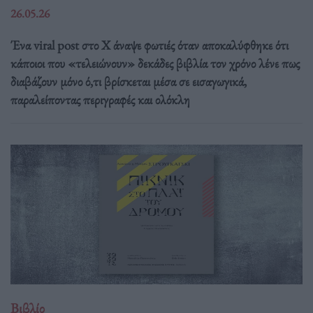
26.05.26
Ένα viral post στο X άναψε φωτιές όταν αποκαλύφθηκε ότι
κάποιοι που «τελειώνουν» δεκάδες βιβλία τον χρόνο λένε πως
διαβάζουν μόνο ό,τι βρίσκεται μέσα σε εισαγωγικά,
παραλείποντας περιγραφές και ολόκλη
Βιβλίο