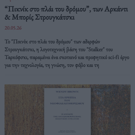
“Πικνίκ στο πλάι του δρόμου”, των Αρκάντι
& Μπορίς Στρουγκάτσκι
20.05.26
Το "Πικνίκ στο πλάι του δρόμου" των αδερφών
Στρουγκάτσκι, η λογοτεχνική βάση του "Stalker" του
Ταρκόφσκι, παραμένει ένα σκοτεινό και προφητικό sci-fi έργο
για την τεχνολογία, τη γνώση, τον φόβο και τη