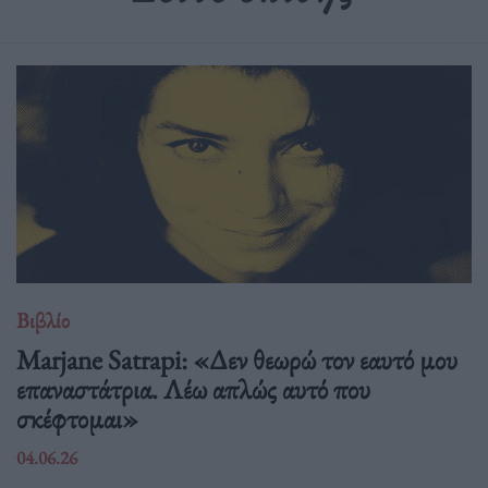
Βιβλίο
Marjane Satrapi: «Δεν θεωρώ τον εαυτό μου
επαναστάτρια. Λέω απλώς αυτό που
σκέφτομαι»
04.06.26