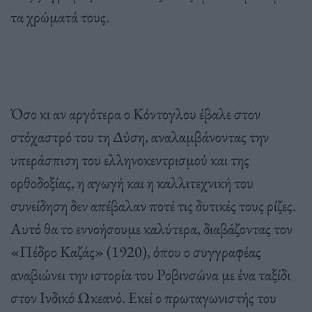
τα χρώματά τους.
Όσο κι αν αργότερα ο Κόντογλου έβαλε στον
στόχαστρό του τη Δύση, αναλαμβάνοντας την
υπεράσπιση του ελληνοκεντρισμού και της
ορθοδοξίας, η αγωγή και η καλλιτεχνική του
συνείδηση δεν απέβαλαν ποτέ τις δυτικές τους ρίζες.
Αυτό θα το εννοήσουμε καλύτερα, διαβάζοντας τον
«Πέδρο Καζάς» (1920), όπου ο συγγραφέας
αναβιώνει την ιστορία του Ροβινσώνα με ένα ταξίδι
στον Ινδικό Ωκεανό. Εκεί ο πρωταγωνιστής του