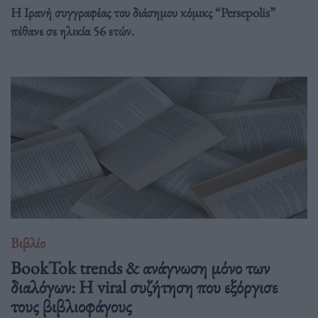
Η Ιρανή συγγραφέας του διάσημου κόμικς “Persepolis”
πέθανε σε ηλικία 56 ετών.
Βιβλίο
BookTok trends & ανάγνωση μόνο των
διαλόγων: Η viral συζήτηση που εξόργισε
τους βιβλιοφάγους