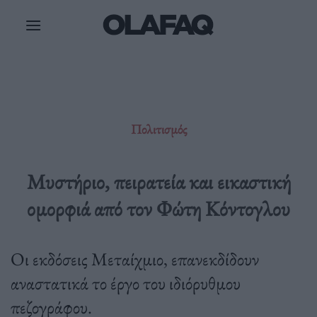
Μετάβαση
στο
περιεχόμενο
Πολιτισμός
Μυστήριο, πειρατεία και εικαστική
ομορφιά από τον Φώτη Κόντογλου
Οι εκδόσεις Μεταίχμιο, επανεκδίδουν
αναστατικά το έργο του ιδιόρυθμου
πεζογράφου.