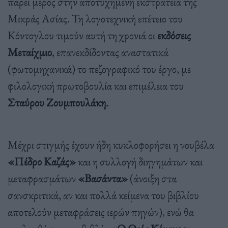
πάρει μέρος στην αποτυχημένη εκστρατεία της
Μικράς Ασίας. Τη λογοτεχνική επέτειο του
Κόντογλου τιμούν αυτή τη χρονιά οι
εκδόσεις
Μεταίχμιο
, επανεκδίδοντας αναστατικά
(φωτομηχανικά) το πεζογραφικό του έργο, με
φιλολογική πρωτοβουλία και επιμέλεια του
Σταύρου Ζουμπουλάκη.
Μέχρι στιγμής έχουν ήδη κυκλοφορήσει η νουβέλα
«Πέδρο Καζάς»
και η συλλογή διηγημάτων και
μεταφρασμάτων
«Βασάντα»
(άνοιξη στα
σανσκριτικά, αν και πολλά κείμενα του βιβλίου
αποτελούν μεταφράσεις ιερών πηγών), ενώ θα