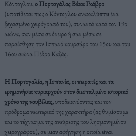
Κόντογλου,
ο Πορτογάλος Βάκα Γκάβρο
(υποτίθεται πως ο Κόντογλου ανακαλύπτει ένα
ξεχασμένο χειρόγραφό του), συναντά κατά τον 19ο
αιώνα, σαν μέσα σε όνειρο ή σαν μέσα σε
παραίσθηση τον Ισπανό κουρσάρο του 15ου και του
16ου αιώνα Πέδρο Καζάς.
Η Πορτογαλία, η Ισπανία, οι πειρατές και τα
ερημονήσια κυριαρχούν στον διεσταλμένο ιστορικό
χρόνο της νουβέλας,
υποδεικνύοντας και τον
πρόδρομα νεωτερικό της χαρακτήρα (ας θυμίσουμε
και το τέχνασμα της ανεύρεσης του λησμονημένου
χειρογράφου), σε μιαν αφήγηση η οποία είναι