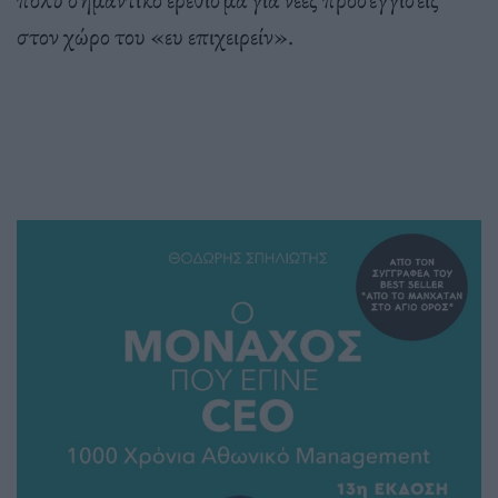
στον χώρο του «ευ επιχειρείν».