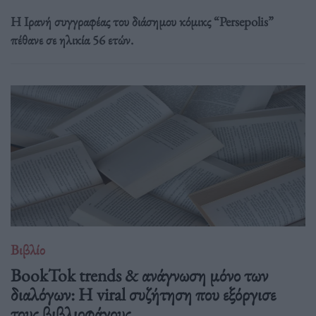
Η Ιρανή συγγραφέας του διάσημου κόμικς “Persepolis”
πέθανε σε ηλικία 56 ετών.
Βιβλίο
BookTok trends & ανάγνωση μόνο των
διαλόγων: Η viral συζήτηση που εξόργισε
τους βιβλιοφάγους