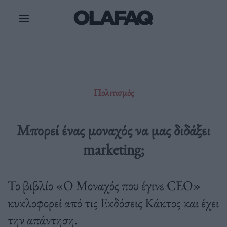
Μετάβαση
στο
περιεχόμενο
Πολιτισμός
Μπορεί ένας μοναχός να μας διδάξει
marketing;
Το βιβλίο «Ο Μοναχός που έγινε CEO»
κυκλοφορεί από τις Εκδόσεις Κάκτος και έχει
την απάντηση.