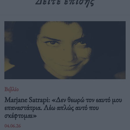
Δείτε επίσης
Βιβλίο
Marjane Satrapi: «Δεν θεωρώ τον εαυτό μου
επαναστάτρια. Λέω απλώς αυτό που
σκέφτομαι»
04.06.26