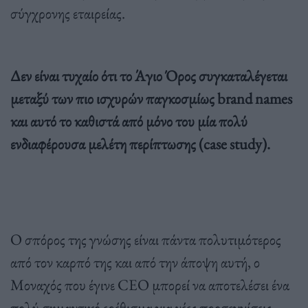
σύγχρονης εταιρείας.
Δεν είναι τυχαίο ότι το Άγιο Όρος συγκαταλέγεται
μεταξύ των πιο ισχυρών παγκοσμίως brand names
και αυτό το καθιστά από μόνο του μία πολύ
ενδιαφέρουσα μελέτη περίπτωσης (case study).
Ο σπόρος της γνώσης είναι πάντα πολυτιμότερος
από τον καρπό της και από την άποψη αυτή, ο
Μοναχός που έγινε CEO μπορεί να αποτελέσει ένα
πολύ σημαντικό ερέθισμα για νέες προσεγγίσεις