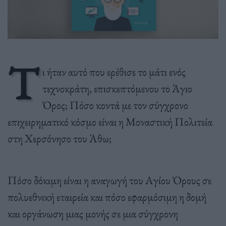
Τ
ι ήταν αυτό που ερέθισε το μάτι ενός
τεχνοκράτη, επισκεπτόμενου το Άγιο
Όρος; Πόσο κοντά με τον σύγχρονο
επιχειρηματικό κόσμο είναι η Μοναστική Πολιτεία
στη Χερσόνησο του Άθω;
Πόσο δόκιμη είναι η αναγωγή του Αγίου Όρους σε
πολυεθνική εταιρεία και πόσο εφαρμόσιμη η δομή
και οργάνωση μιας μονής σε μια σύγχρονη