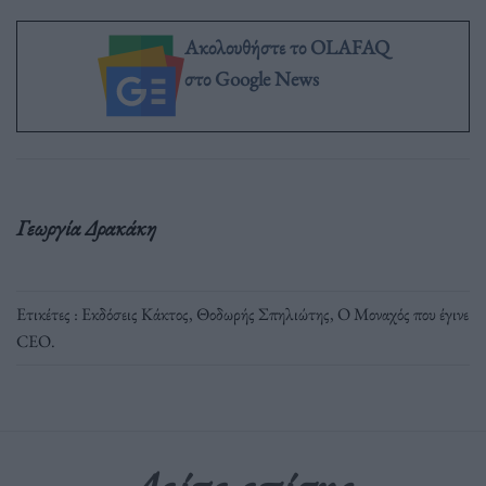
Ακολουθήστε το OLAFAQ
στο Google News
Γεωργία Δρακάκη
Ετικέτες :
Εκδόσεις Κάκτος
,
Θοδωρής Σπηλιώτης
,
Ο Μοναχός που έγινε
CEO
.