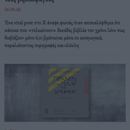
26.05.26
Ένα viral post στο X άναψε φωτιές όταν αποκαλύφθηκε ότι
κάποιοι που «τελειώνουν» δεκάδες βιβλία τον χρόνο λένε πως
διαβάζουν μόνο ό,τι βρίσκεται μέσα σε εισαγωγικά,
παραλείποντας περιγραφές και ολόκλη