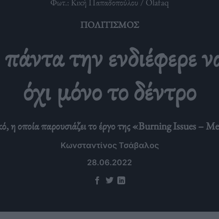
Φωτ.: Κική Παπαδοπούλου / Olafaq
ΠΟΛΙΤΙΣΜΌΣ
άντα την ενδιέφερε να
όχι μόνο το δέντρο
ικό, η οποία παρουσιάζει το έργο της «Burning Issues –
Κωνσταντίνος Τσάβαλος
28.06.2022