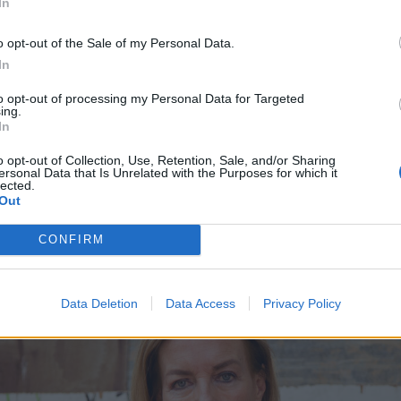
In
o opt-out of the Sale of my Personal Data.
In
to opt-out of processing my Personal Data for Targeted
ing.
In
o opt-out of Collection, Use, Retention, Sale, and/or Sharing
ersonal Data that Is Unrelated with the Purposes for which it
lected.
Out
CONFIRM
Data Deletion
Data Access
Privacy Policy