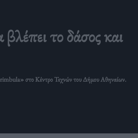
 βλέπει το δάσος και
 Merimbula» στο Κέντρο Τεχνών του Δήμου Αθηναίων.