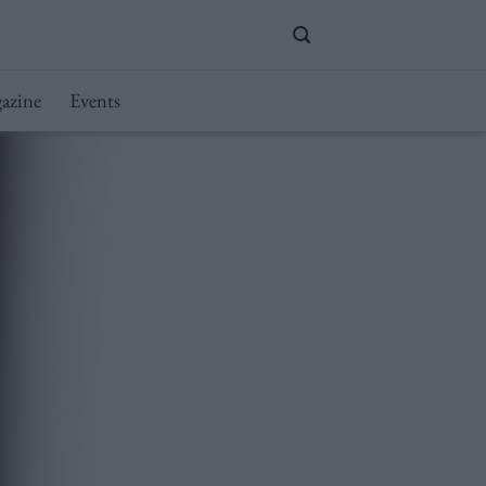
azine
Events