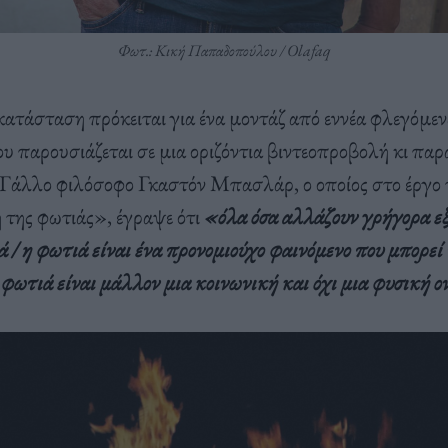
Φωτ.: Κική Παπαδοπούλου / Olafaq
ατάσταση πρόκειται για ένα μοντάζ από εννέα φλεγόμενα
ου παρουσιάζεται σε μια οριζόντια βιντεοπροβολή κι πα
 Γάλλο φιλόσοφο Γκαστόν Μπασλάρ, ο οποίος στο έργο
της φωτιάς», έγραψε ότι
«όλα όσα αλλάζουν γρήγορα ε
 / η φωτιά είναι ένα προνομιούχο φαινόμενο που μπορεί 
 φωτιά είναι μάλλον μια κοινωνική και όχι μια φυσική 