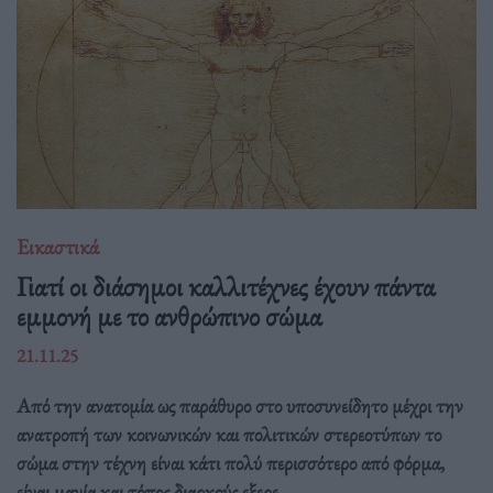
Εικαστικά
Γιατί οι διάσημοι καλλιτέχνες έχουν πάντα
εμμονή με το ανθρώπινο σώμα
21.11.25
Από την ανατομία ως παράθυρο στο υποσυνείδητο μέχρι την
ανατροπή των κοινωνικών και πολιτικών στερεοτύπων το
σώμα στην τέχνη είναι κάτι πολύ περισσότερο από φόρμα,
είναι μανία και τόπος διαρκούς εξερε