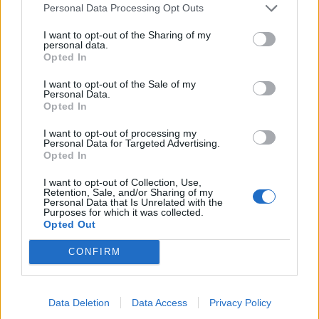
Personal Data Processing Opt Outs
ανθρώπινων συναισθημάτων που τίθενται υπό
I want to opt-out of the Sharing of my
εξαφάνιση.
personal data.
Opted In
I want to opt-out of the Sale of my
Personal Data.
Opted In
I want to opt-out of processing my
Personal Data for Targeted Advertising.
Opted In
I want to opt-out of Collection, Use,
Retention, Sale, and/or Sharing of my
Personal Data that Is Unrelated with the
Purposes for which it was collected.
Opted Out
CONFIRM
Μάρθα Παναγιωτοπούλου, Libella Nova
Data Deletion
Data Access
Privacy Policy