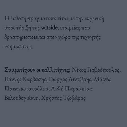
Η έκθεση πραγματοποιείται με την ευγενική
υποστήριξη της
witside
, εταιρείας που
δραστηριοποιείται στον χώρο της τεχνητής
νοημοσύνης.
Συμμετέχουν οι καλλιτέχνες
: Νίκος Γιαβρόπουλος,
Γιάννης Καρδάσης, Γιώργος Λιντζέρης, Μάρθα
Παναγιωτοπούλου, Ανθή Παρασκευά
Βελουδογιάννη, Χρήστος Τζοβάρας