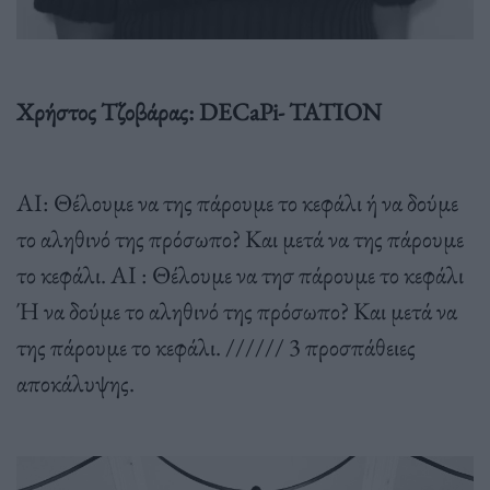
Xρήστος Τζοβάρας: DECaPi- TATION
AI: Θέλουμε να της πάρουμε το κεφάλι ή να δούμε
το αληθινό της πρόσωπο? Και μετά να της πάρουμε
το κεφάλι. AI : Θέλουμε να τησ πάρουμε το κεφάλι
Ή να δούμε το αληθινό της πρόσωπο? Και μετά να
της πάρουμε το κεφάλι. ////// 3 προσπάθειες
αποκάλυψης.