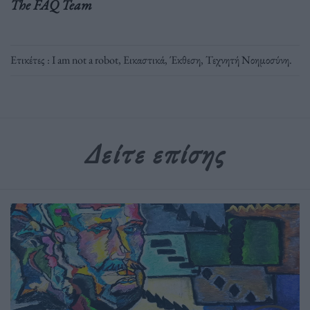
The FAQ Team
Ετικέτες :
I am not a robot
,
Εικαστικά
,
Έκθεση
,
Τεχνητή Νοημοσύνη
.
Δείτε επίσης