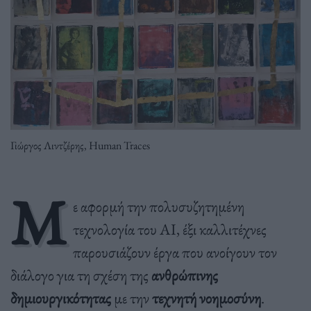
Γιώργος Λιντζέρης, Human Traces
Μ
ε αφορμή την πολυσυζητημένη
τεχνολογία του AI, έξι καλλιτέχνες
παρουσιάζουν έργα που ανοίγουν τον
διάλογο για τη σχέση της
ανθρώπινης
δημιουργικότητας
με την
τεχνητή νοημοσύνη
.