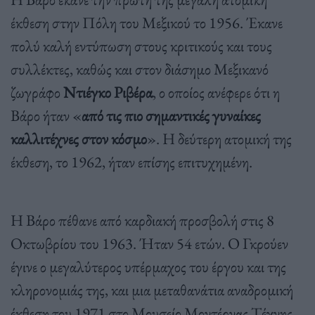
έκθεση στην Πόλη του Μεξικού το 1956. Έκανε
πολύ καλή εντύπωση στους κριτικούς και τους
συλλέκτες, καθώς και στον διάσημο Μεξικανό
ζωγράφο
Ντιέγκο Ριβέρα
, ο οποίος ανέφερε ότι η
Βάρο ήταν «
από τις πιο σημαντικές γυναίκες
καλλιτέχνες στον κόσμο
». Η δεύτερη ατομική της
έκθεση, το 1962, ήταν επίσης επιτυχημένη.
Η Βάρο πέθανε από καρδιακή προσβολή στις 8
Οκτωβρίου του 1963. Ήταν 54 ετών. Ο Γκρούεν
έγινε ο μεγαλύτερος υπέρμαχος του έργου και της
κληρονομιάς της, και μια μεταθανάτια αναδρομική
έκθεση του 1971 στο Μουσείο Μοντέρνας Τέχνης