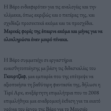
Η Βάρο ενδιαφερόταν για τις αναλογίες και την
κλίμακα, όπως ακριβώς και ο πατέρας της, και
σχεδίαζε προσεκτικά ακόμα και τα προσχέδια.
Μερικές φορές της έπαιρνε ακόμα και μήνες για να
ολοκληρώσει έναν μικρό πίνακα.
Η Βάρο συμμετείχε σε εργαστήρια
ευαισθητοποίησης με βάση τις διδασκαλίες του
Γκουρτζίεφ
, μια εμπειρία που της επέτρεψε να
αξιοποιήσει τη βαθύτερη φαντασία της, δήλωσε η
Τερέ Αρκ, ανεξάρτητη επιμελήτρια που το 2008
επιμελήθηκε μια αναδρομική έκθεση για τα εκατό
χρόνια του έργου της Βάρο για το Μουσείο