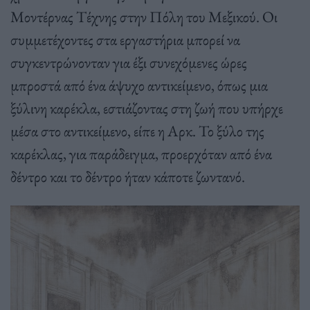
Μοντέρνας Τέχνης στην Πόλη του Μεξικού. Οι
συμμετέχοντες στα εργαστήρια μπορεί να
συγκεντρώνονταν για έξι συνεχόμενες ώρες
μπροστά από ένα άψυχο αντικείμενο, όπως μια
ξύλινη καρέκλα, εστιάζοντας στη ζωή που υπήρχε
μέσα στο αντικείμενο, είπε η Αρκ. Το ξύλο της
καρέκλας, για παράδειγμα, προερχόταν από ένα
δέντρο και το δέντρο ήταν κάποτε ζωντανό.