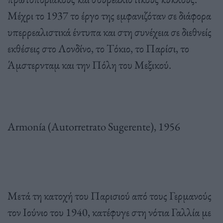
Μέχρι το 1937 το έργο της εμφανιζόταν σε διάφορα
υπερρεαλιστικά έντυπα και στη συνέχεια σε διεθνείς
εκθέσεις στο Λονδίνο, το Τόκιο, το Παρίσι, το
Άμστερνταμ και την Πόλη του Μεξικού.
Armonía (Autorretrato Sugerente), 1956
Μετά τη κατοχή του Παρισιού από τους Γερμανούς
τον Ιούνιο του 1940, κατέφυγε στη νότια Γαλλία με