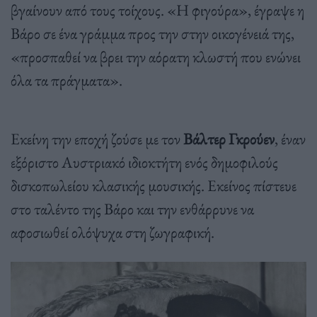
βγαίνουν από τους τοίχους. «Η φιγούρα», έγραψε η
Βάρο σε ένα γράμμα προς την στην οικογένειά της,
«προσπαθεί να βρει την αόρατη κλωστή που ενώνει
όλα τα πράγματα».
Εκείνη την εποχή ζούσε με τον
Βάλτερ Γκρούεν
, έναν
εξόριστο Αυστριακό ιδιοκτήτη ενός δημοφιλούς
δισκοπωλείου κλασικής μουσικής. Εκείνος πίστευε
στο ταλέντο της Βάρο και την ενθάρρυνε να
αφοσιωθεί ολόψυχα στη ζωγραφική.