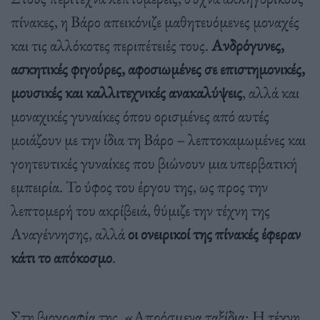
πίνακες, η Βάρο απεικόνιζε μαθητευόμενες μοναχές
και τις αλλόκοτες περιπέτειές τους.
Ανδρόγυνες,
ασκητικές φιγούρες, αφοσιωμένες σε επιστημονικές,
μουσικές και καλλιτεχνικές ανακαλύψεις
, αλλά και
μοναχικές γυναίκες όπου ορισμένες από αυτές
μοιάζουν με την ίδια τη Βάρο – λεπτοκαμωμένες και
γοητευτικές γυναίκες που βιώνουν μια υπερβατική
εμπειρία. Το ύφος του έργου της, ως προς την
λεπτομερή του ακρίβειά, θύμιζε την τέχνη της
Αναγέννησης, αλλά
οι ονειρικοί της πίνακές έφεραν
κάτι το απόκοσμο
.
Στη βιογραφία της, «Απρόσμενα ταξίδια: Η τέχνη