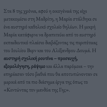
Στα 8 της χρόνια, αφού η οικογένειά της είχε
μετακομίσει στη Μαδρίτη, η Μαρία στάλθηκε σε
ένα αυστηρό καθολικό σχολείο θηλέων. Η μικρή
Μαρία κατάφερνε να δραπετεύει από το αυστηρό
εκπαιδευτικό πλαίσιο διαβάζοντας τις περιπέτειας
του Ιουλίου Βερν και του Αλέξανδρου Δουμά. Η
αυστηρή σχολική ρουτίνα – προσευχή,
εξομολόγηση, ράψιμο
και άλλα παρόμοια – την
επηρέασαν τόσο βαθιά που θα αποτυπώνονταν σε
μερικά από τα πιο διάσημα έργα της όπως το
«Κεντώντας τον μανδύα της Γης».