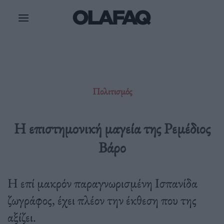
Μετάβαση
στο
περιεχόμενο
Πολιτισμός
Η επιστημονική μαγεία της Ρεμέδιος
Βάρο
Η επί μακρόν παραγνωρισμένη Ισπανίδα
ζωγράφος, έχει πλέον την έκθεση που της
αξίζει.