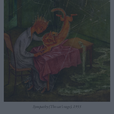
Sympathy (The cat’s rage), 1955