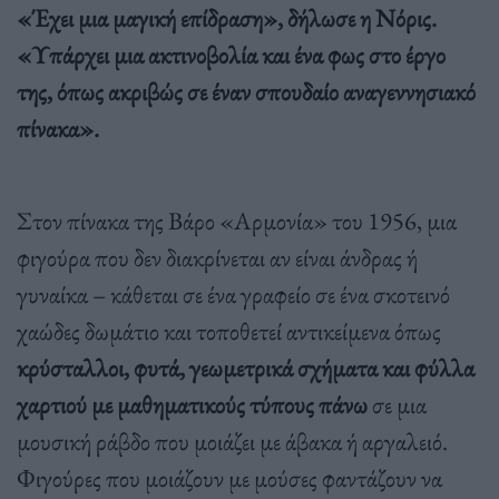
«Έχει μια μαγική επίδραση», δήλωσε η Νόρις.
«Υπάρχει μια ακτινοβολία και ένα φως στο έργο
της, όπως ακριβώς σε έναν σπουδαίο αναγεννησιακό
πίνακα».
Στον πίνακα της Βάρο «Αρμονία» του 1956, μια
φιγούρα που δεν διακρίνεται αν είναι άνδρας ή
γυναίκα – κάθεται σε ένα γραφείο σε ένα σκοτεινό
χαώδες δωμάτιο και τοποθετεί αντικείμενα όπως
κρύσταλλοι, φυτά, γεωμετρικά σχήματα και φύλλα
χαρτιού με μαθηματικούς τύπους πάνω
σε μια
μουσική ράβδο που μοιάζει με άβακα ή αργαλειό.
Φιγούρες που μοιάζουν με μούσες φαντάζουν να