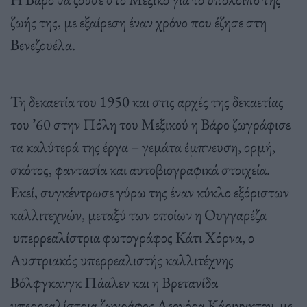
ζωής της, με εξαίρεση έναν χρόνο που έζησε στη
Βενεζουέλα.
Τη δεκαετία του 1950 και στις αρχές της δεκαετίας
του ’60 στην Πόλη του Μεξικού η Βάρο ζωγράφισε
τα καλύτερά της έργα – γεμάτα έμπνευση, ορμή,
σκότος, φαντασία και αυτοβιογραφικά στοιχεία.
Εκεί, συγκέντρωσε γύρω της έναν κύκλο εξόριστων
καλλιτεχνών, μεταξύ των οποίων η Ουγγαρέζα
υπερρεαλίστρια φωτογράφος Κάτι Χόρνα, ο
Αυστριακός υπερρεαλιστής καλλιτέχνης
Βόλφγκανγκ Πάαλεν και η Βρετανίδα
υπερρεαλίστρια ζωγράφος Λεονόρα Κάρινγκτον, με