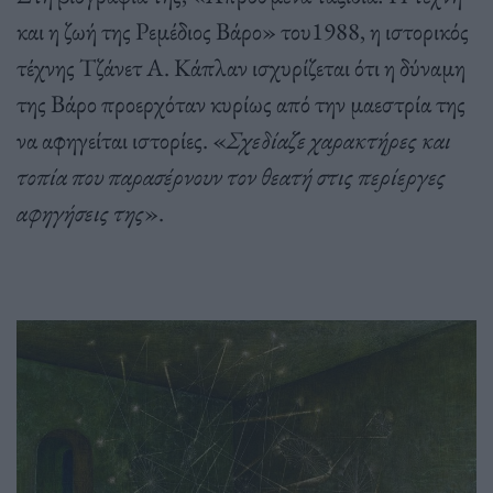
και η ζωή της Ρεμέδιος Βάρο» του1988, η ιστορικός
τέχνης Τζάνετ Α. Κάπλαν ισχυρίζεται ότι η δύναμη
της Βάρο προερχόταν κυρίως από την μαεστρία της
να αφηγείται ιστορίες. «
Σχεδίαζε χαρακτήρες και
τοπία που παρασέρνουν τον θεατή στις περίεργες
αφηγήσεις της
».