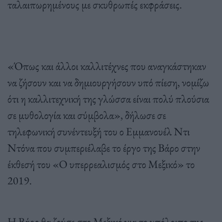
ταλαιπωρημένους με σκυθρωπές εκφράσεις.
«Όπως και άλλοι καλλιτέχνες που αναγκάστηκαν
να ζήσουν και να δημιουργήσουν υπό πίεση, νομίζω
ότι η καλλιτεχνική της γλώσσα είναι πολύ πλούσια
σε μυθολογία και σύμβολα», δήλωσε σε
τηλεφωνική συνέντευξή του ο Εμμανουέλ Ντι
Ντόνα που συμπεριέλαβε το έργο της Βάρο στην
έκθεσή του «Ο υπερρεαλισμός στο Μεξικό» το
2019.
Η Βάρο θα ζούσε στο Μεξικό για το υπόλοιπο της