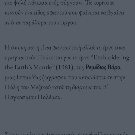
πιο ψηλό πάτωμα ενός πύργου». Τα κορίτσια
κεντούν ένα είδος υφαντού που φαίνεται να βγαίνει
από τα παράθυρα του πύργου.
Η σκηνή αυτή είναι φανταστική αλλά το έργο είναι
πραγματικό: Πρόκειται για το έργο “Embroidering
the Earth’s Mantle” (1961), της
Ρεμέδιος Βάρο
,
μιας Ισπανίδας ζωγράφου που μετανάστευσε στην
Πόλη του Μεξικού κατά τη διάρκεια του Β’
Παγκοσμίου Πολέμου.
Στους περίτεχνα λεπτομερείς, συχνά αλληγορικούς