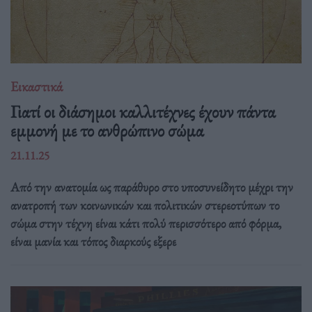
Εικαστικά
Γιατί οι διάσημοι καλλιτέχνες έχουν πάντα
εμμονή με το ανθρώπινο σώμα
21.11.25
Από την ανατομία ως παράθυρο στο υποσυνείδητο μέχρι την
ανατροπή των κοινωνικών και πολιτικών στερεοτύπων το
σώμα στην τέχνη είναι κάτι πολύ περισσότερο από φόρμα,
είναι μανία και τόπος διαρκούς εξερε