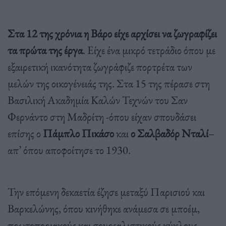
Στα 12 της χρόνια η Βάρο είχε αρχίσει να ζωγραφίζει
τα πρώτα της έργα
. Είχε ένα μικρό τετράδιο όπου με
εξαιρετική ικανότητα ζωγράφιζε πορτρέτα των
μελών της οικογένειάς της. Στα 15 της πέρασε στη
Βασιλική Ακαδημία Καλών Τεχνών του Σαν
Φερνάντο στη Μαδρίτη -όπου είχαν σπουδάσει
επίσης ο
Πάμπλο Πικάσο
και
ο Σαλβαδόρ Νταλί
–
απ’ όπου αποφοίτησε το 1930.
Την επόμενη δεκαετία έζησε μεταξύ Παρισιού και
Βαρκελώνης, όπου κινήθηκε ανάμεσα σε μποέμ,
πρωτοποριακούς και σουρεαλιστικούς κύκλους.