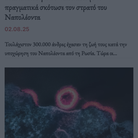
πραγματικά σκότωσε τον στρατό του
Ναπολέοντα
02.08.25
Τουλάχιστον 300.000 άνδρες έχασαν τη ζωή τους κατά την
υποχώρηση του Ναπολέοντα από τη Ρωσία. Τώρα οι
τελευταίες γενετικές τεχνικές έχουν εντοπίσει δύο παθογόνους
οργανισμούς που ίσως συνέβαλαν σε μερικούς από αυτούς τους
θανάτους.