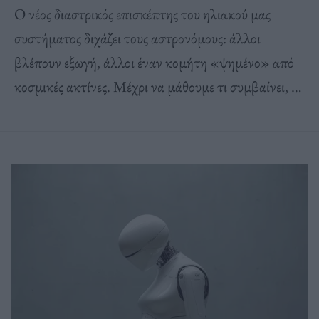
Ο νέος διαστρικός επισκέπτης του ηλιακού μας
συστήματος διχάζει τους αστρονόμους: άλλοι
βλέπουν εξωγή, άλλοι έναν κομήτη «ψημένο» από
κοσμικές ακτίνες. Μέχρι να μάθουμε τι συμβαίνει, η
φαντασία θα οργιάζει.