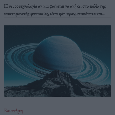
Η νευροτεχνολογία αν και φαίνεται να ανήκει στο πεδίο της
επιστημονικής φαντασίας, είναι ήδη πραγματικότητα και
προσφέρει εκπληκτικές λύσεις για ιατρικές προκλήσεις που
μέχρι πρόσφατα φαινόταν αδύνατο να αντιμετωπιστούν.
Επιστήμη