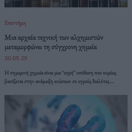
Επιστήμη
Μια αρχαία τεχνική των αλχημιστών
μεταμορφώνει τη σύγχρονη χημεία
30.05.25
Η σημερινή χημεία είναι μια "υγρή" υπόθεση που κυρίως
βασίζεται στην ανάμειξη ενώσεων σε υγρούς διαλύτες.
Μία στροφή προς τη χρήση ξηρών σκονών αντί για υγρά
αποδεικνύεται απρόσμενα αποτελεσματική.