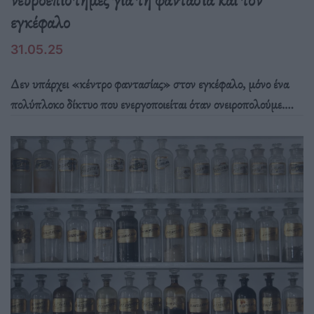
εγκέφαλο
31.05.25
Δεν υπάρχει «κέντρο φαντασίας» στον εγκέφαλο, μόνο ένα
πολύπλοκο δίκτυο που ενεργοποιείται όταν ονειροπολούμε.
Νέες έρευνες αποκαλύπτουν πώς η φαντασία γεννιέται από τη
συνεργασία μνήμης, συναισθήματος και ενδοσκόπησης.