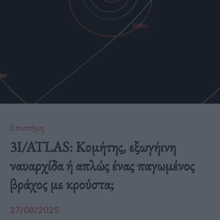
Επιστήμη
3I/ATLAS: Kομήτης, εξωγήινη
ναυαρχίδα ή απλώς ένας παγωμένος
βράχος με κρούστα;
27/08/2025