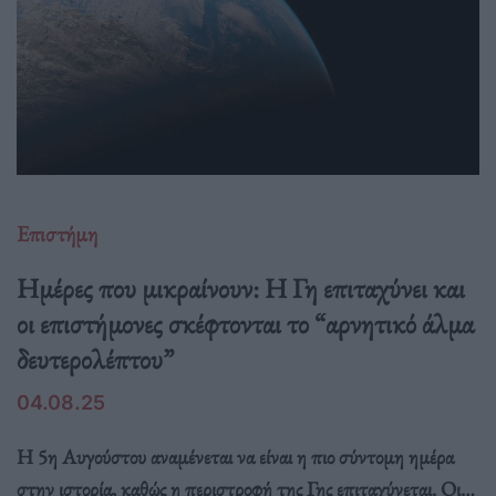
Επιστήμη
Ημέρες που μικραίνουν: Η Γη επιταχύνει και
οι επιστήμονες σκέφτονται το “αρνητικό άλμα
δευτερολέπτου”
04.08.25
Η 5η Αυγούστου αναμένεται να είναι η πιο σύντομη ημέρα
στην ιστορία, καθώς η περιστροφή της Γης επιταχύνεται. Οι