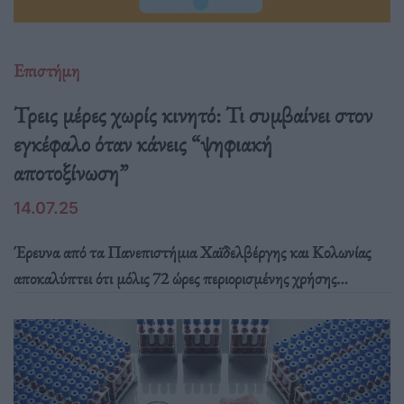
Επιστήμη
Τρεις μέρες χωρίς κινητό: Τι συμβαίνει στον
εγκέφαλο όταν κάνεις “ψηφιακή
αποτοξίνωση”
14.07.25
Έρευνα από τα Πανεπιστήμια Χαϊδελβέργης και Κολωνίας
αποκαλύπτει ότι μόλις 72 ώρες περιορισμένης χρήσης
smartphone αρκούν για να αλλάξουν τη δραστηριότητα του
εγκεφάλου σε περιοχές συνδεδεμένες με την ανταμοιβή και
τον αυτοέλεγχο.