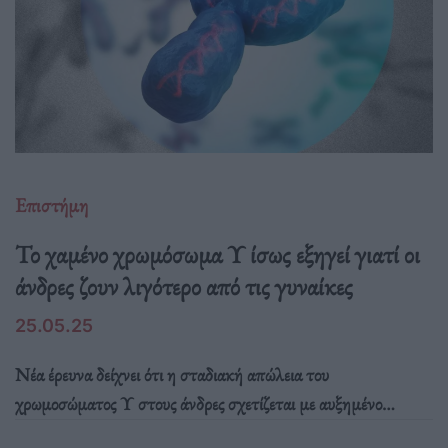
Επιστήμη
Το χαμένο χρωμόσωμα Υ ίσως εξηγεί γιατί οι
άνδρες ζουν λιγότερο από τις γυναίκες
25.05.25
Νέα έρευνα δείχνει ότι η σταδιακή απώλεια του
χρωμοσώματος Υ στους άνδρες σχετίζεται με αυξημένο
κίνδυνο για καρδιοπάθεια, Alzheimer και καρκίνο,