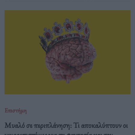
αυξήσουν τη γεωργική απόδοση.
Επιστήμη
Μυαλό σε περιπλάνηση: Τι αποκαλύπτουν οι
νευροεπιστήμες για τη φαντασία και τον