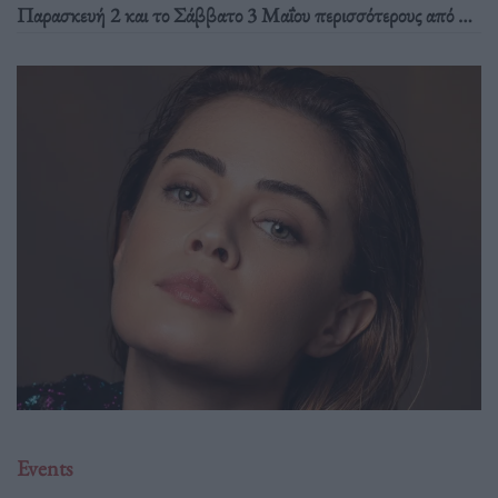
Παρασκευή 2 και το Σάββατο 3 Μαΐου περισσότερους από 80
εικαστικούς καλλιτέχνες και περφόρμερς και 30 μουσικούς,
παραγωγούς και djs από την Ελλάδα και το εξωτερικό.
Events