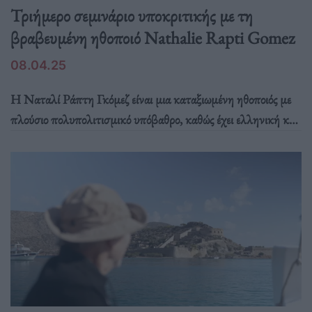
Τριήμερο σεμινάριο υποκριτικής με τη
βραβευμένη ηθοποιό Nathalie Rapti Gomez
08.04.25
Η Ναταλί Ράπτη Γκόμεζ είναι μια καταξιωμένη ηθοποιός με
πλούσιο πολυπολιτισμικό υπόβαθρο, καθώς έχει ελληνική και
κολομβιανή καταγωγή.