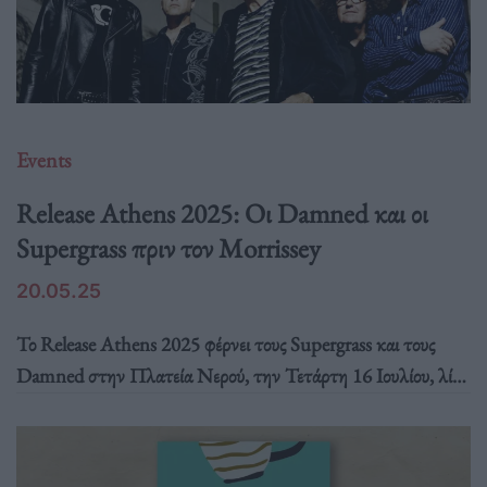
Events
Release Athens 2025: Οι Damned και οι
Supergrass πριν τον Morrissey
20.05.25
Το Release Athens 2025 φέρνει τους Supergrass και τους
Damned στην Πλατεία Νερού, την Τετάρτη 16 Ιουλίου, λίγο
πριν τον πολυαναμενόμενο Morrissey. Βρετανικός ήχος, σε
πλήρη έκρηξη.