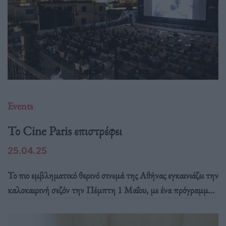
Events
Το Cine Paris επιστρέφει
25.04.25
Το πιο εμβληματικό θερινό σινεμά της Αθήνας εγκαινιάζει την
καλοκαιρινή σεζόν την Πέμπτη 1 Μαΐου, με ένα πρόγραμμα
σπουδαίων ταινιών, επιλεγμένων από το Cinobo.