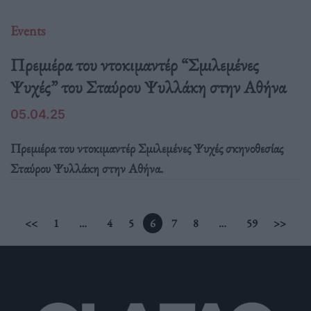
Events
Πρεμιέρα του ντοκιμαντέρ “Σμιλεμένες
Ψυχές” του Σταύρου Ψυλλάκη στην Αθήνα
05.04.25
Πρεμιέρα του ντοκιμαντέρ Σμιλεμένες Ψυχές σκηνοθεσίας
Σταύρου Ψυλλάκη στην Αθήνα.
<<
1
…
4
5
6
7
8
…
59
>>