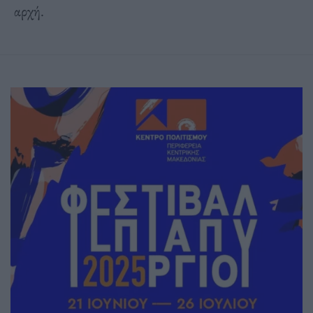
αρχή.