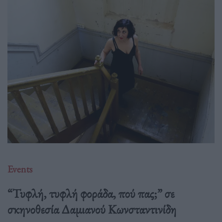
Events
“Τυφλή, τυφλή φοράδα, πού πας;” σε
σκηνοθεσία Δαμιανού Κωνσταντινίδη