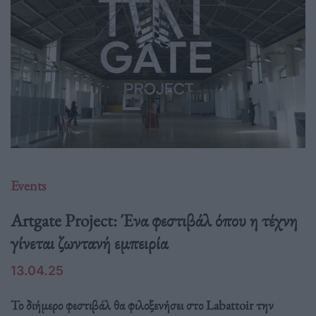
Events
Artgate Project: Ένα φεστιβάλ όπου η τέχνη
γίνεται ζωντανή εμπειρία
13.04.25
Το διήμερο φεστιβάλ θα φιλοξενήσει στο Labattoir την