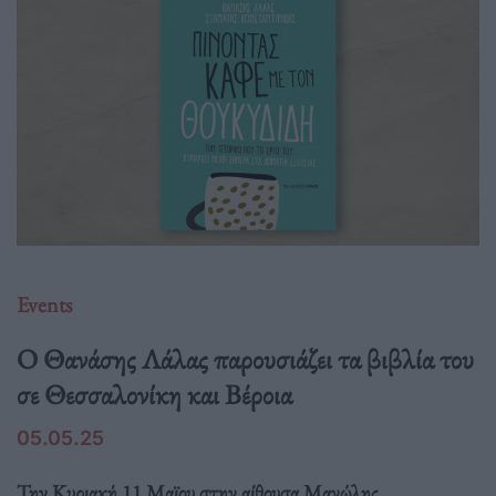
Events
Ο Θανάσης Λάλας παρουσιάζει τα βιβλία του
σε Θεσσαλονίκη και Βέροια
05.05.25
Την Κυριακή 11 Μαϊου στην αίθουσα Μανώλης