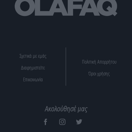
Σχετικά με εμάς
Πολιτική Απορρήτου
Διαφημιστείτε
Όροι χρήσης
Επικοινωνία
Ακολούθησέ μας