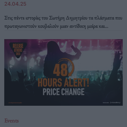
24.04.25
Στις πέντε ιστορίες του Σωτήρη Δημητρίου τα πλάσματα που
πρωταγωνιστούν κουβαλούν μιαν αντίδικη μοίρα και
πορεύονται ακυβέρνητα αναζητώντας κάπου ν’
ακουμπήσουν.
Events