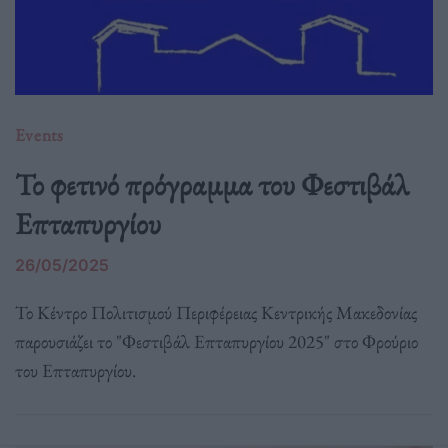
Events
Το φετινό πρόγραμμα του Φεστιβάλ
Επταπυργίου
26/05/2025
Το Κέντρο Πολιτισμού Περιφέρειας Κεντρικής Μακεδονίας
παρουσιάζει το "Φεστιβάλ Επταπυργίου 2025" στο Φρούριο
του Επταπυργίου.