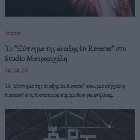
Events
Το “Ξύπνημα της άνοιξης In Reverse” στο
Studio Μαυρομιχάλη
14.04.25
Το "Ξύπνημα της άνοιξης In Reverse" είναι μια σύγχρονη
διασκευή ενός δυστοπικού παραμυθιού για ενήλικες.