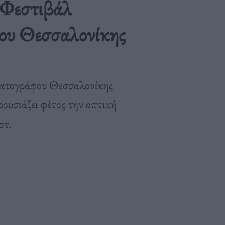
 Φεστιβάλ
ου Θεσσαλονίκης
ατογράφου Θεσσαλονίκης
υσιάζει φέτος την οπτική
οτ.