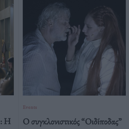
Events
5: Η
Ο συγκλονιστικός “Οιδίποδας”