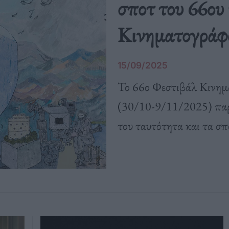
σποτ του 66ου
Κινηματογράφ
15/09/2025
Το 66ο Φεστιβάλ Κινημ
(30/10-9/11/2025) παρο
του ταυτότητα και τα σπ