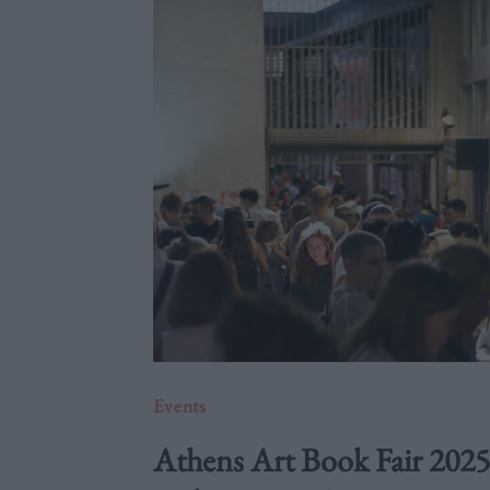
Events
Athens Art Book Fair 202