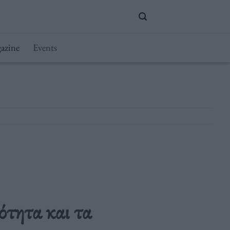
azine
Events
ότητα και τα