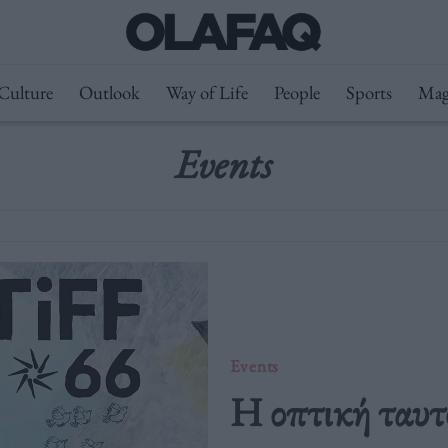
Culture
Outlook
Way of Life
People
Sports
Mag
Events
Events
Η οπτική ταυτ