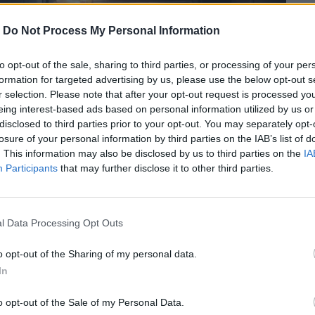
-
Do Not Process My Personal Information
to opt-out of the sale, sharing to third parties, or processing of your per
formation for targeted advertising by us, please use the below opt-out s
r selection. Please note that after your opt-out request is processed y
eing interest-based ads based on personal information utilized by us or
disclosed to third parties prior to your opt-out. You may separately opt-
losure of your personal information by third parties on the IAB’s list of
. This information may also be disclosed by us to third parties on the
IA
Participants
that may further disclose it to other third parties.
l Data Processing Opt Outs
ώρα, αλλά έχει ξεχάσει πώς να τα
o opt-out of the Sharing of my personal data.
In
o opt-out of the Sale of my Personal Data.