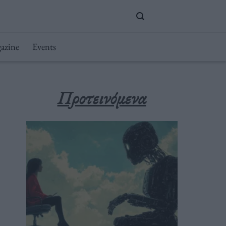
azine
Events
Προτεινόμενα