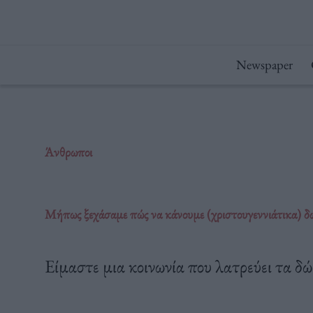
Μετάβαση
στο
περιεχόμενο
Newspaper
Άνθρωποι
Μήπως ξεχάσαμε πώς να κάνουμε (χριστουγεννιάτικα) δ
Είμαστε μια κοινωνία που λατρεύει τα δώ