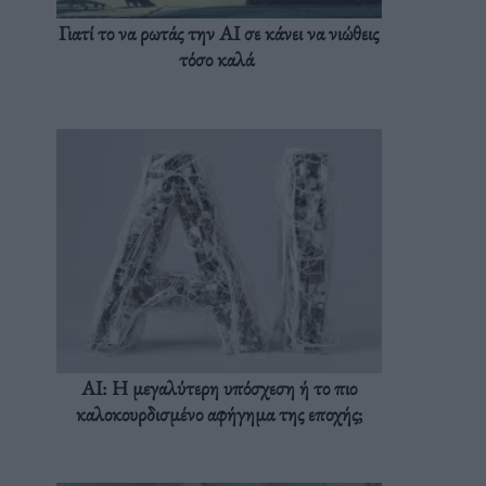
Γιατί το να ρωτάς την AI σε κάνει να νιώθεις
τόσο καλά
AI: Η μεγαλύτερη υπόσχεση ή το πιο
καλοκουρδισμένο αφήγημα της εποχής;